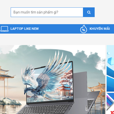
LAPTOP LIKE NEW
KHUYẾN MÃI