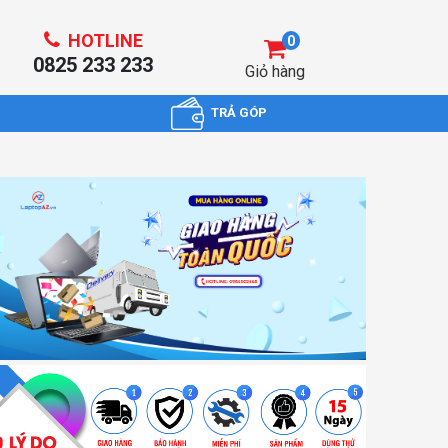
HOTLINE
0
0825 233 233
Giỏ hàng
TRẢ GÓP