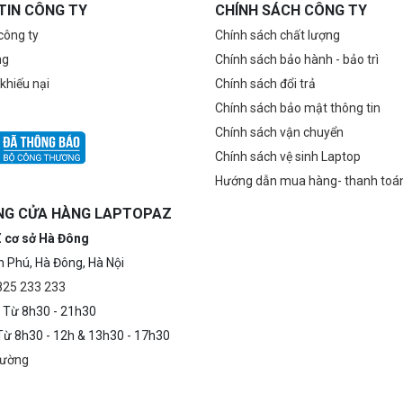
TIN CÔNG TY
CHÍNH SÁCH CÔNG TY
 công ty
Chính sách chất lượng
ng
Chính sách bảo hành - bảo trì
 khiếu nại
Chính sách đổi trả
Chính sách bảo mật thông tin
Chính sách vận chuyển
Chính sách vệ sinh Laptop
Hướng dẫn mua hàng- thanh toá
NG CỬA HÀNG LAPTOPAZ
 cơ sở Hà Đông
n Phú, Hà Đông, Hà Nội
0825 233 233
 Từ 8h30 - 21h30
 Từ 8h30 - 12h & 13h30 - 17h30
đường