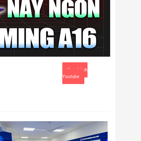
Xem kênh
Youtube