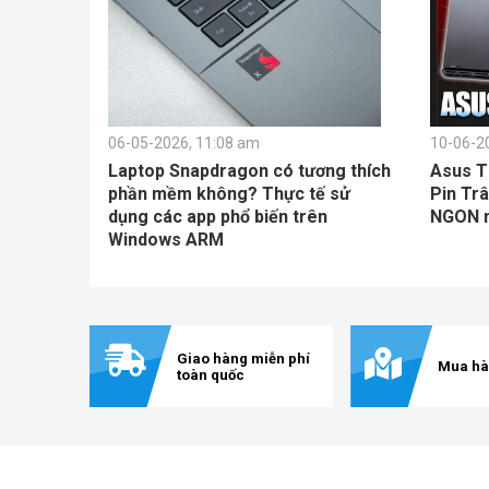
06-05-2026, 11:08 am
10-06-2
Laptop Snapdragon có tương thích
Asus T
phần mềm không? Thực tế sử
Pin Trâ
dụng các app phổ biến trên
NGON nh
Windows ARM
Giao hàng miễn phí
Mua hà
toàn quốc