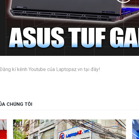
Đăng kí kênh Youtube của Laptopaz.vn tại đây!
ỦA CHÚNG TÔI