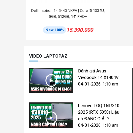
Dell Inspiron 14 5440 NKFV | Core i5-1334U,
8GB, 512GB, 14'' FHD+
15.390.000
New 100%
VIDEO LAPTOPAZ
Đánh giá Asus
Vivobook 14 X1404V
04-01-2026, 1:10 am
Lenovo LOQ 15IRX10
2025 (RTX 5050) Liệu
có ĐÁNG GIÁ...?
04-01-2026, 1:10 am