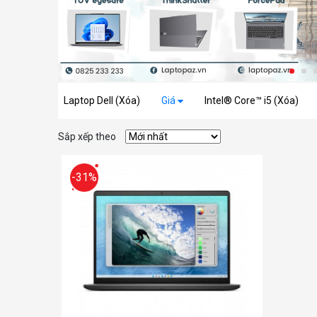
Laptop Dell (Xóa)
Giá
Intel® Core™ i5 (Xóa)
Sắp xếp theo
-31%