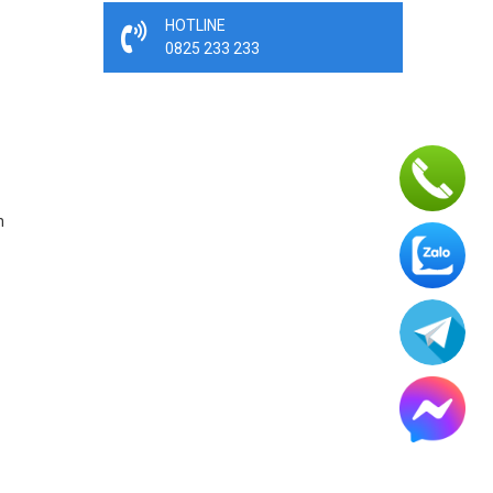
HOTLINE
0825 233 233
n