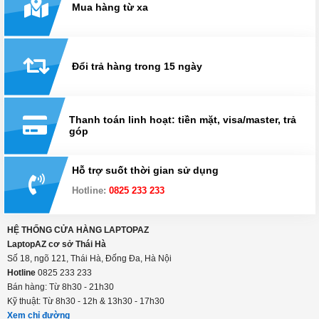
Mua hàng từ xa
Đổi trả hàng trong 15 ngày
Thanh toán linh hoạt: tiền mặt, visa/master, trả
góp
Hỗ trợ suốt thời gian sử dụng
Hotline:
0825 233 233
HỆ THỐNG CỬA HÀNG LAPTOPAZ
LaptopAZ cơ sở Thái Hà
Số 18, ngõ 121, Thái Hà, Đống Đa, Hà Nội
Hotline
0825 233 233
Bán hàng: Từ 8h30 - 21h30
Kỹ thuật: Từ 8h30 - 12h & 13h30 - 17h30