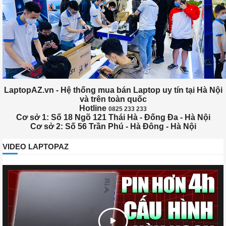
LaptopAZ.vn - Hệ thống mua bán Laptop uy tín tại Hà Nội
và trên toàn quốc
Hotline
0825 233 233
Cơ sở 1: Số 18 Ngõ 121 Thái Hà - Đống Đa - Hà Nội
Cơ sở 2: Số 56 Trần Phú - Hà Đông - Hà Nội
VIDEO LAPTOPAZ