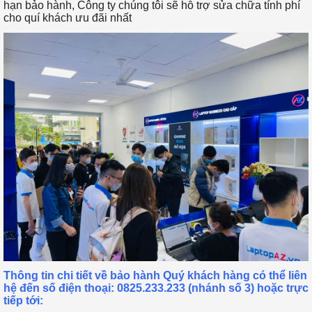
hạn bảo hành, Công ty chúng tôi sẽ hỗ trợ sửa chữa tính phí
cho quí khách ưu đãi nhất
Thông tin chi tiết về bảo hành Quý khách hàng có thể
liên
hệ
đến số điện thoại: 0825.233.233 (nhánh số 3)
hoặc trực
tiếp tới: