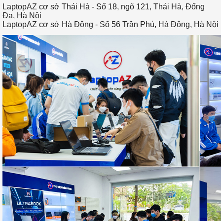
LaptopAZ cơ sở Thái Hà -
Số 18, ngõ 121, Thái Hà, Đống
Đa, Hà Nội
LaptopAZ cơ sở Hà Đông -
Số 56 Trần Phú, Hà Đông, Hà Nội