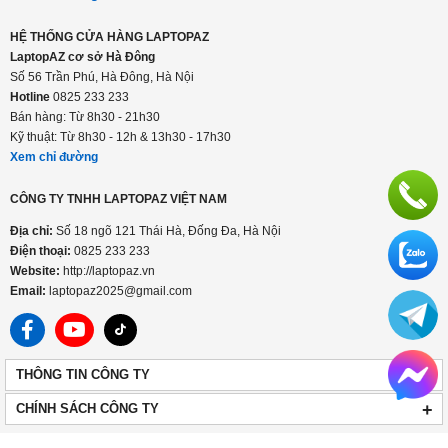
Xem chỉ đường
HỆ THỐNG CỬA HÀNG LAPTOPAZ
LaptopAZ cơ sở Hà Đông
Số 56 Trần Phú, Hà Đông, Hà Nội
Hotline
0825 233 233
Bán hàng: Từ 8h30 - 21h30
Kỹ thuật: Từ 8h30 - 12h & 13h30 - 17h30
Xem chỉ đường
CÔNG TY TNHH LAPTOPAZ VIỆT NAM
Địa chỉ:
Số 18 ngõ 121 Thái Hà, Đống Đa, Hà Nội
Điện thoại:
0825 233 233
Website:
http://laptopaz.vn
Email:
laptopaz2025@gmail.com
+
THÔNG TIN CÔNG TY
+
CHÍNH SÁCH CÔNG TY