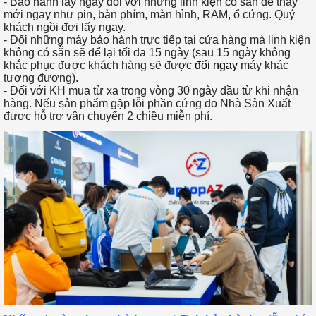
- Bảo hành lấy ngay đối với những linh kiện có sẵn để thay
mới ngay như pin, bàn phím, màn hình, RAM, ổ cứng. Quý
khách ngồi đợi lấy ngay.
- Đối những máy bảo hành trực tiếp tại cửa hàng mà linh kiện
không có sẵn sẽ để lại tối đa 15 ngày (sau 15 ngày không
khắc phục được khách hàng sẽ được
đổi ngay
máy khác
tương đương).
- Đối với KH mua từ xa trong vòng 30 ngày đầu từ khi nhận
hàng. Nếu sản phẩm gặp lỗi phần cứng do Nhà Sản Xuất
được hỗ trợ vận chuyển 2 chiều miễn phí.