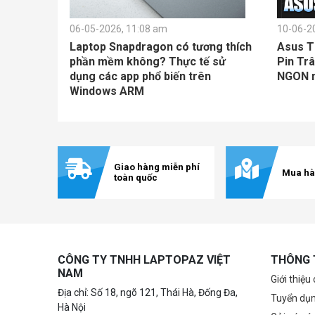
06-05-2026, 11:08 am
10-06-2
Laptop Snapdragon có tương thích
Asus T
phần mềm không? Thực tế sử
Pin Trâ
dụng các app phổ biến trên
NGON nh
Windows ARM
Giao hàng miễn phí
Mua hà
toàn quốc
CÔNG TY TNHH LAPTOPAZ VIỆT
THÔNG 
NAM
Giới thiệu
Địa chỉ: Số 18, ngõ 121, Thái Hà, Đống Đa,
Tuyển dụ
Hà Nội