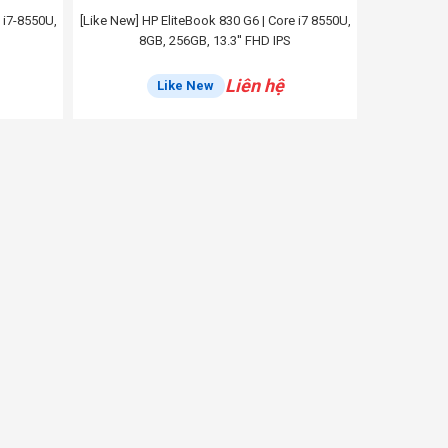
 i7-8550U,
[Like New] HP EliteBook 830 G6 | Core i7 8550U,
8GB, 256GB, 13.3'' FHD IPS
Liên hệ
Like New