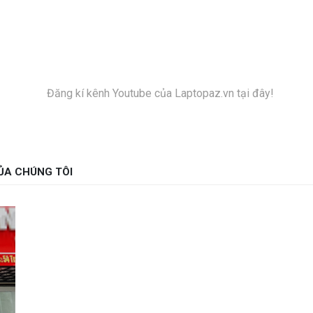
Đăng kí kênh Youtube của Laptopaz.vn tại đây!
ỦA CHÚNG TÔI