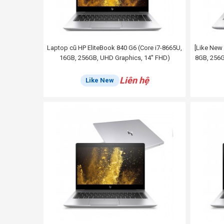
Laptop cũ HP EliteBook 840 G6 (Core i7-8665U,
[Like New 
16GB, 256GB, UHD Graphics, 14'' FHD)
8GB, 256G
Liên hệ
Like New