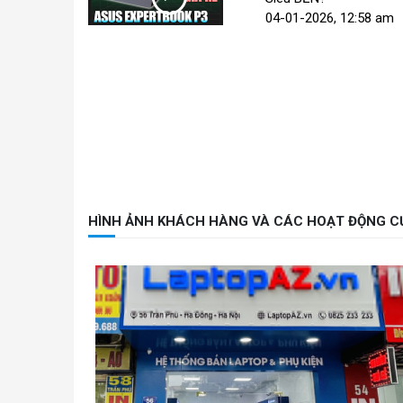
04-01-2026, 12:58 am
HÌNH ẢNH KHÁCH HÀNG VÀ CÁC HOẠT ĐỘNG C