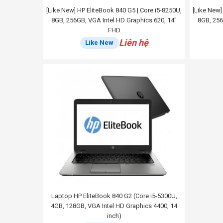
[Like New] HP EliteBook 840 G5 | Core i5-8250U,
[Like New]
8GB, 256GB, VGA Intel HD Graphics 620, 14''
8GB, 256
FHD
Liên hệ
Like New
Laptop HP EliteBook 840 G2 (Core i5-5300U,
4GB, 128GB, VGA Intel HD Graphics 4400, 14
inch)