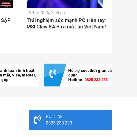
19-06-2025, 2:59 pm
L SẬP
Trải nghiệm sức mạnh PC trên tay:
MSI Claw 8 AI+ ra mắt tại Việt Nam!
anh toán linh hoạt:
Hỗ trợ suốt thời gian sử
ền mặt, visa/master,
dụng
ả góp
Hotline:
0825 233 233
HOTLINE
0825 233 233