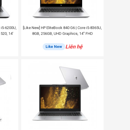
 i5-6200U,
[Like New] HP EliteBook 840 G6 | Core i5-8365U,
520, 14'
8GB, 256GB, UHD Graphics, 14'' FHD
Liên hệ
Like New