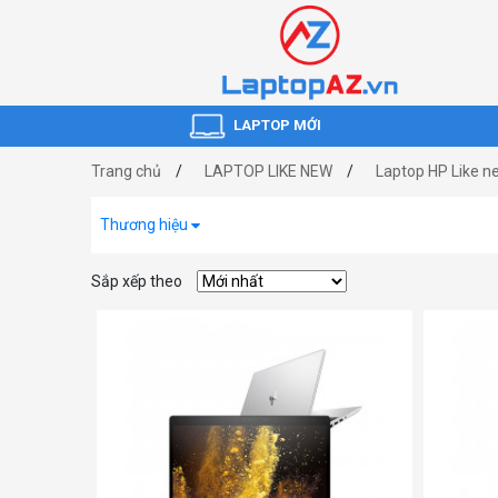
LAPTOP MỚI
Trang chủ
LAPTOP LIKE NEW
Laptop HP Like n
Thương hiệu
Sắp xếp theo