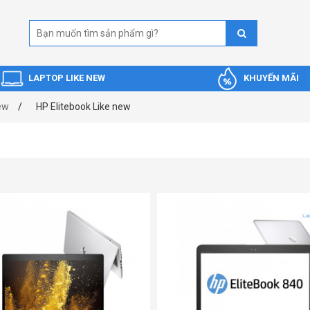
LAPTOP LIKE NEW
KHUYẾN MÃI
ew
HP Elitebook Like new