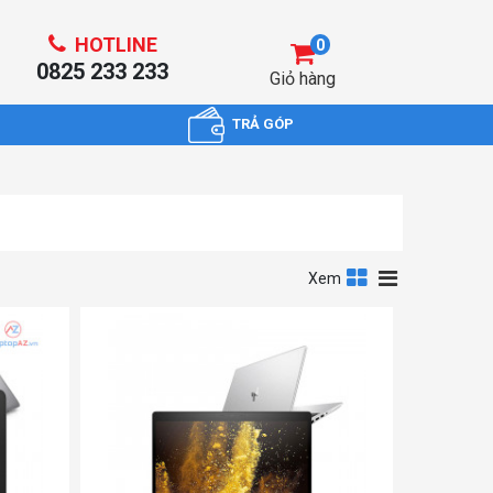
HOTLINE
0
0825 233 233
Giỏ hàng
TRẢ GÓP
Xem