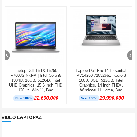
Laptop Dell 15 DC15250
Laptop Dell Pro 14 Essential
R7608S NKFV | Intel Core i5
PV14250 71092661 | Core 3
1334U, 16GB, 512GB, Intel
100U, 8GB, 512GB, Intel
UHD Graphics, 15.6 inch FHD
Graphics, 14 inch FHD+,
120Hz, Win 11, Bạc
Windows 11 Home, Bạc
22.690.000
19.990.000
New 100%
New 100%
VIDEO LAPTOPAZ