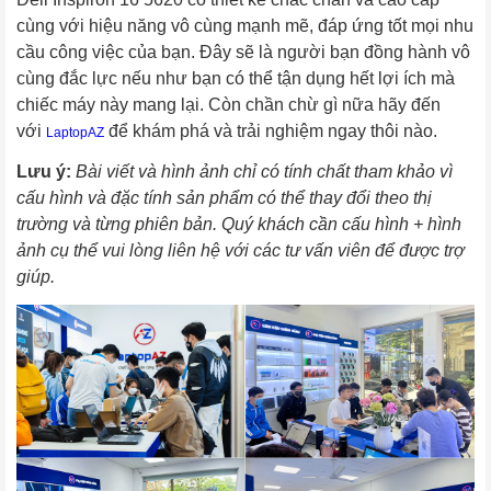
cùng với hiệu năng vô cùng mạnh mẽ, đáp ứng tốt mọi nhu 
cầu công việc của bạn. Đây sẽ là người bạn đồng hành vô 
cùng đắc lực nếu như bạn có thể tận dụng hết lợi ích mà 
chiếc máy này mang lại. Còn chần chừ gì nữa hãy đến 
với 
 để khám phá và trải nghiệm ngay thôi nào.
LaptopAZ
Lưu ý: 
Bài viết và hình ảnh chỉ có tính chất tham khảo vì 
cấu hình và đặc tính sản phẩm có thể thay đổi theo thị 
trường và từng phiên bản. Quý khách cần cấu hình + hình 
ảnh cụ thể vui lòng liên hệ với các tư vấn viên để được trợ 
giúp.