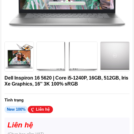
Dell Inspiron 16 5620 | Core i5-1240P, 16GB, 512GB, Iris
Xe Graphics, 16'' 3K 100% sRGB
Tình trạng
New 100%
Liên hệ
Liên hệ