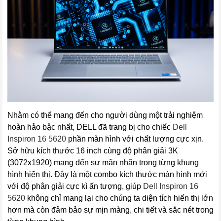
Nhằm có thể mang đến cho người dùng một trải nghiệm
hoàn hảo bậc nhất, DELL đã trang bị cho chiếc
Dell 
Inspiron 16
 5620
phần màn hình với chất lượng cực xịn.
Sở hữu kích thước 16 inch cùng độ phân giải 3K
(3072x1920) mang đến sự mãn nhãn trong từng khung
hình hiển thị. Đây là một combo kích thước màn hình mới
với độ phân giải cực kì ấn tượng, giúp
Dell Inspiron 16
5620
không chỉ mang lại cho chúng ta diện tích hiển thị lớn
hơn mà còn đảm bảo sự mịn màng, chi tiết và sắc nét trong