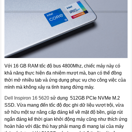
Với 16 GB RAM tốc độ bus 4800Mhz, chiếc máy này có
khả năng thực hiện đa nhiệm mượt mà, bạn có thể đồng
thời mở nhiều tab và ứng dụng phục vụ cho công việc của
mình mà không xảy ra tình trạng đứng máy.
Dell Inspiron 16
 5620
sử dụng 512GB PCIe NVMe M.2
SSD. Vừa mang đến tốc độ đọc ghi dữ liệu vượt trội, vừa
sở hữu một sự nâng cấp đáng kể về mặt độ bền, giúp rút
ngắn đáng kể thời gian khởi động máy cũng như thích ứng
hoàn hảo với đặc thù hay phải mang đi mang lại của máy