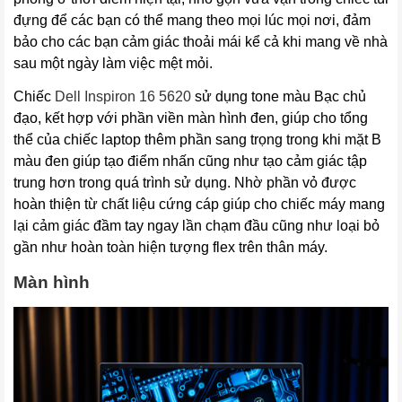
đựng để các bạn có thể mang theo mọi lúc mọi nơi, đảm
bảo cho các bạn cảm giác thoải mái kể cả khi mang về nhà
sau một ngày làm việc mệt mỏi.
Chiếc
Dell Inspiron 16
 5620
sử dụng tone màu Bạc chủ
đạo, kết hợp với phần viền màn hình đen, giúp cho tổng
thể của chiếc laptop thêm phần sang trọng trong khi mặt B
màu đen giúp tạo điểm nhấn cũng như tạo cảm giác tập
trung hơn trong quá trình sử dụng. Nhờ phần vỏ được
hoàn thiện từ chất liệu cứng cáp giúp cho chiếc máy mang
lại cảm giác đầm tay ngay lần chạm đầu cũng như loại bỏ
gần như hoàn toàn hiện tượng flex trên thân máy.
Màn hình