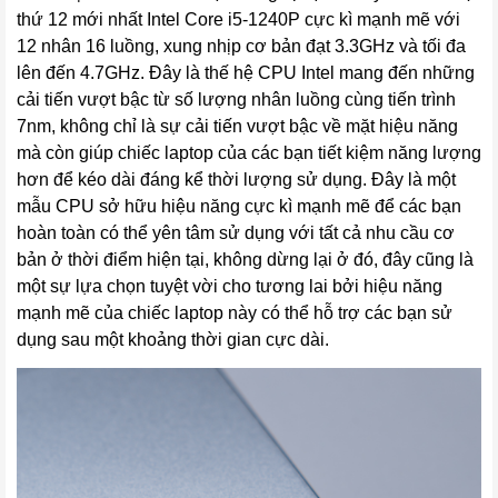
thứ 12 mới nhất Intel Core i5-1240P cực kì mạnh mẽ với
12 nhân 16 luồng, xung nhịp cơ bản đạt 3.3GHz và tối đa
lên đến 4.7GHz. Đây là thế hệ CPU Intel mang đến những
cải tiến vượt bậc từ số lượng nhân luồng cùng tiến trình
7nm, không chỉ là sự cải tiến vượt bậc về mặt hiệu năng
mà còn giúp chiếc laptop của các bạn tiết kiệm năng lượng
hơn để kéo dài đáng kể thời lượng sử dụng. Đây là một
mẫu CPU sở hữu hiệu năng cực kì mạnh mẽ để các bạn
hoàn toàn có thể yên tâm sử dụng với tất cả nhu cầu cơ
bản ở thời điểm hiện tại, không dừng lại ở đó, đây cũng là
một sự lựa chọn tuyệt vời cho tương lai bởi hiệu năng
mạnh mẽ của chiếc laptop này có thể hỗ trợ các bạn sử
dụng sau một khoảng thời gian cực dài.