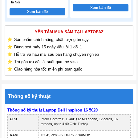
Hà Nội
Xem bản đồ
Xem bản đồ
YÊN TÂM MUA SẮM TẠI LAPTOPAZ
Sản phẩm chính hãng, chất lượng tin cậy
Dùng test máy 15 ngày đầu lỗi 1 đổi 1
Hỗ trợ và hậu mãi sau bán hàng chuyên nghiệp
Trả góp ưu đãi lãi suất qua thẻ visa
Giao hàng hỏa tốc miễn phí toàn quốc
Thông số kỹ thuật
Thông số kỹ thuật Laptop Dell Inspiron 16 5620
CPU
Intel® Core™ i5-1240P (12 MB cache, 12 cores, 16
threads, up to 4.40 GHz Turbo)
RAM
16GB, 2x8 GB, DDR5, 3200MHz