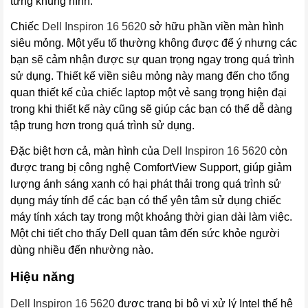
từng khung hình.
Chiếc
Dell Inspiron 16
 5620
sở hữu phần viền màn hình
siêu mỏng. Một yếu tố thường không được để ý nhưng các
bạn sẽ cảm nhận được sự quan trọng ngay trong quá trình
sử dụng. Thiết kế viền siêu mỏng này mang đến cho tổng
quan thiết kế của chiếc laptop một vẻ sang trọng hiện đại
trong khi thiết kế này cũng sẽ giúp các bạn có thể dễ dàng
tập trung hơn trong quá trình sử dụng.
Đặc biệt hơn cả, màn hình của
Dell Inspiron 16
 5620
còn
được trang bị công nghệ ComfortView Support, giúp giảm
lượng ánh sáng xanh có hại phát thải trong quá trình sử
dụng máy tính để các bạn có thể yên tâm sử dụng chiếc
máy tính xách tay trong một khoảng thời gian dài làm việc.
Một chi tiết cho thấy Dell quan tâm đến sức khỏe người
dùng nhiều đến nhường nào.
Hiệu năng
Dell Inspiron 16
 5620
được trang bị bộ vi xử lý Intel thế hệ