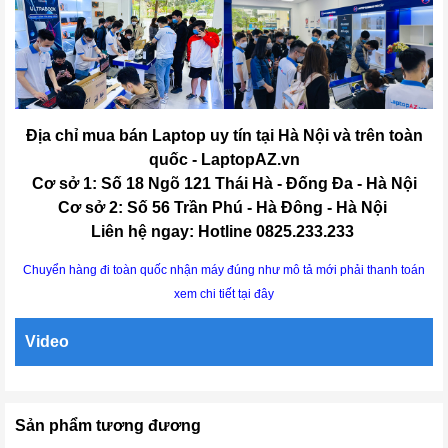
Địa chỉ mua bán Laptop uy tín tại Hà Nội và trên toàn
quốc - LaptopAZ.vn
Cơ sở 1: Số 18 Ngõ 121 Thái Hà - Đống Đa - Hà Nội
Cơ sở 2: Số 56 Trần Phú - Hà Đông - Hà Nội
Liên hệ ngay: Hotline 0825.233.233
Chuyển hàng đi toàn quốc nhận máy đúng như mô tả mới phải thanh toán
xem chi tiết tại đây
Video
Sản phẩm tương đương