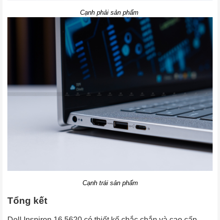
Cạnh phải sản phẩm
Cạnh trái sản phẩm
Tổng kết
Dell Inspiron 16
 5620
 có thiết kế chắc chắn và cao cấp 