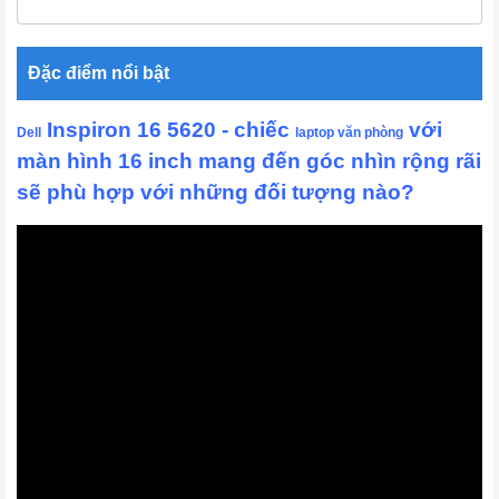
Đặc điểm nổi bật
 Inspiron 16 5620 - chiếc 
 với 
Dell
laptop văn phòng
màn hình 16 inch mang đến góc nhìn rộng rãi 
sẽ phù hợp với những đối tượng nào?