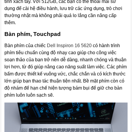
tính xách tay. Với 512GB, các bạn có thể thoải mái sử
dụng để cài hệ điều hành, lưu trữ các ứng dụng, trò chơi
thường nhật mà không phải quá lo lắng cần nâng cấp
thêm.
Bàn phím, Touchpad
Bàn phím của chiếc
Dell Inspiron 16
 5620
có hành trình
phím tiêu chuẩn cùng độ nhạy cao giúp cho công việc
soạn thảo của bạn trở nên dễ dàng, nhanh chóng và thuận
lợi hơn, từ đó giúp nâng cao năng suất làm việc. Các phím
bấm được thiết kế vuông vức, chắc chắn và có kích thước
lớn giúp bạn thao tác thuận tiện nhất. Bề mặt phím còn có
độ nhám để hạn chế hiện tượng bám bụi để giữ cho bàn
phím luôn luôn sạch sẽ.