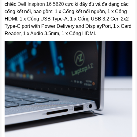
chiếc
Dell Inspiron 16
 5620
cực kì đầy đủ và đa dạng các
cổng kết nối, bao gồm: 1 x Cổng kết nối nguồn, 1 x Cổng
HDMI, 1 x Cổng USB Type-A, 1 x Cổng USB 3.2 Gen 2x2
Type-C port with Power Delivery and DisplayPort, 1 x Card
Reader, 1 x Audio 3.5mm, 1 x Cổng HDMI.