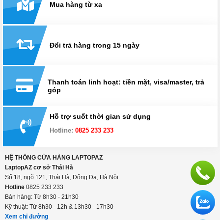
Xem thêm
Giao hàng miễn phí toàn quốc
Mua hàng từ xa
Đổi trả hàng trong 15 ngày
Thanh toán linh hoạt: tiền mặt, visa/master, trả
góp
Hỗ trợ suốt thời gian sử dụng