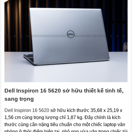
Dell Inspiron 16 5620 sở hữu thiết kế tinh tế, 
sang trọng
Dell Inspiron 16
 5620
sở hữu kích thước 35,68 x 25,19 x
1,56 cm cùng trọng lượng chỉ 1,87 kg. Đây chính là kích
thước cùng cân nặng tiêu chuẩn cho một chiếc laptop văn
phòng ở thời điểm hiện tại, nhỏ gọn vừa vặn trong chiếc túi