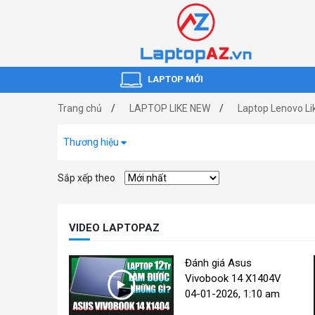
LAPTOP MỚI
Trang chủ
LAPTOP LIKE NEW
Laptop Lenovo Li
Thương hiệu
Sắp xếp theo
VIDEO LAPTOPAZ
Đánh giá Asus
Vivobook 14 X1404V
04-01-2026, 1:10 am