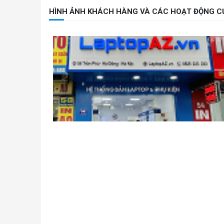
HÌNH ẢNH KHÁCH HÀNG VÀ CÁC HOẠT ĐỘNG C