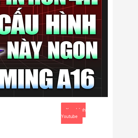
Xem kênh
Youtube