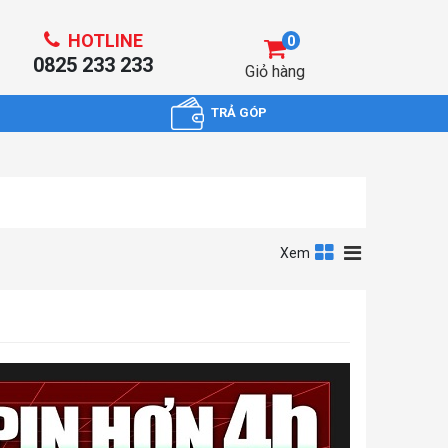
HOTLINE
0
0825 233 233
Giỏ hàng
TRẢ GÓP
Xem