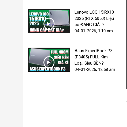
Lenovo LOQ 15IRX10
2025 (RTX 5050) Liệu
có ĐÁNG GIÁ...?
04-01-2026, 1:10 am
Asus ExpertBook P3
(P3405) FULL Kim
Loại, Siêu BỀN?
04-01-2026, 12:58 am