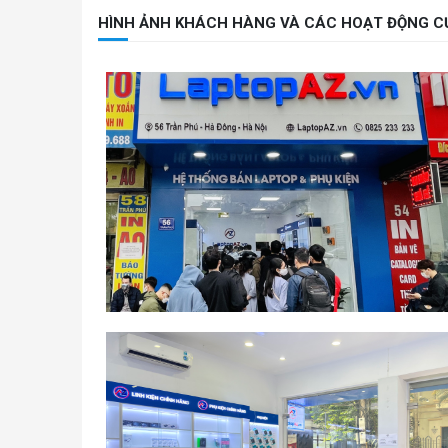
HÌNH ẢNH KHÁCH HÀNG VÀ CÁC HOẠT ĐỘNG C