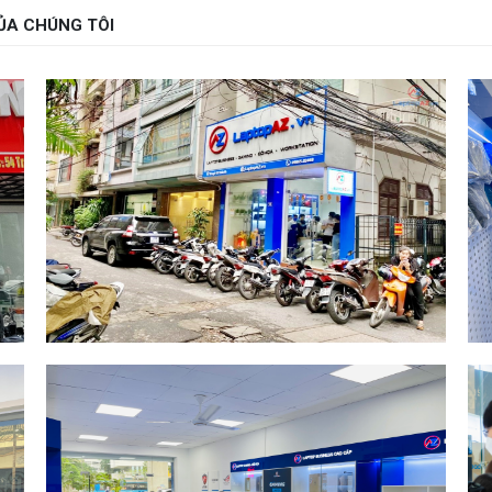
ỦA CHÚNG TÔI