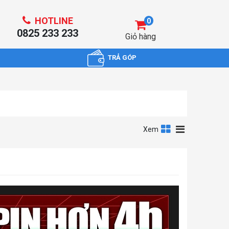
HOTLINE
0
0825 233 233
Giỏ hàng
TRẢ GÓP
Xem