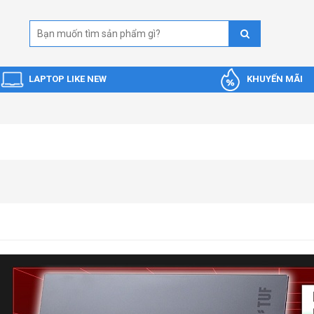
LAPTOP LIKE NEW
KHUYẾN MÃI