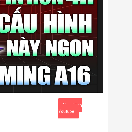
Xem kênh
Youtube