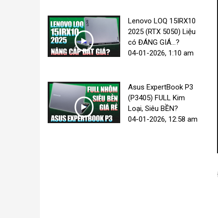
Lenovo LOQ 15IRX10
2025 (RTX 5050) Liệu
có ĐÁNG GIÁ...?
04-01-2026, 1:10 am
Asus ExpertBook P3
(P3405) FULL Kim
Loại, Siêu BỀN?
04-01-2026, 12:58 am