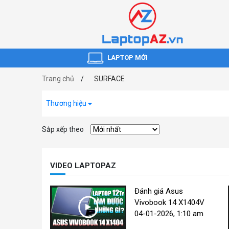
LAPTOP MỚI
Trang chủ
SURFACE
Thương hiệu
Sắp xếp theo
VIDEO LAPTOPAZ
Đánh giá Asus
Vivobook 14 X1404V
04-01-2026, 1:10 am