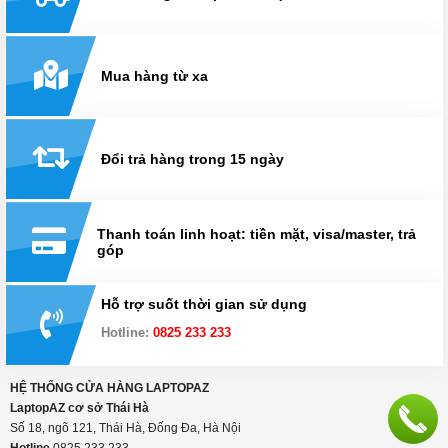
Xem thêm
Giao hàng miễn phí toàn quốc
Mua hàng từ xa
Đổi trả hàng trong 15 ngày
Thanh toán linh hoạt: tiền mặt, visa/master, trả
góp
Hỗ trợ suốt thời gian sử dụng