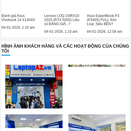
Đánh giá Asus
Lenovo LOQ 15IRX10
Asus ExpertBook P3
Vivobook 14 X1404V
2025 (RTX 5050) Liệu
(P3405) FULL Kim
có ĐÁNG GIÁ...?
Loại, Siêu BỀN?
04-01-2026, 1:10 am
04-01-2026, 1:10 am
04-01-2026, 12:58 am
HÌNH ẢNH KHÁCH HÀNG VÀ CÁC HOẠT ĐỘNG CỦA CHÚNG
TÔI