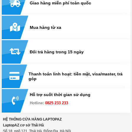
Giao hàng miễn phí toàn quốc
Mua hàng từ xa
Đổi trả hàng trong 15 ngày
Thanh toán linh hoạt: tiền mặt, visa/master, trả
góp
Hỗ trợ suốt thời gian sử dụng
Hotline:
0825 233 233
HỆ THỐNG CỬA HÀNG LAPTOPAZ
LaptopAZ cơ sở Thái Hà
Số 18, ngõ 121, Thái Hà, Đống Đa, Hà Nội