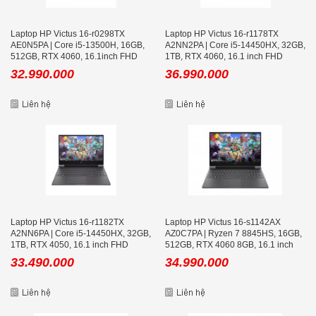
Laptop HP Victus 16-r0298TX
Laptop HP Victus 16-r1178TX
AE0N5PA | Core i5-13500H, 16GB,
A2NN2PA | Core i5-14450HX, 32GB,
512GB, RTX 4060, 16.1inch FHD
1TB, RTX 4060, 16.1 inch FHD
144Hz
144Hz
32.990.000
36.990.000
Laptop HP Victus 16-r1182TX
Laptop HP Victus 16-s1142AX
A2NN6PA | Core i5-14450HX, 32GB,
AZ0C7PA | Ryzen 7 8845HS, 16GB,
1TB, RTX 4050, 16.1 inch FHD
512GB, RTX 4060 8GB, 16.1 inch
144Hz
FHD 165Hz
33.490.000
34.990.000