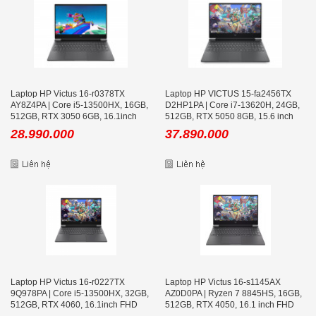
Laptop HP Victus 16-r0378TX
Laptop HP VICTUS 15-fa2456TX
AY8Z4PA | Core i5-13500HX, 16GB,
D2HP1PA | Core i7-13620H, 24GB,
512GB, RTX 3050 6GB, 16.1inch
512GB, RTX 5050 8GB, 15.6 inch
FHD 165Hz
FHD 144Hz, Mica Silver
28.990.000
37.890.000
Laptop HP Victus 16-r0227TX
Laptop HP Victus 16-s1145AX
9Q978PA | Core i5-13500HX, 32GB,
AZ0D0PA | Ryzen 7 8845HS, 16GB,
512GB, RTX 4060, 16.1inch FHD
512GB, RTX 4050, 16.1 inch FHD
165Hz
165Hz 100% sRGB