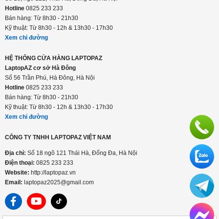
Hotline
0825 233 233
Bán hàng: Từ 8h30 - 21h30
Kỹ thuật: Từ 8h30 - 12h & 13h30 - 17h30
Xem chỉ đường
HỆ THỐNG CỬA HÀNG LAPTOPAZ
LaptopAZ cơ sở Hà Đông
Số 56 Trần Phú, Hà Đông, Hà Nội
Hotline
0825 233 233
Bán hàng: Từ 8h30 - 21h30
Kỹ thuật: Từ 8h30 - 12h & 13h30 - 17h30
Xem chỉ đường
CÔNG TY TNHH LAPTOPAZ VIỆT NAM
Địa chỉ:
Số 18 ngõ 121 Thái Hà, Đống Đa, Hà Nội
Điện thoại:
0825 233 233
Website:
http://laptopaz.vn
Email:
laptopaz2025@gmail.com