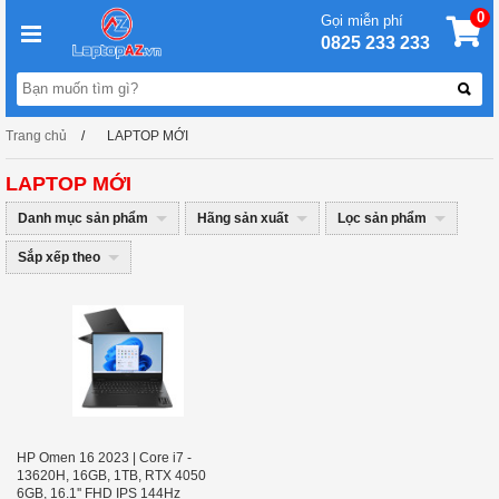
0
Gọi miễn phí
0825 233 233
Trang chủ
LAPTOP MỚI
LAPTOP MỚI
Danh mục sản phẩm
Hãng sản xuất
Lọc sản phẩm
Sắp xếp theo
HP Omen 16 2023 | Core i7 -
13620H, 16GB, 1TB, RTX 4050
6GB, 16.1'' FHD IPS 144Hz