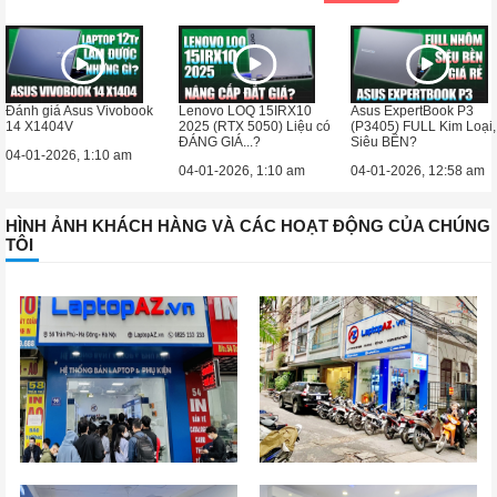
Đánh giá Asus Vivobook
Lenovo LOQ 15IRX10
Asus ExpertBook P3
14 X1404V
2025 (RTX 5050) Liệu có
(P3405) FULL Kim Loại,
ĐÁNG GIÁ...?
Siêu BỀN?
04-01-2026, 1:10 am
04-01-2026, 1:10 am
04-01-2026, 12:58 am
HÌNH ẢNH KHÁCH HÀNG VÀ CÁC HOẠT ĐỘNG CỦA CHÚNG
TÔI