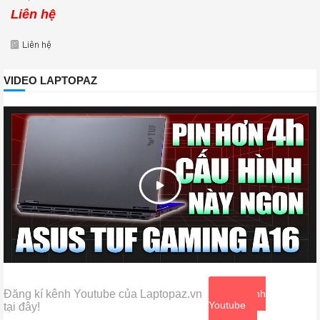
Liên hệ
VIDEO LAPTOPAZ
Đăng kí kênh Youtube của Laptopaz.vn
Xem kênh
Youtube
tại đây!