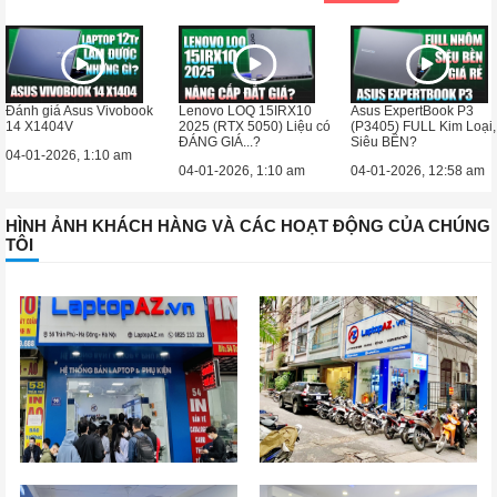
Đánh giá Asus Vivobook
Lenovo LOQ 15IRX10
Asus ExpertBook P3
14 X1404V
2025 (RTX 5050) Liệu có
(P3405) FULL Kim Loại,
ĐÁNG GIÁ...?
Siêu BỀN?
04-01-2026, 1:10 am
04-01-2026, 1:10 am
04-01-2026, 12:58 am
HÌNH ẢNH KHÁCH HÀNG VÀ CÁC HOẠT ĐỘNG CỦA CHÚNG
TÔI