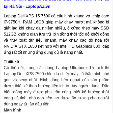
tại Hà Nội - LaptopAZ.vn
Laptop Dell XPS 15 7590 có cấu hình khủng với chíp core
i7-9750H, RAM 16GB giúp máy chạy mượt mà không bị
giật lag khi chạy đa nhiệm nhiều, ổ cứng theo máy SSD
512GB không gian lưu trữ lớn đồng thời tốc độ khởi động
và truy xuất dữ liệu nhanh, máy chạy cạc đồ họa rời
NVIDIA GTX 1650 kết hợp với intel HD Graphics 630 đáp
ứng rất tốt những ứng dụng dù là nặng nhất.
Thiết kế
Có thể nói, trong các dòng Laptop Ultrabook 15 inch thì 
Laptop Dell XPS 7590 chính là chiếc máy có thân hình nhỏ 
gọn và sexy nhất. Hình dáng bên ngoài của sản phẩm 
được thiết kế theo hướng tiện ích tới tay người dùng. Đặc 
biệt, dòng máy được pha trộn cùng thiết kế hướng thời 
trang cá tính, nhỏ gọn nên tạo được ấn tượng cho người 
dùng ngay từ lần đầu tiên.
Màn hình