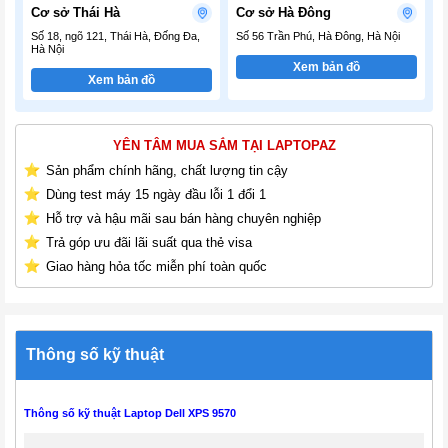
Cơ sở Thái Hà
Cơ sở Hà Đông
Số 18, ngõ 121, Thái Hà, Đống Đa,
Số 56 Trần Phú, Hà Đông, Hà Nội
Hà Nội
Xem bản đồ
Xem bản đồ
YÊN TÂM MUA SẮM TẠI LAPTOPAZ
Sản phẩm chính hãng, chất lượng tin cậy
Dùng test máy 15 ngày đầu lỗi 1 đổi 1
Hỗ trợ và hậu mãi sau bán hàng chuyên nghiệp
Trả góp ưu đãi lãi suất qua thẻ visa
Giao hàng hỏa tốc miễn phí toàn quốc
Thông số kỹ thuật
Thông số kỹ thuật Laptop Dell XPS 9570