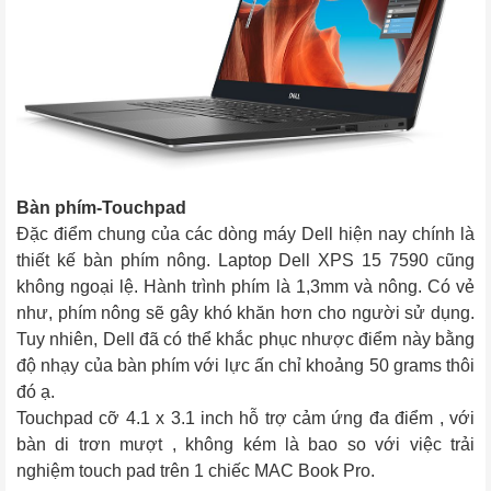
Bàn phím-Touchpad
Đặc điểm chung của các dòng máy Dell hiện nay chính là 
thiết kế bàn phím nông. Laptop Dell XPS 15 7590 cũng 
không ngoại lệ. Hành trình phím là 1,3mm và nông. Có vẻ 
như, phím nông sẽ gây khó khăn hơn cho người sử dụng. 
Tuy nhiên, Dell đã có thể khắc phục nhược điểm này bằng 
độ nhạy của bàn phím với lực ấn chỉ khoảng 50 grams thôi 
đó ạ.
Touchpad cỡ 4.1 x 3.1 inch hỗ trợ cảm ứng đa điểm , với 
bàn di trơn mượt , không kém là bao so với việc trải 
nghiệm touch pad trên 1 chiếc MAC Book Pro.