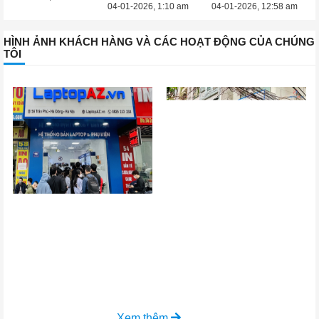
04-01-2026, 1:10 am
04-01-2026, 12:58 am
HÌNH ẢNH KHÁCH HÀNG VÀ CÁC HOẠT ĐỘNG CỦA CHÚNG
TÔI
Xem thêm