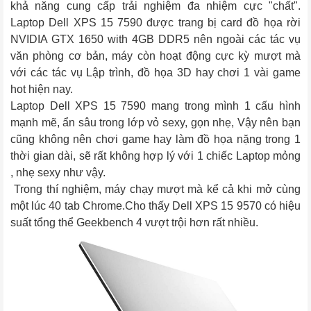
khả năng cung cấp trải nghiệm đa nhiệm cực "chất". 
Laptop Dell XPS 15 7590 được trang bị card đồ họa rời 
NVIDIA GTX 1650 with 4GB DDR5 nên ngoài các tác vụ 
văn phòng cơ bản, máy còn hoạt động cực kỳ mượt mà 
với các tác vụ Lập trình, đồ họa 3D hay chơi 1 vài game 
hot hiện nay.
Laptop Dell XPS 15 7590 mang trong mình 1 cấu hình 
mạnh mẽ, ẩn sâu trong lớp vỏ sexy, gọn nhẹ, Vậy nên bạn 
cũng không nên chơi game hay làm đồ họa nặng trong 1 
thời gian dài, sẽ rất không hợp lý với 1 chiếc Laptop mỏng 
, nhẹ sexy như vậy.
 Trong thí nghiệm, máy chạy mượt mà kể cả khi mở cùng 
một lúc 40 tab Chrome.Cho thấy Dell XPS 15 9570 có hiệu 
suất tổng thể Geekbench 4 vượt trội hơn rất nhiều.