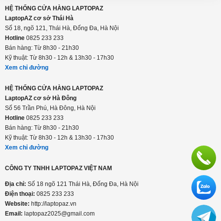
HỆ THỐNG CỬA HÀNG LAPTOPAZ
LaptopAZ cơ sở Thái Hà
Số 18, ngõ 121, Thái Hà, Đống Đa, Hà Nội
Hotline
0825 233 233
Bán hàng: Từ 8h30 - 21h30
Kỹ thuật: Từ 8h30 - 12h & 13h30 - 17h30
Xem chỉ đường
HỆ THỐNG CỬA HÀNG LAPTOPAZ
LaptopAZ cơ sở Hà Đông
Số 56 Trần Phú, Hà Đông, Hà Nội
Hotline
0825 233 233
Bán hàng: Từ 8h30 - 21h30
Kỹ thuật: Từ 8h30 - 12h & 13h30 - 17h30
Xem chỉ đường
CÔNG TY TNHH LAPTOPAZ VIỆT NAM
Địa chỉ:
Số 18 ngõ 121 Thái Hà, Đống Đa, Hà Nội
Điện thoại:
0825 233 233
Website:
http://laptopaz.vn
Email:
laptopaz2025@gmail.com