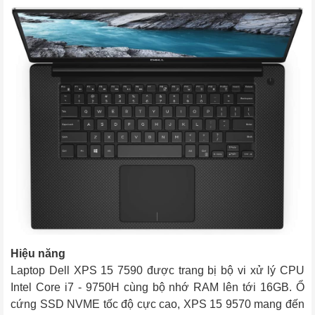
Hiệu năng
Laptop Dell XPS 15 7590 được trang bị bộ vi xử lý CPU 
Intel Core i7 - 9750H cùng bộ nhớ RAM lên tới 16GB. Ổ 
cứng SSD NVME tốc độ cực cao, XPS 15 9570 mang đến 