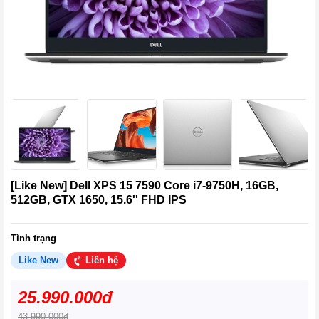
[Like New] Dell XPS 15 7590 Core i7-9750H, 16GB,
512GB, GTX 1650, 15.6'' FHD IPS
Tình trạng
Like New
Liên hệ
25.990.000đ
43.990.000đ