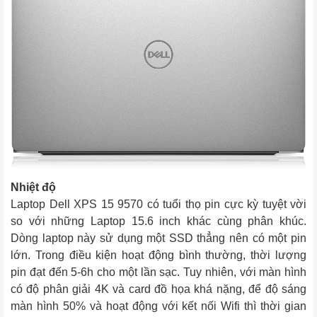
Nhiệt độ
Laptop Dell XPS 15 9570 có tuổi thọ pin cực kỳ tuyệt vời 
so với những Laptop 15.6 inch khác cùng phân khúc. 
Dòng laptop này sử dụng một SSD thẳng nên có một pin 
lớn. Trong điều kiện hoạt động bình thường, thời lượng 
pin đạt đến 5-6h cho một lần sạc. Tuy nhiên, với màn hình 
có độ phân giải 4K và card đồ họa khá nặng, để độ sáng 
màn hình 50% và hoạt động với kết nối Wifi thì thời gian 