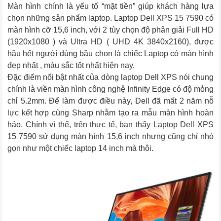
Màn hình chính là yếu tố “mặt tiền” giúp khách hàng lựa 
chọn những sản phẩm laptop. Laptop Dell XPS 15 7590 có 
màn hình cỡ 15,6 inch, với 2 tùy chọn độ phân giải Full HD 
(1920x1080 ) và Ultra HD ( UHD 4K 3840x2160), được 
hầu hết người dùng bầu chọn là chiếc Laptop có màn hình 
đẹp nhất , màu sắc tốt nhất hiện nay.
Đặc điểm nổi bật nhất của dòng laptop Dell XPS nói chung 
chính là viền màn hình công nghệ Infinity Edge có độ mỏng 
chỉ 5.2mm. Để làm được điều này, Dell đã mất 2 năm nỗ 
lực kết hợp cùng Sharp nhằm tạo ra mẫu màn hình hoàn 
hảo. Chính vì thế, trên thực tế, bạn thấy Laptop Dell XPS 
15 7590 sử dụng màn hình 15,6 inch nhưng cũng chỉ nhỏ 
gọn như một chiếc laptop 14 inch mà thôi.  