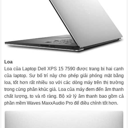
Loa
Loa của Laptop Dell XPS 15 7590 được trang bị hai cạnh 
của laptop. Sự bố trí này cho phép giải phóng mặt bằng 
loa, tốt hơn rất nhiều so với các dòng máy trên thị trường 
trong cùng phân khúc giá. Loa của máy đem đến âm thanh 
chất lượng, to và rõ ràng. Bộ xử lý âm thanh bao gồm cả 
phần mềm Waves MaxxAudio Pro để điều chỉnh tốt hơn. 