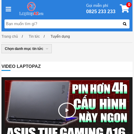
0
Gọi miễn phí
0825 233 233
Trang chủ
Tin tức
Tuyển dụng
Chọn danh mục tin tức
VIDEO LAPTOPAZ