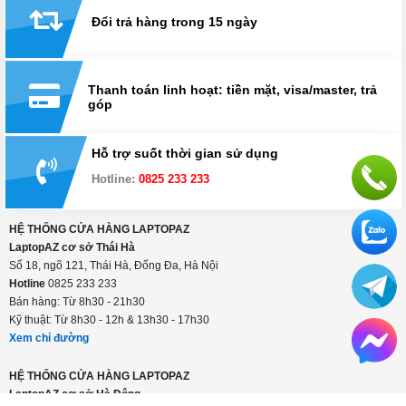
Đổi trả hàng trong 15 ngày
Thanh toán linh hoạt: tiền mặt, visa/master, trả
góp
Hỗ trợ suốt thời gian sử dụng
Hotline:
0825 233 233
HỆ THỐNG CỬA HÀNG LAPTOPAZ
LaptopAZ cơ sở Thái Hà
Số 18, ngõ 121, Thái Hà, Đống Đa, Hà Nội
Hotline
0825 233 233
Bán hàng: Từ 8h30 - 21h30
Kỹ thuật: Từ 8h30 - 12h & 13h30 - 17h30
Xem chỉ đường
HỆ THỐNG CỬA HÀNG LAPTOPAZ
LaptopAZ cơ sở Hà Đông