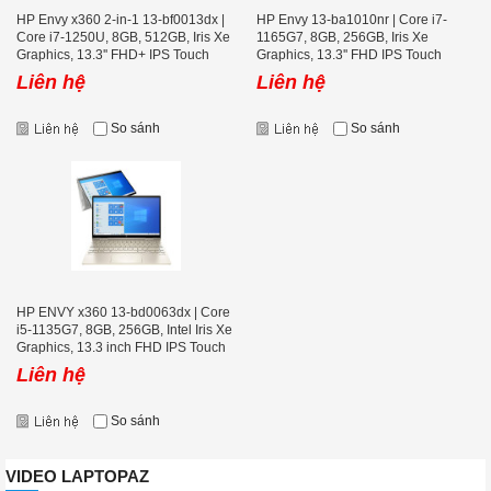
HP Envy x360 2-in-1 13-bf0013dx |
HP Envy 13-ba1010nr | Core i7-
Core i7-1250U, 8GB, 512GB, Iris Xe
1165G7, 8GB, 256GB, Iris Xe
Graphics, 13.3'' FHD+ IPS Touch
Graphics, 13.3'' FHD IPS Touch
Liên hệ
Liên hệ
So sánh
So sánh
HP ENVY x360 13-bd0063dx | Core
i5-1135G7, 8GB, 256GB, Intel Iris Xe
Graphics, 13.3 inch FHD IPS Touch
Screen
Liên hệ
So sánh
VIDEO LAPTOPAZ