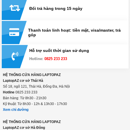
Đổi trả hàng trong 15 ngày
Thanh toán linh hoạt: tiền mặt, visa/master, trả
góp
Hỗ trợ suốt thời gian sử dụng
Hotline:
0825 233 233
HỆ THỐNG CỬA HÀNG LAPTOPAZ
LaptopAZ cơ sở Thái Hà
Số 18, ngõ 121, Thái Hà, Đống Đa, Hà Nội
Hotline
0825 233 233
Bán hàng: Từ 8h30 - 21h30
Kỹ thuật: Từ 8h30 - 12h & 13h30 - 17h30
Xem chỉ đường
HỆ THỐNG CỬA HÀNG LAPTOPAZ