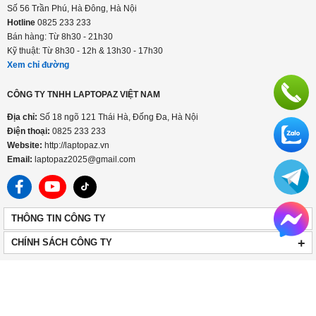
LaptopAZ cơ sở Hà Đông
Số 56 Trần Phú, Hà Đông, Hà Nội
Hotline
0825 233 233
Bán hàng: Từ 8h30 - 21h30
Kỹ thuật: Từ 8h30 - 12h & 13h30 - 17h30
Xem chỉ đường
CÔNG TY TNHH LAPTOPAZ VIỆT NAM
Địa chỉ:
Số 18 ngõ 121 Thái Hà, Đống Đa, Hà Nội
Điện thoại:
0825 233 233
Website:
http://laptopaz.vn
Email:
laptopaz2025@gmail.com
+
THÔNG TIN CÔNG TY
+
CHÍNH SÁCH CÔNG TY
HOTLINE
0825 233 233