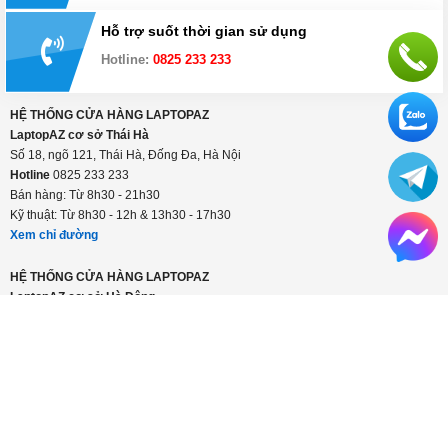
Hỗ trợ suốt thời gian sử dụng
Hotline:
0825 233 233
HỆ THỐNG CỬA HÀNG LAPTOPAZ
LaptopAZ cơ sở Thái Hà
Số 18, ngõ 121, Thái Hà, Đống Đa, Hà Nội
Hotline
0825 233 233
Bán hàng: Từ 8h30 - 21h30
Kỹ thuật: Từ 8h30 - 12h & 13h30 - 17h30
Xem chỉ đường
HỆ THỐNG CỬA HÀNG LAPTOPAZ
LaptopAZ cơ sở Hà Đông
Số 56 Trần Phú, Hà Đông, Hà Nội
Hotline
0825 233 233
Bán hàng: Từ 8h30 - 21h30
Kỹ thuật: Từ 8h30 - 12h & 13h30 - 17h30
Xem chỉ đường
CÔNG TY TNHH LAPTOPAZ VIỆT NAM