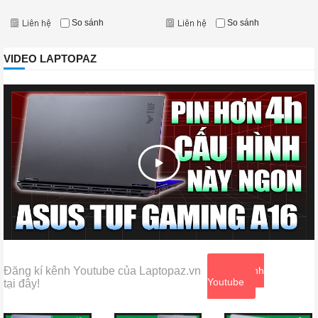
So sánh
So sánh
VIDEO LAPTOPAZ
Đăng kí kênh Youtube của Laptopaz.vn
Xem kênh
Youtube
tại đây!