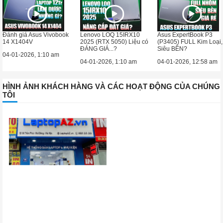
Đánh giá Asus Vivobook
Lenovo LOQ 15IRX10
Asus ExpertBook P3
14 X1404V
2025 (RTX 5050) Liệu có
(P3405) FULL Kim Loại,
ĐÁNG GIÁ...?
Siêu BỀN?
04-01-2026, 1:10 am
04-01-2026, 1:10 am
04-01-2026, 12:58 am
HÌNH ẢNH KHÁCH HÀNG VÀ CÁC HOẠT ĐỘNG CỦA CHÚNG
TÔI