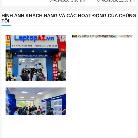
04-01-2026, 1:10 am
04-01-2026, 12:58 am
HÌNH ẢNH KHÁCH HÀNG VÀ CÁC HOẠT ĐỘNG CỦA CHÚNG
TÔI