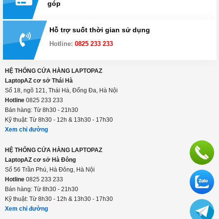
Đổi trả hàng trong 15 ngày
Thanh toán linh hoạt: tiền mặt, visa/master, trả
góp
Hỗ trợ suốt thời gian sử dụng
Hotline:
0825 233 233
HỆ THỐNG CỬA HÀNG LAPTOPAZ
LaptopAZ cơ sở Thái Hà
Số 18, ngõ 121, Thái Hà, Đống Đa, Hà Nội
Hotline
0825 233 233
Bán hàng: Từ 8h30 - 21h30
Kỹ thuật: Từ 8h30 - 12h & 13h30 - 17h30
Xem chỉ đường
HỆ THỐNG CỬA HÀNG LAPTOPAZ