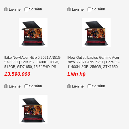
So sánh
So sánh
[Like New] Acer Nitro 5 2021 AN515-
[New Outlet] Laptop Gaming Acer
57-536Q | Core i5 - 11400H, 16GB,
Nitro 5 2021 AN515-57 | Core i5 -
512GB, GTX1650, 15.6'' FHD IPS
11400H, 8GB, 256GB, GTX1650,
144Hz
15.6'' FHD IPS 144Hz
13.590.000
Liên hệ
So sánh
So sánh