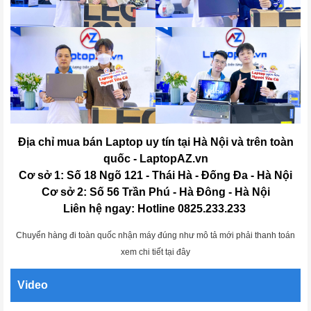
Địa chỉ mua bán Laptop uy tín tại Hà Nội và trên toàn
quốc - LaptopAZ.vn
Cơ sở 1: Số 18 Ngõ 121 - Thái Hà - Đống Đa - Hà Nội
Cơ sở 2: Số 56 Trần Phú - Hà Đông - Hà Nội
Liên hệ ngay: Hotline 0825.233.233
Chuyển hàng đi toàn quốc nhận máy đúng như mô tả mới phải thanh toán
xem chi tiết tại đây
Video