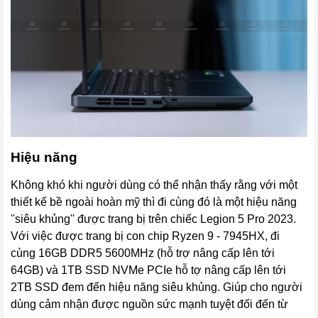
Hiệu năng
Không khó khi người dùng có thể nhận thấy rằng với một
thiết kế bề ngoài hoàn mỹ thì đi cùng đó là một hiệu năng
''siêu khủng'' được trang bị trên chiếc Legion 5 Pro 2023.
Với việc được trang bị con chip Ryzen 9 - 7945HX, đi
cùng 16GB DDR5 5600MHz (hỗ trợ nâng cấp lên tới
64GB) và 1TB SSD NVMe PCIe hỗ tợ nâng cấp lên tới
2TB SSD đem đến hiệu năng siêu khủng. Giúp cho người
dùng cảm nhận được nguồn sức mạnh tuyệt đối đến từ