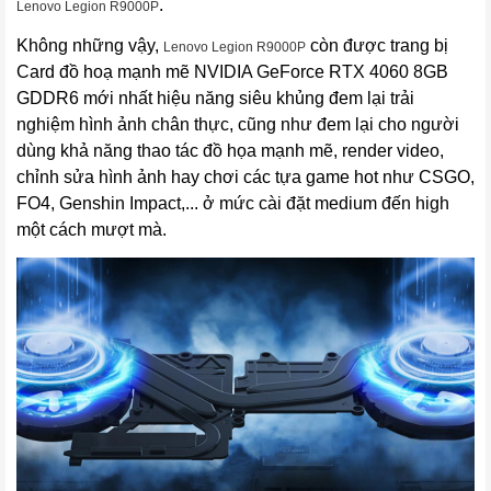
.
Lenovo Legion R9000P
Không những vậy,
còn được trang bị
Lenovo Legion R9000P
Card đồ hoạ mạnh mẽ NVIDIA GeForce RTX 4060 8GB
GDDR6 mới nhất hiệu năng siêu khủng
đem lại trải
nghiệm hình ảnh chân thực, cũng như đem lại cho người
dùng khả năng thao tác đồ họa mạnh mẽ, render video,
chỉnh sửa hình ảnh hay chơi các tựa game hot như CSGO,
FO4, Genshin Impact,... ở mức cài đặt medium đến high
một cách mượt mà.