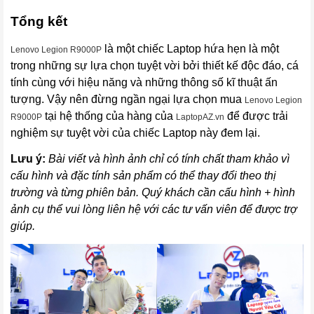
Tổng kết
là một chiếc Laptop hứa hẹn là một
Lenovo Legion R9000P
trong những sự lựa chọn tuyệt vời bởi thiết kế độc đáo, cá
tính cùng với hiệu năng và những thông số kĩ thuật ấn
tượng. Vậy nên đừng ngần ngại lựa chọn mua
Lenovo Legion
tại hệ thống của hàng của
để được trải
R9000P
LaptopAZ.vn
nghiệm sự tuyệt vời của chiếc Laptop này đem lại.
Lưu ý:
Bài viết và hình ảnh chỉ có tính chất tham khảo vì
cấu hình và đặc tính sản phẩm có thể thay đổi theo thị
trường và từng phiên bản. Quý khách cần cấu hình + hình
ảnh cụ thể vui lòng liên hệ với các tư vấn viên để được trợ
giúp.