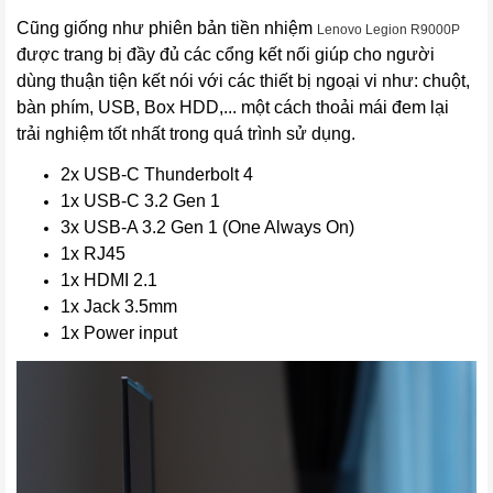
Cũng giống như phiên bản tiền nhiệm
Lenovo Legion R9000P
được trang bị đầy đủ các cổng kết nối giúp cho người
dùng thuận tiện kết nói với các thiết bị ngoại vi như: chuột,
bàn phím, USB, Box HDD,... một cách thoải mái đem lại
trải nghiệm tốt nhất trong quá trình sử dụng.
2x USB-C Thunderbolt 4
1x USB-C 3.2 Gen 1
3x USB-A 3.2 Gen 1 (One Always On)
1x RJ45
1x HDMI 2.1
1x Jack 3.5mm
1x Power input