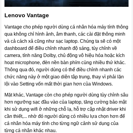
Lenovo Vantage
Vantage cho phép người dùng cá nhân hóa máy tính thông
qua không chỉ hình ảnh, âm thanh, các cài đặt thông minh
và cả cách xả cũng như sạc laptop. Chúng ta sẽ có một
dashboard để điều chỉnh nhanh độ sáng, tùy chỉnh về
camera, tính năng Dolby, chủ động vô
hiệ
u
hóa hoặc kích
hoạt microphone, đèn nền bàn phím cùng nhiều thứ khác.
Thông qua đó, người dùng có thể điều chỉnh nhanh các
chức năng này ở một giao diện tập trung, thay vì phải lặn
lội vào Setting vốn mất thời gian hơn của Windows.
Mặt khác, Vantage còn cho phép người dùng tùy chỉnh sâu
hơn ngưỡng sạc đầu vào của laptop, tăng cường bảo mật
khi sử dụng wifi ở những chỗ lạ, hỗ trợ cập nhật driver khi
cần thiết,... nhờ đó người dùng có nhiều lựa chọn hơn để
cá nhân hóa máy tính cho từng ngữ cảnh sử dụng của
từng cá nhân khác nhau.