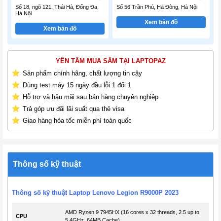
Số 18, ngõ 121, Thái Hà, Đống Đa,
Số 56 Trần Phú, Hà Đông, Hà Nội
Hà Nội
Xem bản đồ
Xem bản đồ
YÊN TÂM MUA SẮM TẠI LAPTOPAZ
Sản phẩm chính hãng, chất lượng tin cậy
Dùng test máy 15 ngày đầu lỗi 1 đổi 1
Hỗ trợ và hậu mãi sau bán hàng chuyên nghiệp
Trả góp ưu đãi lãi suất qua thẻ visa
Giao hàng hỏa tốc miễn phí toàn quốc
Thông số kỹ thuật
Thông số kỹ thuật Laptop Lenovo Legion R9000P 2023
AMD Ryzen 9 7945HX (16 cores x 32 threads, 2.5 up to
CPU
5.4GHz, 64MB Cache)