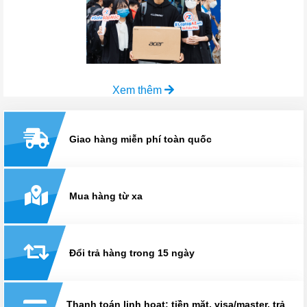
Xem thêm
Giao hàng miễn phí toàn quốc
Mua hàng từ xa
Đổi trả hàng trong 15 ngày
Thanh toán linh hoạt: tiền mặt, visa/master, trả