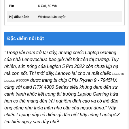
Pin
6-Cell, 80 Wh
Hệ điều hành
Windows bản quyền
Đặc điểm nổi bật
"Trong vài năm trở lại đây, những chiếc Laptop Gaming
của nhà Lenovochưa bao giờ hết hót trên thị trường. Tuy
nhiên, sức nóng của Legion 5 Pro 2022 còn chưa kịp hạ
mà cơn sốt. Thì mới đây, Lenovo lại cho ra mắt chiếc
Lenovo
được trang bị chip CPU Ryzen 9 - 7945HX
Legion R9000P
cùng với card RTX 4000 Series siêu khủng đem đến sự
cạnh tranh khốc liệt trong thị trường Laptop Gaming hứa
hẹn có thể mang đến trải nghiệm đỉnh cao và có thể đáp
ứng cũng như thỏa mãn nhu cầu của người dùng." Vậy
chiếc Laptop này có điểm gì đặc biệt hãy cùng LaptopAZ
tìm hiểu ngay sau đây nhé!