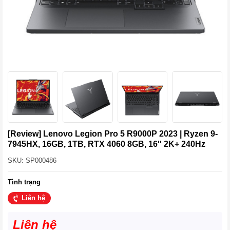
[Review] Lenovo Legion Pro 5 R9000P 2023 | Ryzen 9-
7945HX, 16GB, 1TB, RTX 4060 8GB, 16'' 2K+ 240Hz
SKU: SP000486
Tình trạng
Liên hệ
Liên hệ