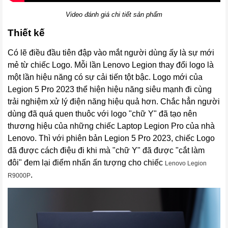
Video đánh giá chi tiết sản phẩm
Thiết kế
Có lẽ điều đầu tiên đập vào mắt người dùng ấy là sự mới
mẻ từ chiếc Logo. Mỗi lần Lenovo Legion thay đổi logo là
một lần hiệu năng có sự cải tiến tột bậc. Logo mới của
Legion 5 Pro 2023 thể hiện hiệu năng siêu mạnh đi cùng
trải nghiệm xử lý điện năng hiệu quả hơn. Chắc hẳn người
dùng đã quá quen thuôc với logo "chữ Y" đã tạo nên
thương hiệu của những chiếc Laptop Legion Pro của nhà
Lenovo. Thì với phiên bản Legion 5 Pro 2023, chiếc Logo
đã được cách điệu đi khi mà "chữ Y" đã được "cắt làm
đôi" đem lại điểm nhấn ấn tượng cho chiếc
Lenovo Legion
.
R9000P