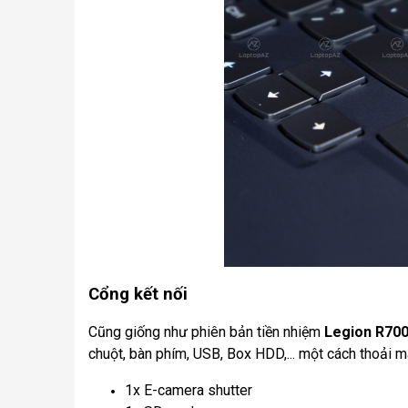
Cổng kết nối
Cũng giống như phiên bản tiền nhiệm
Legion R70
chuột, bàn phím, USB, Box HDD,... một cách thoải má
1x E-camera shutter