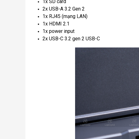
1x SD card
2x USB-A 3.2 Gen 2
1x RJ45 (mạng LAN)
1x HDMI 2.1
1x power input
2x USB-C 3.2 gen 2 USB-C