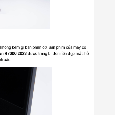
ng không kém gì bán phím cơ. Bàn phím của máy có
on R7000 2023
được trang bị đèn nền đẹp mắt, hỗ
nh xác.