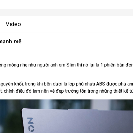
Video
 mạnh mẽ
ớng mỏng nhẹ như người anh em Slim thì nó lại là 1 phiên bản đơn
nguyên khối, trong khi bên dưới là lớp phủ nhựa ABS được phủ 
, chính điều đó làm nên vẻ đẹp trường tồn trong những thiết kế t