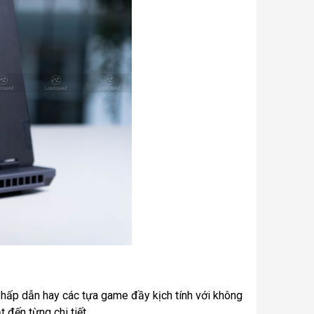
ấp dẫn hay các tựa game đầy kịch tính với không
t đến từng chi tiết.