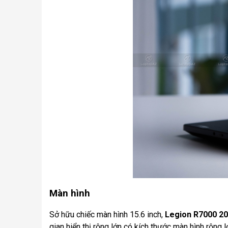
Màn hình
Sở hữu chiếc màn hình 15.6 inch,
Legion R7000 2
gian hiển thị rộng lớn có kích thước màn hình rộng 