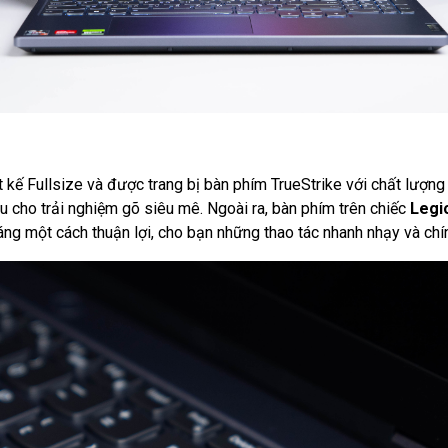
 kế Fullsize và được trang bị bàn phím TrueStrike với chất lượ
sâu cho trải nghiệm gõ siêu mê. Ngoài ra, bàn phím trên chiếc
Legi
sáng một cách thuận lợi, cho bạn những thao tác nhanh nhạy và chí