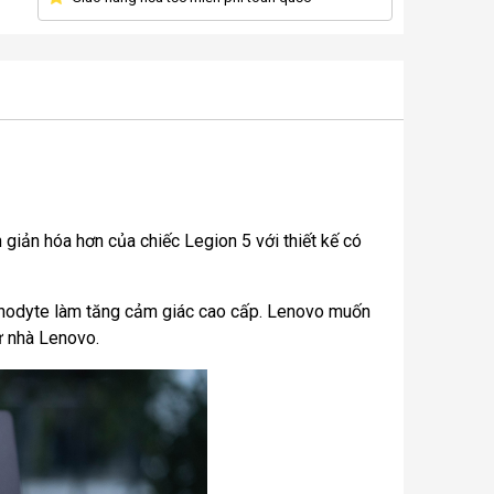
 giản hóa hơn của chiếc Legion 5 với thiết kế có
annodyte làm tăng cảm giác cao cấp. Lenovo muốn
ừ nhà Lenovo.