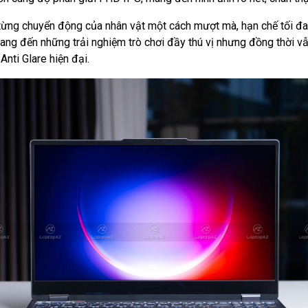
ừng chuyển động của nhân vật một cách mượt mà, hạn chế tối đa t
mang đến những trải nghiệm trò chơi đầy thú vị nhưng đồng thời v
nti Glare hiện đại.