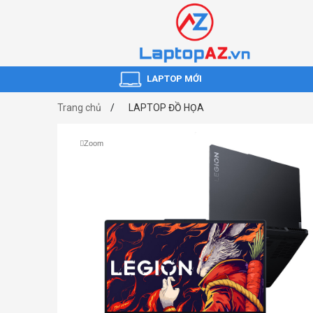
LAPTOP MỚI
Trang chủ
LAPTOP ĐỒ HỌA
Zoom