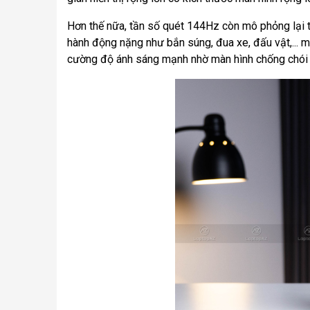
Hơn thế nữa, tần số quét 144Hz còn mô phỏng lại t
hành động nặng như bắn súng, đua xe, đấu vật,... 
cường độ ánh sáng mạnh nhờ màn hình chống chói A