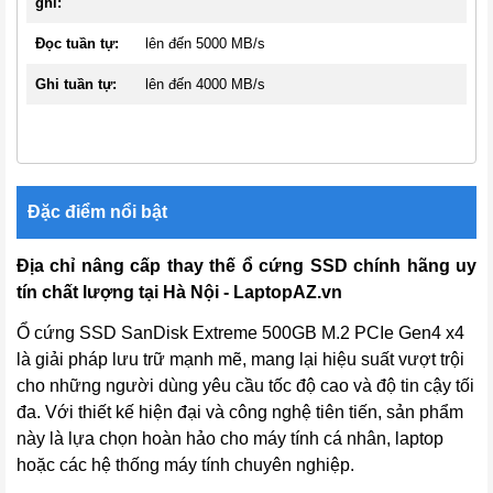
ghi:
Đọc tuần tự:
lên đến 5000 MB/s
Ghi tuần tự:
lên đến 4000 MB/s
Đặc điểm nổi bật
Địa chỉ nâng cấp thay thế ổ cứng SSD chính hãng uy
tín chất lượng tại Hà Nội - LaptopAZ.vn
Ổ cứng SSD SanDisk Extreme 500GB M.2 PCIe Gen4 x4
là giải pháp lưu trữ mạnh mẽ, mang lại hiệu suất vượt trội
cho những người dùng yêu cầu tốc độ cao và độ tin cậy tối
đa. Với thiết kế hiện đại và công nghệ tiên tiến, sản phẩm
này là lựa chọn hoàn hảo cho máy tính cá nhân, laptop
hoặc các hệ thống máy tính chuyên nghiệp.