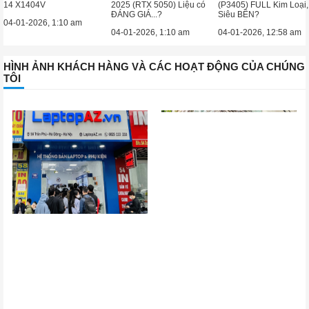
14 X1404V
2025 (RTX 5050) Liệu có
(P3405) FULL Kim Loại,
ĐÁNG GIÁ...?
Siêu BỀN?
04-01-2026, 1:10 am
04-01-2026, 1:10 am
04-01-2026, 12:58 am
HÌNH ẢNH KHÁCH HÀNG VÀ CÁC HOẠT ĐỘNG CỦA CHÚNG
TÔI