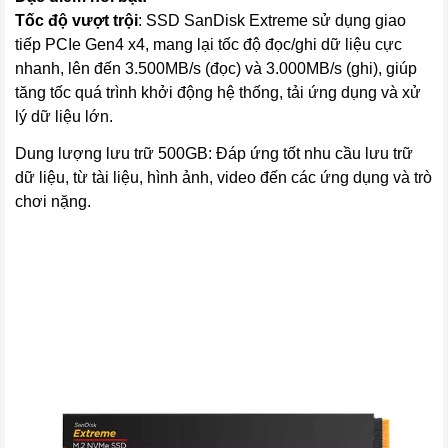
Tốc độ vượt trội
: SSD SanDisk Extreme sử dụng giao
tiếp PCIe Gen4 x4, mang lại tốc độ đọc/ghi dữ liệu cực
nhanh, lên đến 3.500MB/s (đọc) và 3.000MB/s (ghi), giúp
tăng tốc quá trình khởi động hệ thống, tải ứng dụng và xử
lý dữ liệu lớn.
Dung lượng lưu trữ 500GB: Đáp ứng tốt nhu cầu lưu trữ
dữ liệu, từ tài liệu, hình ảnh, video đến các ứng dụng và trò
chơi nặng.