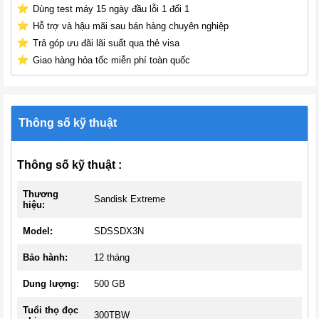
Dùng test máy 15 ngày đầu lỗi 1 đổi 1
Hỗ trợ và hậu mãi sau bán hàng chuyên nghiệp
Trả góp ưu đãi lãi suất qua thẻ visa
Giao hàng hỏa tốc miễn phí toàn quốc
Thông số kỹ thuật
Thông số kỹ thuật :
Thương
Sandisk Extreme
hiệu:
Model:
SDSSDX3N
Bảo hành:
12 tháng
Dung lượng:
500 GB
Tuổi thọ đọc
300TBW