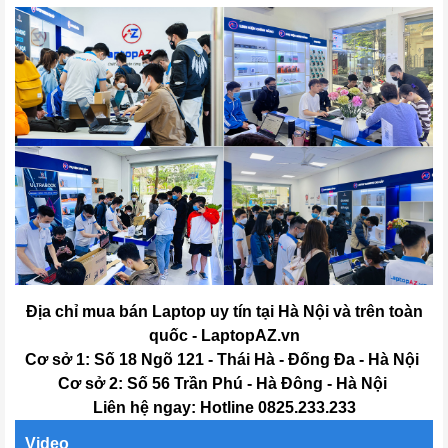
Địa chỉ mua bán Laptop uy tín tại Hà Nội và trên toàn
quốc - LaptopAZ.vn
Cơ sở 1: Số 18 Ngõ 121 - Thái Hà - Đống Đa - Hà Nội
Cơ sở 2: Số 56 Trần Phú - Hà Đông - Hà Nội
Liên hệ ngay: Hotline 0825.233.233
Video