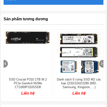
Sản phẩm tương đương
SSD Crucial P310 1TB M.2
Danh sách ổ cứng SSD M2 các
PCIe Gen4x4 NVMe
loại 2232/2242/2280 (WD,
CT1000P310SSD8
Samsung, Kingston, ...)
Liên hệ
Liên hệ