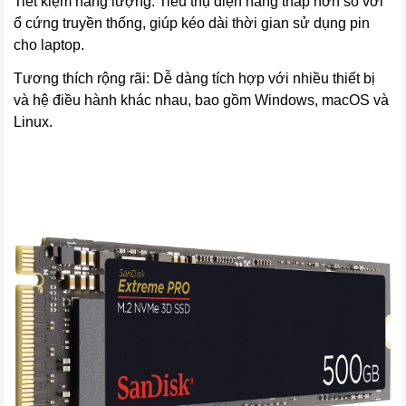
Tiết kiệm năng lượng: Tiêu thụ điện năng thấp hơn so với
ổ cứng truyền thống, giúp kéo dài thời gian sử dụng pin
cho laptop.
Tương thích rộng rãi: Dễ dàng tích hợp với nhiều thiết bị
và hệ điều hành khác nhau, bao gồm Windows, macOS và
Linux.