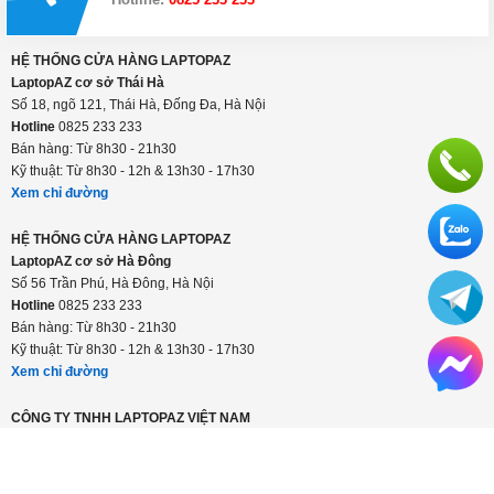
Thanh toán linh hoạt: tiền mặt, visa/master, trả
góp
Hỗ trợ suốt thời gian sử dụng
Hotline:
0825 233 233
HỆ THỐNG CỬA HÀNG LAPTOPAZ
LaptopAZ cơ sở Thái Hà
Số 18, ngõ 121, Thái Hà, Đống Đa, Hà Nội
Hotline
0825 233 233
Bán hàng: Từ 8h30 - 21h30
Kỹ thuật: Từ 8h30 - 12h & 13h30 - 17h30
Xem chỉ đường
HỆ THỐNG CỬA HÀNG LAPTOPAZ
LaptopAZ cơ sở Hà Đông
Số 56 Trần Phú, Hà Đông, Hà Nội
Hotline
0825 233 233
Bán hàng: Từ 8h30 - 21h30