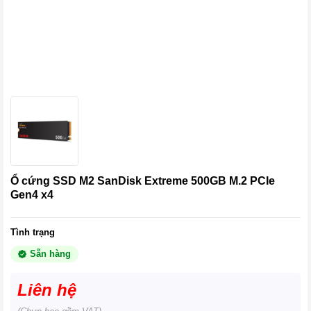
Ổ cứng SSD M2 SanDisk Extreme 500GB M.2 PCIe
Gen4 x4
Tình trạng
Sẵn hàng
Liên hệ