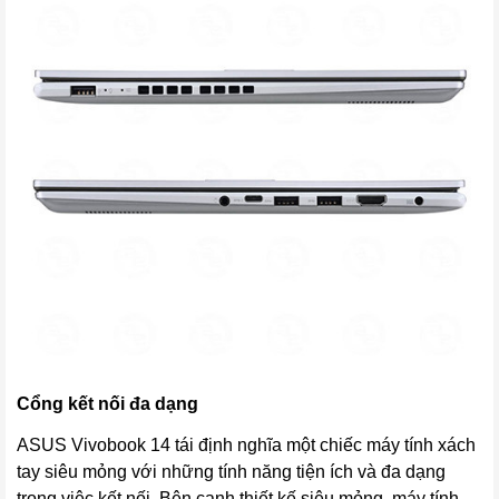
Cổng kết nối đa dạng
ASUS Vivobook 14 tái định nghĩa một chiếc máy tính xách
tay siêu mỏng với những tính năng tiện ích và đa dạng
trong việc kết nối. Bên cạnh thiết kế siêu mỏng, máy tính