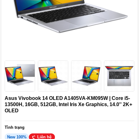
Asus Vivobook 14 OLED A1405VA-KM095W | Core i5-
13500H, 16GB, 512GB, Intel Iris Xe Graphics, 14.0'' 2K+
OLED
Tình trạng
New 100%
Liên hệ