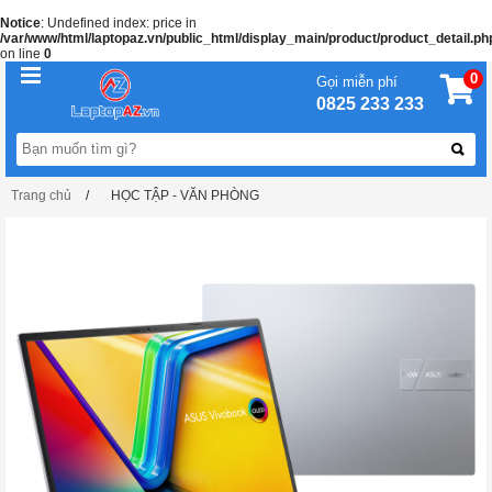
Notice
: Undefined index: price in
/var/www/html/laptopaz.vn/public_html/display_main/product/product_detail.ph
on line
0
0
Gọi miễn phí
0825 233 233
Trang chủ
HỌC TẬP - VĂN PHÒNG