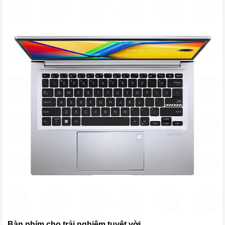
Bàn phím cho trải nghiệm tuyệt vời