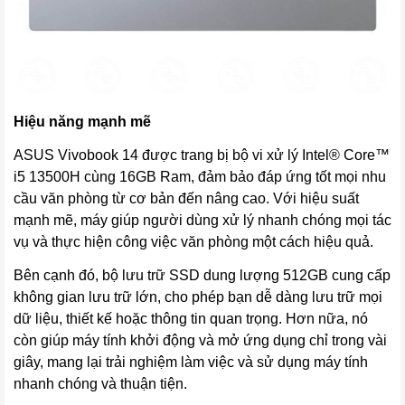
Hiệu năng mạnh mẽ
ASUS Vivobook 14 được trang bị bộ vi xử lý Intel® Core™
i5 13500H cùng 16GB Ram, đảm bảo đáp ứng tốt mọi nhu
cầu văn phòng từ cơ bản đến nâng cao. Với hiệu suất
mạnh mẽ, máy giúp người dùng xử lý nhanh chóng mọi tác
vụ và thực hiện công việc văn phòng một cách hiệu quả.
Bên cạnh đó, bộ lưu trữ SSD dung lượng 512GB cung cấp
không gian lưu trữ lớn, cho phép bạn dễ dàng lưu trữ mọi
dữ liệu, thiết kế hoặc thông tin quan trọng. Hơn nữa, nó
còn giúp máy tính khởi động và mở ứng dụng chỉ trong vài
giây, mang lại trải nghiệm làm việc và sử dụng máy tính
nhanh chóng và thuận tiện.