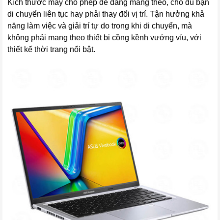
Kích thước máy cho phép dễ dàng mang theo, cho dù bạn
di chuyển liên tục hay phải thay đổi vị trí. Tận hưởng khả
năng làm việc và giải trí tự do trong khi di chuyển, mà
không phải mang theo thiết bị cồng kềnh vướng víu, với
thiết kế thời trang nổi bật.