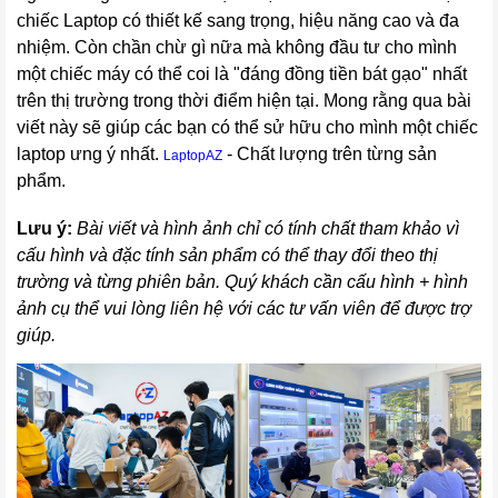
chiếc Laptop có thiết kế sang trọng, hiệu năng cao và đa
nhiệm. Còn chần chừ gì nữa mà không đầu tư cho mình
một chiếc máy có thể coi là "đáng đồng tiền bát gạo" nhất
trên thị trường trong thời điểm hiện tại. Mong rằng qua bài
viết này sẽ giúp các bạn có thể sử hữu cho mình một chiếc
laptop ưng ý nhất.
- Chất lượng trên từng sản
LaptopAZ
phẩm.
Lưu ý:
Bài viết và hình ảnh chỉ có tính chất tham khảo vì
cấu hình và đặc tính sản phẩm có thể thay đổi theo thị
trường và từng phiên bản. Quý khách cần cấu hình + hình
ảnh cụ thể vui lòng liên hệ với các tư vấn viên để được trợ
giúp.