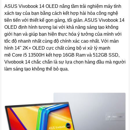
ASUS Vivobook 14 OLED nâng tầm trải nghiệm máy tính
xách tay của bạn bằng cách kết hợp hài hòa công nghệ
tiên tiến với thiết kế gọn gàng, tối giản. ASUS Vivobook 14
OLED định hình tương lai với khả năng sáng tạo không
giới hạn và giúp bạn hiện thực hóa ý tưởng của mình với
tốc độ nhanh nhất cùng độ chính xác cao nhất. Với màn
hình 14" 2K+ OLED cực chất cùng bộ vi xử lý mạnh
mẽ Core i5 13500H kết hợp 16GB Ram và 512GB SSD,
Vivobook 14 chắc chắn là sự lựa chọn hàng đầu mà người
làm sáng tạo không thể bỏ qua.