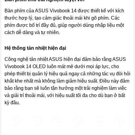
Bàn phím của ASUS Vivobook 14 được thiết kế với kích
thước hợp lý, tạo cảm giác thoải mái khi gõ phím. Các
phím được bố trí đầy đủ, giúp người dùng nhập liệu một
cách dễ dàng và tự nhiên.
Hệ thống tản nhiệt hiện đại
Công nghệ tản nhiệt ASUS hiện đại đảm bảo rằng ASUS
Vivobook 14 OLED luôn mát mẻ dưới mọi áp lực, cho
phép thiết bị quản lý hiệu quả ngay cả những tác vụ đòi hỏi
khắt khe nhất mà không làm giảm hiệu suất. Điều này đảm
bảo rằng bạn sẽ luôn tận hưởng một trải nghiệm làm việc
và giải trí thoải mái, với hiệu suất tối đa cho dù bạn ở bất
kỳ đâu.