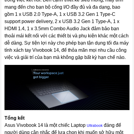
mang đến cho bạn bộ cổng I/O đầy đủ và đa dạng, bao
gồm 1 x USB 2.0 Type-A, 1 x USB 3.2 Gen 1 Type-C
support power delivery, 2 x USB 3.2 Gen 1 Type-A, 1 x
HDMI 1.4, 1 x 3.5mm Combo Audio Jack đảm bảo bạn
thoải mái kết nối với các thiết bị và phụ kiện khác một cách
dễ dàng. Sự tiện lợi này cho phép bạn tận dụng tối đa máy
tính xách tay Vivobook 14, để thỏa mãn mọi nhu cầu công
việc và giải trí của bạn mà không gặp bất kỳ hạn chế nào.
Tổng kết
Asus Vivobook 14 là một chiếc Laptop
đáng để
Ultrabook
người dùng cân nhắc để lựa chọn khi muốn sở hữu một