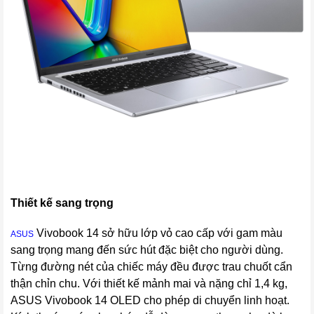
Thiết kế sang trọng
Vivobook 14 sở hữu lớp vỏ cao cấp với gam màu
ASUS
sang trọng mang đến sức hút đặc biệt cho người dùng.
Từng đường nét của chiếc máy đều được trau chuốt cẩn
thận chỉn chu. Với thiết kế mảnh mai và nặng chỉ 1,4 kg,
ASUS Vivobook 14 OLED cho phép di chuyển linh hoạt.