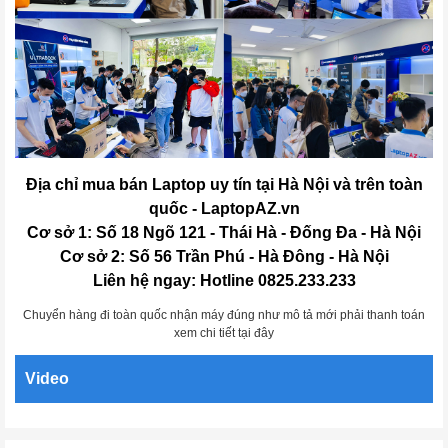
Địa chỉ mua bán Laptop uy tín tại Hà Nội và trên toàn
quốc - LaptopAZ.vn
Cơ sở 1: Số 18 Ngõ 121 - Thái Hà - Đống Đa - Hà Nội
Cơ sở 2: Số 56 Trần Phú - Hà Đông - Hà Nội
Liên hệ ngay: Hotline 0825.233.233
Chuyển hàng đi toàn quốc nhận máy đúng như mô tả mới phải thanh toán
xem chi tiết tại đây
Video