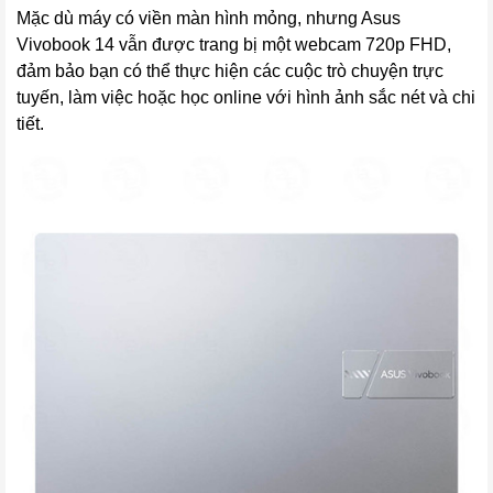
Mặc dù máy có viền màn hình mỏng, nhưng Asus
Vivobook 14 vẫn được trang bị một webcam 720p FHD,
đảm bảo bạn có thể thực hiện các cuộc trò chuyện trực
tuyến, làm việc hoặc học online với hình ảnh sắc nét và chi
tiết.