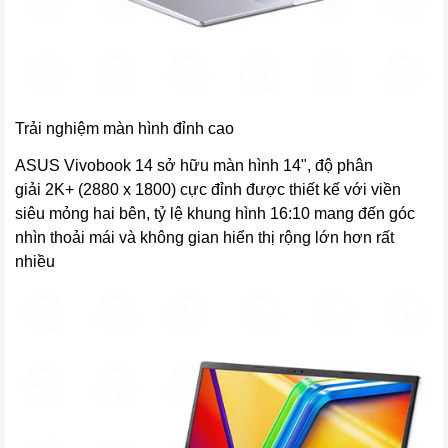
Trải nghiệm màn hình đỉnh cao
ASUS Vivobook 14 sở hữu màn hình 14", độ phân
giải 2K+ (2880 x 1800) cực đỉnh được thiết kế với viền
siêu mỏng hai bên, tỷ lệ khung hình 16:10 mang đến góc
nhìn thoải mái và không gian hiển thị rộng lớn hơn rất
nhiều