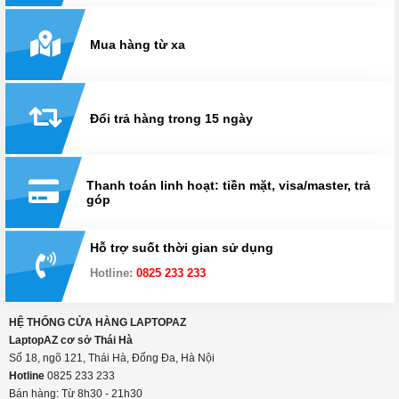
Mua hàng từ xa
Đổi trả hàng trong 15 ngày
Thanh toán linh hoạt: tiền mặt, visa/master, trả
góp
Hỗ trợ suốt thời gian sử dụng
Hotline:
0825 233 233
HỆ THỐNG CỬA HÀNG LAPTOPAZ
LaptopAZ cơ sở Thái Hà
Số 18, ngõ 121, Thái Hà, Đống Đa, Hà Nội
Hotline
0825 233 233
Bán hàng: Từ 8h30 - 21h30