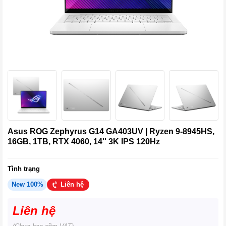
Asus ROG Zephyrus G14 GA403UV | Ryzen 9-8945HS,
16GB, 1TB, RTX 4060, 14'' 3K IPS 120Hz
Tình trạng
New 100%
Liên hệ
Liên hệ