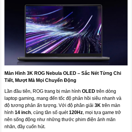
Màn Hình 3K ROG Nebula OLED – Sắc Nét Từng Chi
Tiết, Mượt Mà Mọi Chuyển Động
Lần đầu tiên, ROG trang bị màn hình
OLED
trên dòng
laptop gaming, mang đến tốc độ phản hồi siêu nhanh và
độ tương phản ấn tượng. Với độ phân giải
3K
trên màn
hình
14 inch
, cùng tần số quét
120Hz
, mọi tựa game trở
nên sống động như những thước phim điện ảnh mãn
nhãn, đầy cuốn hút.