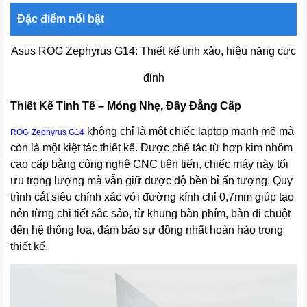
Đặc điểm nổi bật
Asus ROG Zephyrus G14: Thiết kế tinh xảo, hiệu năng cực
đỉnh
Thiết Kế Tinh Tế – Mỏng Nhẹ, Đầy Đẳng Cấp
không chỉ là một chiếc laptop mạnh mẽ mà
ROG
Zephyrus G14
còn là một kiệt tác thiết kế. Được chế tác từ hợp kim nhôm
cao cấp bằng công nghệ CNC tiên tiến, chiếc máy này tối
ưu trọng lượng mà vẫn giữ được độ bền bỉ ấn tượng. Quy
trình cắt siêu chính xác với đường kính chỉ 0,7mm giúp tạo
nên từng chi tiết sắc sảo, từ khung bàn phím, bàn di chuột
đến hệ thống loa, đảm bảo sự đồng nhất hoàn hảo trong
thiết kế.