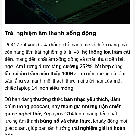
Trải nghiệm âm thanh sống động
ROG Zephyrus G14 không chỉ mạnh mẽ về hiệu năng mà
còn nâng tầm trải nghiệm giải trí với
hệ thống loa trầm cải
tiến
, mang đến chất âm sống động và chân thực đến bất
ngờ. Âm lượng được
tăng cường 252%
, kết hợp cùng
tần số âm trầm siêu thấp 100Hz
, tạo nên những dải âm
sâu lắng và mạnh mẽ, thách thức mọi giới hạn của một
chiếc laptop
14 inch siêu mỏng
.
Dù bạn đang
thưởng thức bản nhạc yêu thích, đắm
chìm trong podcast, hay tham gia những trận chiến
game nghẹt thở
, Zephyrus G14 luôn mang đến chất
lượng âm thanh
bùng nổ và chân thực
, khuấy động mọi
giác quan, giúp bạn tận hưởng
trải nghiệm giải trí hoàn