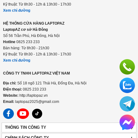
Kỹ thuật: Từ 8h30 - 12h & 13h30 - 17h30
Xem chỉ đường
HỆ THỐNG CỬA HÀNG LAPTOPAZ
LaptopAZ cơ sở Hà Đông
Số 56 Trần Phú, Hà Đông, Hà Nội
Hotline
0825 233 233
Bán hàng: Từ 8h30 - 21h30
Kỹ thuật: Từ 8h30 - 12h & 13h30 - 17h30
Xem chỉ đường
CÔNG TY TNHH LAPTOPAZ VIỆT NAM
Địa chỉ:
Số 18 ngõ 121 Thái Hà, Đống Đa, Hà Nội
Điện thoại:
0825 233 233
Website:
http://laptopaz.vn
Email:
laptopaz2025@gmail.com
+
THÔNG TIN CÔNG TY
CHÍNH SÁCH CÔNG TY