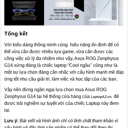
Tổng kết
Với kiểu dáng thông minh cùng hiệu năng ổn định để có
thể vừa cân được nhiều tựa game, vừa cân được các
công việc xử lý đa nhiệm như vậy, Asus ROG Zenphyrus
G14 xứng đáng là chiếc laptop “Cool ngầu" cũng như là
một sự lựa chọn đáng cân nhắc với cấu hình mạnh mẽ đáp
ứng tốt nhu cầu giải trí, làm việc và học tập của các bạn.
Vậy nên đừng ngần ngại lựa chọn mua Asus ROG
Zenphyrus G14 tại hệ thống cửa hàng của
để
LaptopAZ.vn
được trải nghiệm sự tuyệt vời của chiếc Laptop này đem
lại.
Lưu ý:
Bài viết và hình ảnh chỉ có tính chất tham khảo vì
cấu hình và đặc tính sản phẩm có thể thay đổi theo thị