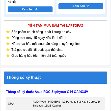
Hà Nội
Xem bản đồ
Xem bản đồ
YÊN TÂM MUA SẮM TẠI LAPTOPAZ
Sản phẩm chính hãng, chất lượng tin cậy
Dùng test máy 15 ngày đầu lỗi 1 đổi 1
Hỗ trợ và hậu mãi sau bán hàng chuyên nghiệp
Trả góp ưu đãi lãi suất qua thẻ visa
Giao hàng hỏa tốc miễn phí toàn quốc
Thông số kỹ thuật
Thông số kỹ thuật Asus ROG Zephyrus G14 GA403UV
AMD Ryzen 9 8945HS (4.0 Hz up to 5.2 Hz, 8 Cores, 16
CPU
Threads, 16MB Cache)