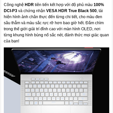
Công nghệ
HDR
tiên tiến kết hợp với độ phủ màu
100%
DCI-P3
và chứng nhận
VESA HDR True Black 500
, tái
hiện hình ảnh chân thực đến từng chi tiết, cho màu đen
sâu thẳm và màu sắc rực rỡ hơn bao giờ hết. Đắm chìm
trong thế giới giải trí đỉnh cao với màn hình OLED, nơi
từng khung hình bùng nổ sắc nét, đánh thức mọi giác quan
của bạn!