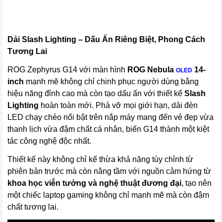
Dải Slash Lighting – Dấu Ấn Riêng Biệt, Phong Cách
Tương Lai
ROG Zephyrus G14 với màn hình
ROG Nebula
14-
OLED
inch
mạnh mẽ không chỉ chinh phục người dùng bằng
hiệu năng đỉnh cao mà còn tạo dấu ấn với thiết kế
Slash
Lighting
hoàn toàn mới. Phá vỡ mọi giới hạn, dải đèn
LED chạy chéo nổi bật trên nắp máy mang đến vẻ đẹp vừa
thanh lịch vừa đậm chất cá nhân, biến G14 thành một kiệt
tác công nghệ độc nhất.
Thiết kế này không chỉ kế thừa khả năng tùy chỉnh từ
phiên bản trước mà còn nâng tầm với nguồn cảm hứng từ
khoa học viễn tưởng và nghệ thuật đương đại
, tạo nên
một chiếc laptop gaming không chỉ mạnh mẽ mà còn đậm
chất tương lai.