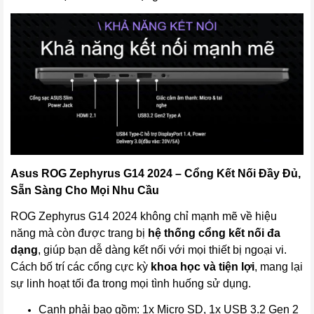
Asus ROG Zephyrus G14 2024 – Cổng Kết Nối Đầy Đủ,
Sẵn Sàng Cho Mọi Nhu Cầu
ROG Zephyrus G14 2024 không chỉ mạnh mẽ về hiệu
năng mà còn được trang bị
hệ thống cổng kết nối đa
dạng
, giúp bạn dễ dàng kết nối với mọi thiết bị ngoại vi.
Cách bố trí các cổng cực kỳ
khoa học và tiện lợi
, mang lại
sự linh hoạt tối đa trong mọi tình huống sử dụng.
Cạnh phải bao gồm: 1x Micro SD, 1x USB 3.2 Gen 2