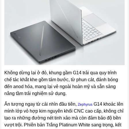
Không dừng lại ở đó, khung gầm G14 trải qua quy trình
chế tác khắt khe gồm tám bước, từ phun cát, đánh bóng
đến anod hóa, mang lại vẻ ngoài hoàn mỹ và sẵn sàng
nâng tầm trải nghiệm sử dụng.
Ấn tượng ngay từ cái nhìn đầu tiên,
G14 khoác lên
Zephyrus
mình lớp vỏ hợp kim nguyên khối CNC cao cấp, không chỉ
tạo ra những đường nét tinh xảo mà còn đảm bảo độ bền
vượt trội. Phiên bản Trắng Platinum White sang trọng, kết