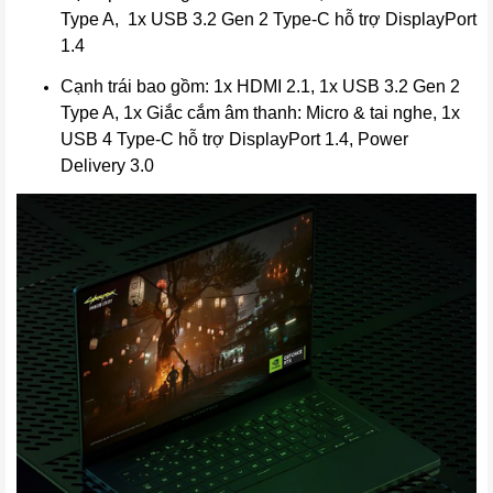
Type A, 1x USB 3.2 Gen 2 Type-C hỗ trợ DisplayPort
1.4
Cạnh trái bao gồm: 1x HDMI 2.1, 1x USB 3.2 Gen 2
Type A, 1x Giắc cắm âm thanh: Micro & tai nghe, 1x
USB 4 Type-C hỗ trợ DisplayPort 1.4, Power
Delivery 3.0