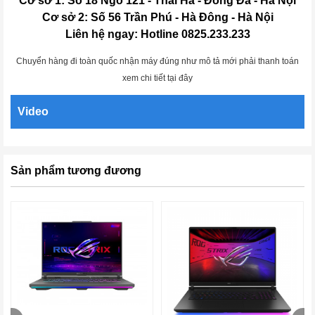
Cơ sở 1: Số 18 Ngõ 121 - Thái Hà - Đống Đa - Hà Nội
Cơ sở 2: Số 56 Trần Phú - Hà Đông - Hà Nội
Liên hệ ngay: Hotline 0825.233.233
Chuyển hàng đi toàn quốc nhận máy đúng như mô tả mới phải thanh toán
xem chi tiết tại đây
Video
Sản phẩm tương đương