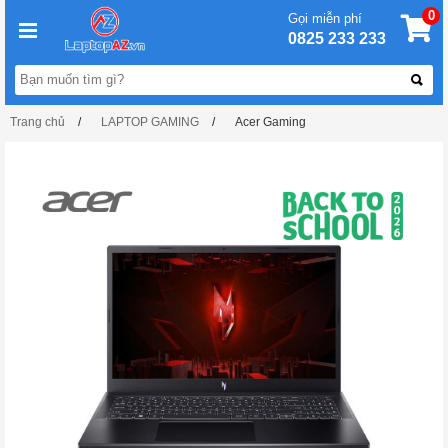
0
Gọi miễn phí
0825 233 233
Trang chủ
LAPTOP GAMING
Acer Gaming