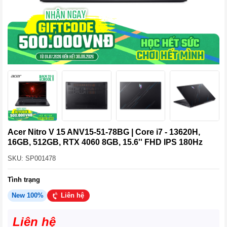
Acer Nitro V 15 ANV15-51-78BG | Core i7 - 13620H,
16GB, 512GB, RTX 4060 8GB, 15.6'' FHD IPS 180Hz
SKU: SP001478
Tình trạng
New 100%
Liên hệ
Liên hệ