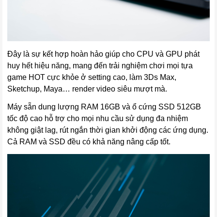
Đây là sự kết hợp hoàn hảo giúp cho CPU và GPU phát
huy hết hiệu năng, mang đến trải nghiệm chơi mọi tựa
game HOT cực khỏe ở setting cao, làm 3Ds Max,
Sketchup, Maya… render video siêu mượt mà.
Máy sẵn dung lượng RAM 16GB và ổ cứng SSD 512GB
tốc độ cao hỗ trợ cho mọi nhu cầu sử dụng đa nhiệm
không giật lag, rút ngắn thời gian khởi động các ứng dụng.
Cả RAM và SSD đều có khả năng nâng cấp tốt.