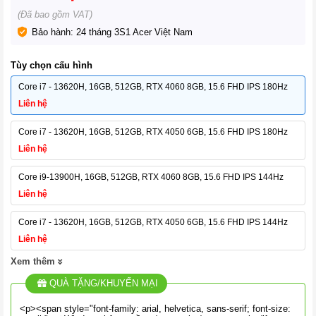
(Đã bao gồm VAT)
Bảo hành: 24 tháng 3S1 Acer Việt Nam
Tùy chọn cấu hình
Core i7 - 13620H, 16GB, 512GB, RTX 4060 8GB, 15.6 FHD IPS 180Hz
Liên hệ
Core i7 - 13620H, 16GB, 512GB, RTX 4050 6GB, 15.6 FHD IPS 180Hz
Liên hệ
Core i9-13900H, 16GB, 512GB, RTX 4060 8GB, 15.6 FHD IPS 144Hz
Liên hệ
Core i7 - 13620H, 16GB, 512GB, RTX 4050 6GB, 15.6 FHD IPS 144Hz
Liên hệ
QUÀ TẶNG/KHUYẾN MẠI
<p><span style="font-family: arial, helvetica, sans-serif; font-size: