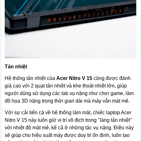
Tản nhiệt
Hệ thống tản nhiệt của
Acer Nitro V 15
cũng được đánh
giá cao với 2 quạt tản nhiệt và khe thoát nhiệt lớn, giúp
người dùng sử dụng các tab vụ nặng như chơi game, làm
đồ họa 3D nặng trong thời gian dài mà máy vẫn mát mẻ.
Với sự cải tiến cả về hệ thống làm mát, chiếc laptop Acer
Nitro V 15 này luôn giữ vị trí vô địch trong "làng tản nhiệt"
với nhiệt độ mát mẻ, kể cả ở những tác vụ nặng. Điều này
sẽ giúp cho hiệu suất máy được duy trì ổn định, luôn tạo