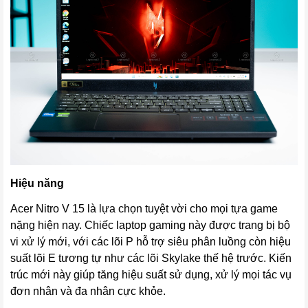
Hiệu năng
Acer Nitro V 15
là lựa chọn tuyệt vời cho mọi tựa game
nặng hiện nay. Chiếc laptop gaming này được trang bị bộ
vi xử lý mới, với các lõi P hỗ trợ siêu phân luồng còn hiệu
suất lõi E tương tự như các lõi Skylake thế hệ trước. Kiến
trúc mới này giúp tăng hiệu suất sử dụng, xử lý mọi tác vụ
đơn nhân và đa nhân cực khỏe.