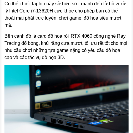
Cụ thể chiếc laptop này sở hữu sức mạnh đến từ bộ vi xử
lý Intel Core i7-13620H cực khỏe cho phép bạn có thể
thoải mái phát trực tuyến, chơi game, đồ họa siêu mượt
mà.
Bên cạnh đó là card đồ họa rời RTX 4060 công nghệ Ray
Tracing đổ bóng, khử răng cưa mượt, tối ưu rất tốt cho mọi
nhu cầu chơi những tựa game nặng có yêu cầu đồ họa
cao và các tác vụ đồ họa 3D.