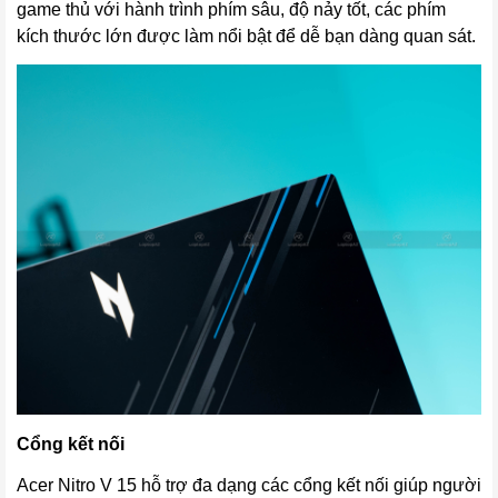
game thủ với hành trình phím sâu, độ nảy tốt, các phím
kích thước lớn được làm nổi bật để dễ bạn dàng quan sát.
Cổng kết nối
Acer Nitro V 15 hỗ trợ đa dạng các cổng kết nối giúp người