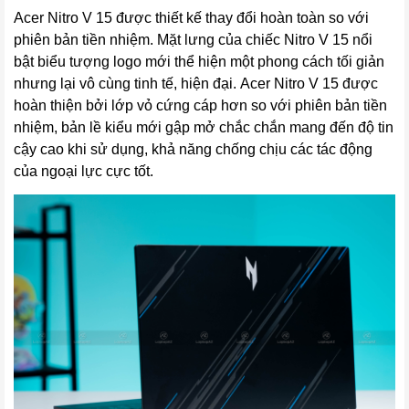
Acer Nitro V 15 được thiết kế thay đổi hoàn toàn so với
phiên bản tiền nhiệm. Mặt lưng của chiếc Nitro V 15 nổi
bật biểu tượng logo mới thể hiện một phong cách tối giản
nhưng lại vô cùng tinh tế, hiện đại. Acer Nitro V 15 được
hoàn thiện bởi lớp vỏ cứng cáp hơn so với phiên bản tiền
nhiệm, bản lề kiểu mới gập mở chắc chắn mang đến độ tin
cậy cao khi sử dụng, khả năng chống chịu các tác động
của ngoại lực cực tốt.