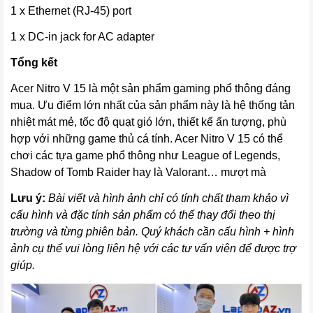
1 x Ethernet (RJ-45) port
1 x DC-in jack for AC adapter
Tổng kết
Acer Nitro V 15 là một sản phẩm gaming phổ thông đáng
mua. Ưu điểm lớn nhất của sản phẩm này là hệ thống tản
nhiệt mát mẻ, tốc độ quạt gió lớn, thiết kế ấn tượng, phù
hợp với những game thủ cá tính. Acer Nitro V 15 có thể
chơi các tựa game phổ thông như League of Legends,
Shadow of Tomb Raider hay là Valorant… mượt mà
Lưu ý:
Bài viết và hình ảnh chỉ có tính chất tham khảo vì
cấu hình và đặc tính sản phẩm có thể thay đổi theo thị
trường và từng phiên bản. Quý khách cần cấu hình + hình
ảnh cụ thể vui lòng liên hệ với các tư vấn viên để được trợ
giúp.