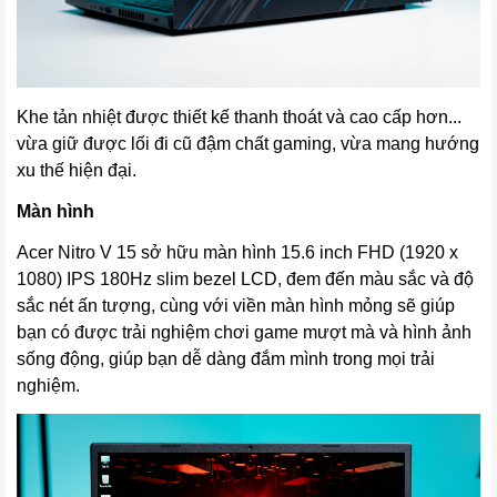
Khe tản nhiệt được thiết kế thanh thoát và cao cấp hơn...
vừa giữ được lối đi cũ đậm chất gaming, vừa mang hướng
xu thế hiện đại.
Màn hình
Acer Nitro V 15 sở hữu màn hình 15.6 inch FHD (1920 x
1080) IPS 180Hz slim bezel LCD, đem đến màu sắc và độ
sắc nét ấn tượng, cùng với viền màn hình mỏng sẽ giúp
bạn có được trải nghiệm chơi game mượt mà và hình ảnh
sống động, giúp bạn dễ dàng đắm mình trong mọi trải
nghiệm.