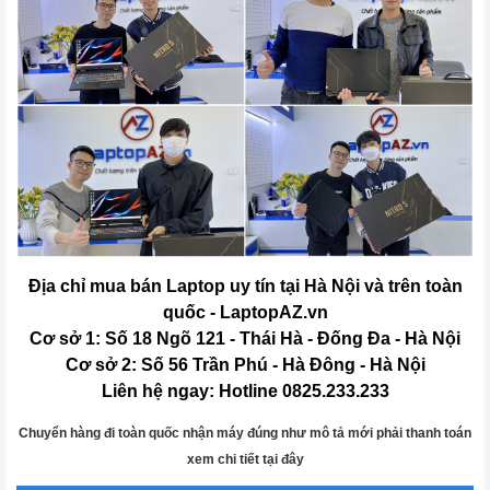
Địa chỉ mua bán Laptop uy tín tại Hà Nội và trên toàn
quốc - LaptopAZ.vn
Cơ sở 1: Số 18 Ngõ 121 - Thái Hà - Đống Đa - Hà Nội
Cơ sở 2: Số 56 Trần Phú - Hà Đông - Hà Nội
Liên hệ ngay: Hotline 0825.233.233
Chuyển hàng đi toàn quốc nhận máy đúng như mô tả mới phải thanh toán
xem chi tiết tại đây