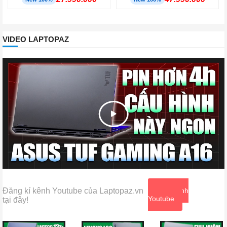
VIDEO LAPTOPAZ
Đăng kí kênh Youtube của Laptopaz.vn
Xem kênh
Youtube
tại đây!