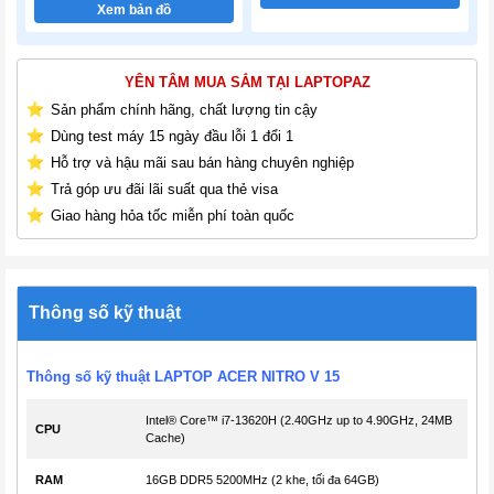
Xem bản đồ
YÊN TÂM MUA SẮM TẠI LAPTOPAZ
Sản phẩm chính hãng, chất lượng tin cậy
Dùng test máy 15 ngày đầu lỗi 1 đổi 1
Hỗ trợ và hậu mãi sau bán hàng chuyên nghiệp
Trả góp ưu đãi lãi suất qua thẻ visa
Giao hàng hỏa tốc miễn phí toàn quốc
Thông số kỹ thuật
Thông số kỹ thuật LAPTOP ACER NITRO V 15
Intel® Core™ i7-13620H (2.40GHz up to 4.90GHz, 24MB
CPU
Cache)
RAM
16GB DDR5 5200MHz (2 khe, tối đa 64GB)