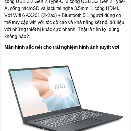
cổng USB 3.2 Gen 2 Type-C, 3 cổng USB 3.2 Gen 2 Type-
A, cổng microSD và jack tai nghe 3.5mm, 1 cổng HDMI.
Với Wifi 6 AX201 (2x2ax) + Bluetooth 5.1 người dùng có
thể truy cập wifi với tốc độ cao và khả năng kết nối dữ liệu
với những thiết bị khác cực nhanh. Thật là tiện lợi đúng
không nào?
Màn hình sắc nét cho trải nghiệm hình ảnh tuyệt vời