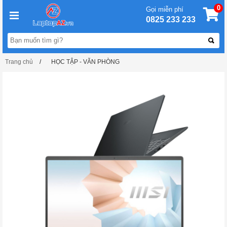
0
Gọi miễn phí
0825 233 233
Trang chủ
HỌC TẬP - VĂN PHÒNG