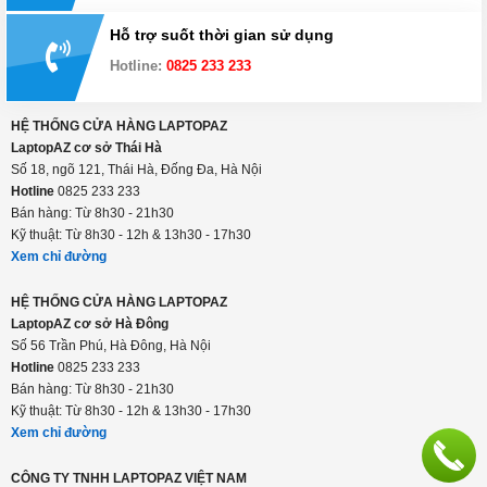
Đổi trả hàng trong 15 ngày
Thanh toán linh hoạt: tiền mặt, visa/master, trả
góp
Hỗ trợ suốt thời gian sử dụng
Hotline:
0825 233 233
HỆ THỐNG CỬA HÀNG LAPTOPAZ
LaptopAZ cơ sở Thái Hà
Số 18, ngõ 121, Thái Hà, Đống Đa, Hà Nội
Hotline
0825 233 233
Bán hàng: Từ 8h30 - 21h30
Kỹ thuật: Từ 8h30 - 12h & 13h30 - 17h30
Xem chỉ đường
HỆ THỐNG CỬA HÀNG LAPTOPAZ
LaptopAZ cơ sở Hà Đông