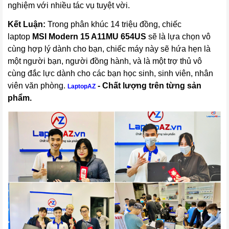
nghiệm với nhiều tác vụ tuyệt vời.
Kết Luận:
Trong phân khúc 14 triệu đồng, chiếc
laptop
MSI Modern 15 A11MU 654US
sẽ là lựa chọn vô
cùng hợp lý dành cho bạn, chiếc máy này sẽ hứa hẹn là
một người bạn, người đồng hành, và là một trợ thủ vô
cùng đắc lực dành cho các bạn học sinh, sinh viên, nhân
viên văn phòng.
- Chất lượng trên từng sản
LaptopAZ
phẩm.