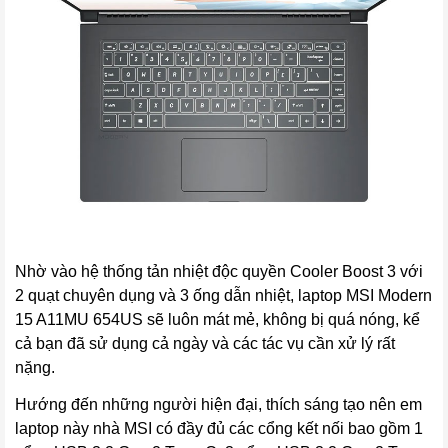
Nhờ vào hệ thống tản nhiệt độc quyền Cooler Boost 3 với
2 quạt chuyên dụng và 3 ống dẫn nhiệt, laptop MSI Modern
15 A11MU 654US sẽ luôn mát mẻ, không bị quá nóng, kể
cả bạn đã sử dụng cả ngày và các tác vụ cần xử lý rất
nặng.
Hướng đến những người hiện đại, thích sáng tạo nên em
laptop này nhà MSI có đầy đủ các cổng kết nối bao gồm 1