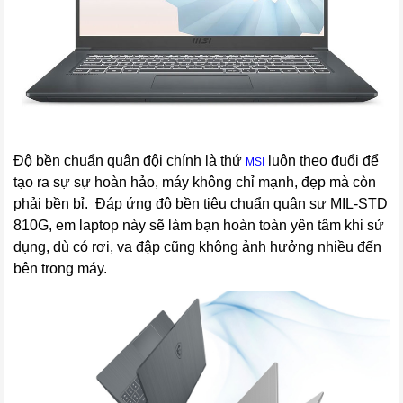
Độ bền chuẩn quân đội chính là thứ
luôn theo đuổi để
MSI
tạo ra sự sự hoàn hảo, máy không chỉ mạnh, đẹp mà còn
phải bền bỉ. Đáp ứng độ bền tiêu chuẩn quân sự MIL-STD
810G, em laptop này sẽ làm bạn hoàn toàn yên tâm khi sử
dụng, dù có rơi, va đập cũng không ảnh hưởng nhiều đến
bên trong máy.