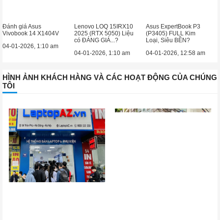
Đánh giá Asus
Lenovo LOQ 15IRX10
Asus ExpertBook P3
Vivobook 14 X1404V
2025 (RTX 5050) Liệu
(P3405) FULL Kim
có ĐÁNG GIÁ...?
Loại, Siêu BỀN?
04-01-2026, 1:10 am
04-01-2026, 1:10 am
04-01-2026, 12:58 am
HÌNH ẢNH KHÁCH HÀNG VÀ CÁC HOẠT ĐỘNG CỦA CHÚNG
TÔI