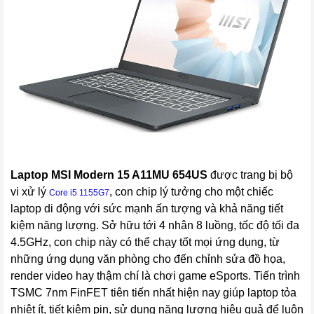
Laptop MSI Modern 15 A11MU 654US
được trang bị bộ
vi xử lý
, con chip lý tưởng cho một chiếc
Core i5 1155G7
laptop di động với sức mạnh ấn tượng và khả năng tiết
kiệm năng lượng. Sở hữu tới 4 nhân 8 luồng, tốc độ tối đa
4.5GHz, con chip này có thể chạy tốt mọi ứng dụng, từ
những ứng dụng văn phòng cho đến chỉnh sửa đồ họa,
render video hay thậm chí là chơi game eSports. Tiến trình
TSMC 7nm FinFET tiên tiến nhất hiện nay giúp laptop tỏa
nhiệt ít, tiết kiệm pin, sử dụng năng lượng hiệu quả để luôn