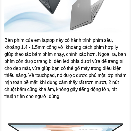
Bàn phím của em laptop này có hành trình phím sâu,
khoảng 1.4 - 1.5mm cộng với khoảng cách phím hợp lý
giúp thao tác bấm phím nhạy, chính xác hơn. Ngoài ra, bàn
phím còn được trang bị đèn led phía dưới vừa để trang trí
cho đẹp mắt, vừa giúp bạn có thể gõ máy trong điều kiện
thiếu sáng. Về touchpad, nó được được phủ một lớp nhám
mịn toàn bề mặt, khi dùng cảm thấy rất trơn mượt, 2 nút
chuột bấm cũng khá âm, không gây tiếng động lớn, rất
thuận tiện cho người dùng.