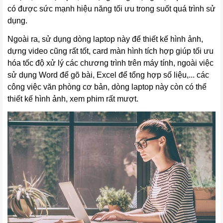
có được sức mạnh hiệu năng tối ưu trong suốt quá trình sử
dụng.
Ngoài ra, sử dụng dòng laptop này để thiết kế hình ảnh,
dựng video cũng rất tốt, card màn hình tích hợp giúp tối ưu
hóa tốc độ xử lý các chương trình trên máy tính, ngoài việc
sử dụng Word để gõ bài, Excel để tổng hợp số liệu,... các
công việc văn phòng cơ bản, dòng laptop này còn có thể
thiết kế hình ảnh, xem phim rất mượt.