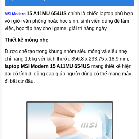
15 A11MU 654US
chính là chiếc laptop phù hợp
MSI Modern
với giới văn phòng hoặc học sinh, sinh viên dùng để làm
việc, học tập hay chơi game, giải trí hàng ngày.
Thiết kế mỏng nhẹ
Được chế tạo trong khung nhôm siêu mỏng và siêu nhẹ
chỉ nặng 1,6kg với kích thước 356.8 x 233.75 x 18.9 mm,
laptop
MSI Modern 15 A11MU 654US
mang thiết kế hiện
đại có tính di động cao giúp người dùng có thể mang máy
đi bất cứ đâu.