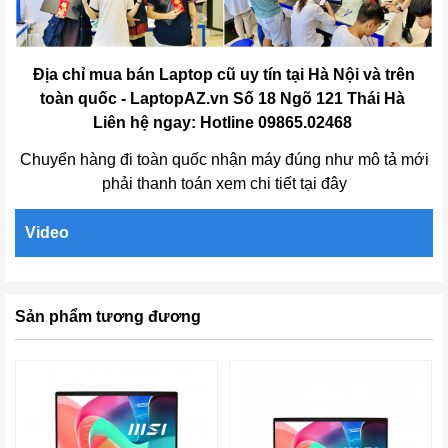
Địa chỉ mua bán Laptop cũ uy tín tại Hà Nội và trên
toàn quốc - LaptopAZ.vn Số 18 Ngõ 121 Thái Hà
Liên hệ ngay: Hotline 09865.02468
Chuyển hàng đi toàn quốc nhận máy đúng như mô tả mới
phải thanh toán xem chi tiết tại đây
Video
Sản phẩm tương đương