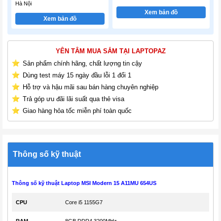
Hà Nội
Xem bản đồ
Xem bản đồ
YÊN TÂM MUA SẮM TẠI LAPTOPAZ
Sản phẩm chính hãng, chất lượng tin cậy
Dùng test máy 15 ngày đầu lỗi 1 đổi 1
Hỗ trợ và hậu mãi sau bán hàng chuyên nghiệp
Trả góp ưu đãi lãi suất qua thẻ visa
Giao hàng hỏa tốc miễn phí toàn quốc
Thông số kỹ thuật
Thông số kỹ thuật Laptop MSI Modern 15 A11MU 654US
CPU
Core i5 1155G7
RAM
8GB DDR4 3200MHz