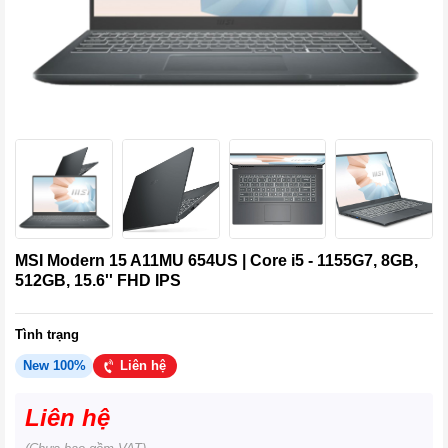
MSI Modern 15 A11MU 654US | Core i5 - 1155G7, 8GB,
512GB, 15.6'' FHD IPS
Tình trạng
New 100%
Liên hệ
Liên hệ