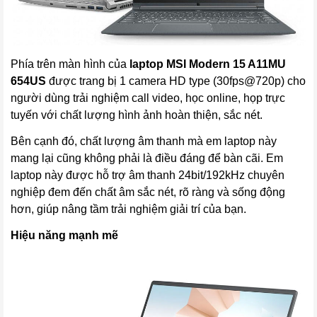
Phía trên màn hình của
laptop
MSI Modern 15 A11MU
654US
được trang bị 1 camera HD type (30fps@720p) cho
người dùng trải nghiệm call video, học online, họp trực
tuyến với chất lượng hình ảnh hoàn thiện, sắc nét.
Bên cạnh đó, chất lượng âm thanh mà em laptop này
mang lại cũng không phải là điều đáng để bàn cãi. Em
laptop này được hỗ trợ âm thanh 24bit/192kHz chuyên
nghiệp đem đến chất âm sắc nét, rõ ràng và sống động
hơn, giúp nâng tầm trải nghiệm giải trí của bạn.
Hiệu năng mạnh mẽ