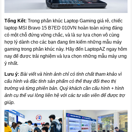
Tổng Kết:
Trong phân khúc Laptop Gaming giá rẻ, chiếc
laptop
MSI Bravo 15 B7ED 010VN hoàn toàn xứng đáng
có một chỗ đứng vững chắc, và là sự lựa chọn vô cùng
hợp lý dành cho các bạn đang tìm kiếm những mẫu máy
gaming trong phân khúc này. Hãy đến LaptopAZ ngay hôm
nay để được trải nghiệm và lựa chọn những mẫu máy ưng
ý nhất.
Lưu ý:
Bài viết và hình ảnh chỉ có tính chất tham khảo vì
cấu hình và đặc tính sản phẩm có thể thay đổi theo thị
trường và từng phiên bản. Quý khách cần cấu hình + hình
ảnh cụ thể vui lòng liên hệ với các tư vấn viên để được trợ
giúp.