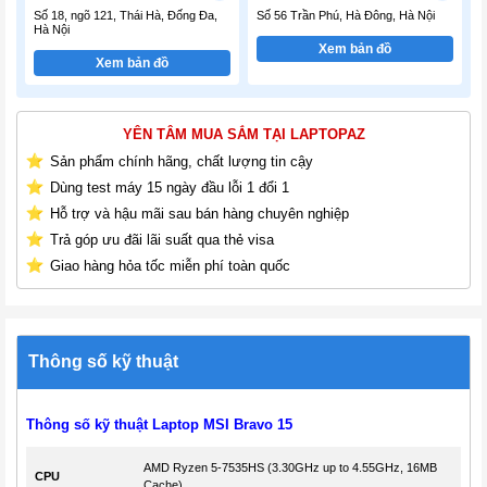
Số 18, ngõ 121, Thái Hà, Đống Đa,
Số 56 Trần Phú, Hà Đông, Hà Nội
Hà Nội
Xem bản đồ
Xem bản đồ
YÊN TÂM MUA SẮM TẠI LAPTOPAZ
Sản phẩm chính hãng, chất lượng tin cậy
Dùng test máy 15 ngày đầu lỗi 1 đổi 1
Hỗ trợ và hậu mãi sau bán hàng chuyên nghiệp
Trả góp ưu đãi lãi suất qua thẻ visa
Giao hàng hỏa tốc miễn phí toàn quốc
Thông số kỹ thuật
Thông số kỹ thuật Laptop MSI Bravo 15
AMD Ryzen 5-7535HS (3.30GHz up to 4.55GHz, 16MB
CPU
Cache)