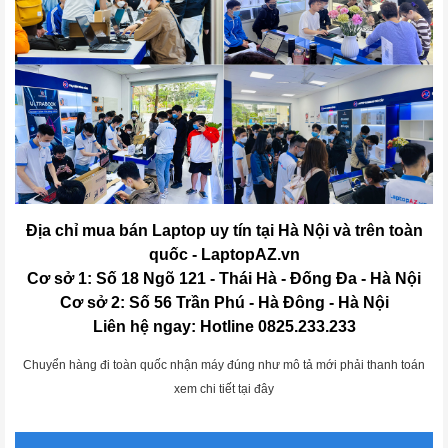
Địa chỉ mua bán Laptop uy tín tại Hà Nội và trên toàn
quốc - LaptopAZ.vn
Cơ sở 1: Số 18 Ngõ 121 - Thái Hà - Đống Đa - Hà Nội
Cơ sở 2: Số 56 Trần Phú - Hà Đông - Hà Nội
Liên hệ ngay: Hotline 0825.233.233
Chuyển hàng đi toàn quốc nhận máy đúng như mô tả mới phải thanh toán
xem chi tiết tại đây