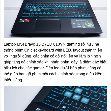
Laptop MSI Bravo 15 B7ED 010VN gaming sở hữu hệ
thống phím Chiclet keyboard with LED, layout thân thiện
với người dùng, các phím có gờ nổi lên và làm lớn hơn
giúp tăng độ chính xác khi nhấn phím, đây là điểm đặc biệt
hữu ích cho các gamer. Đèn led dưới bàn phím cũng có
thể giúp bạn gõ phím một cách chính xác trong điều kiện
thiếu sáng.