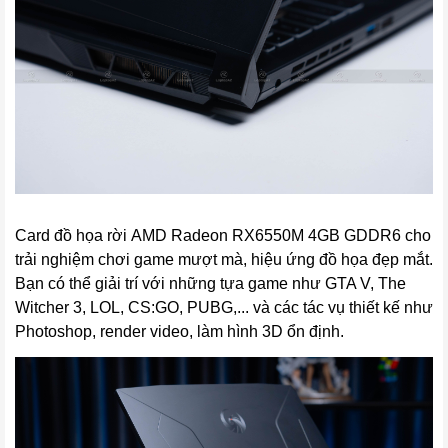
Card đồ họa rời AMD Radeon RX6550M 4GB GDDR6 cho
trải nghiệm chơi game mượt mà, hiệu ứng đồ họa đẹp mắt.
Bạn có thể giải trí với những tựa game như GTA V, The
Witcher 3, LOL, CS:GO, PUBG,... và các tác vụ thiết kế như
Photoshop, render video, làm hình 3D ổn định.