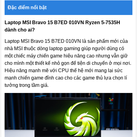
Đặc điểm nổi bật
Laptop MSI Bravo 15 B7ED 010VN Ryzen 5-7535H
dành cho ai?
Laptop MSI Bravo 15 B7ED 010VN
là sản phẩm mới của
nhà MSI thuộc dòng laptop gaming giúp người dùng có
một chiếc máy chiến game hiệu năng cao nhưng vẫn giữ
cho mình một thiết kế nhỏ gọn để tiện di chuyển ở mọi nơi.
Hiệu năng mạnh mẽ với CPU thế hệ mới mang lại sức
mạnh chiến game đỉnh cao cho các game thủ lựa chọn lí
tưởng trong tầm giá.