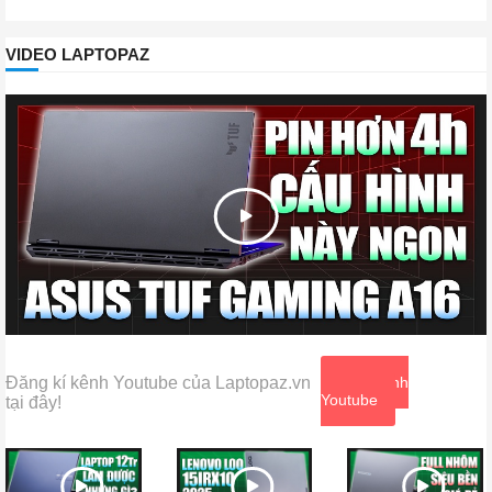
VIDEO LAPTOPAZ
Đăng kí kênh Youtube của Laptopaz.vn
Xem kênh
Youtube
tại đây!