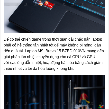
Để có thể chiến game trong thời gian dài chắc hẳn laptop
phải có hệ thống tản nhiệt tốt để máy không bị nóng, dẫn
đến quá tải.
Laptop MSI Bravo 15 B7ED 010VN
mang đến
giải pháp tản nhiệt chuyên dụng cho cả CPU và GPU
với các ống dẫn nhiệt, hoạt động hài hòa bằng cách giảm
thiểu nhiệt và tối đa hóa luồng không khí.