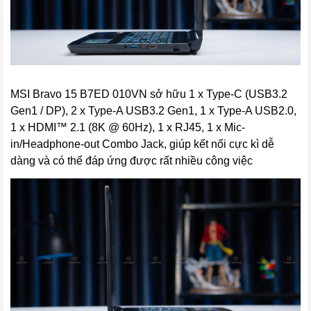
MSI Bravo 15 B7ED 010VN
sở hữu 1 x Type-C (USB3.2
Gen1 / DP), 2 x Type-A USB3.2 Gen1, 1 x Type-A USB2.0,
1 x HDMI™ 2.1 (8K @ 60Hz), 1 x RJ45, 1 x Mic-
in/Headphone-out Combo Jack, giúp kết nối cực kì dễ
dàng và có thể đáp ứng được rất nhiều công việc