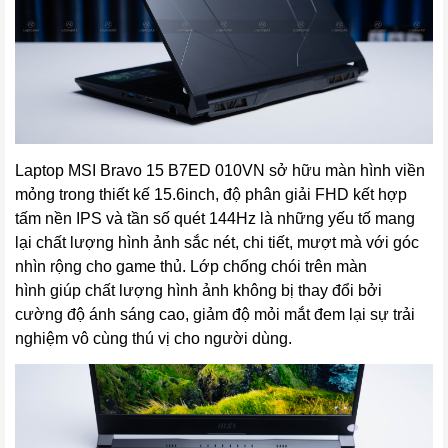
Laptop MSI Bravo 15 B7ED 010VN
sở hữu màn hình viền
mỏng trong thiết kế 15.6inch, độ phân giải FHD kết hợp
tấm nền IPS và tần số quét 144Hz là những yếu tố mang
lại chất lượng hình ảnh sắc nét, chi tiết, mượt mà với góc
nhìn rộng cho game thủ. Lớp chống chói trên màn
hình giúp chất lượng hình ảnh không bị thay đổi bởi
cường độ ánh sáng cao, giảm độ mỏi mắt đem lại sự trải
nghiệm vô cùng thú vị cho người dùng.