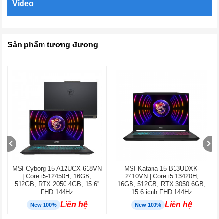
Video
Sản phẩm tương đương
MSI Cyborg 15 A12UCX-618VN
MSI Katana 15 B13UDXK-
| Core i5-12450H, 16GB,
2410VN | Core i5 13420H,
512GB, RTX 2050 4GB, 15.6''
16GB, 512GB, RTX 3050 6GB,
FHD 144Hz
15.6 icnh FHD 144Hz
Liên hệ
Liên hệ
New 100%
New 100%