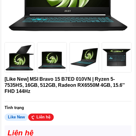
[Like New] MSI Bravo 15 B7ED 010VN | Ryzen 5-
7535HS, 16GB, 512GB, Radeon RX6550M 4GB, 15.6''
FHD 144Hz
Tình trạng
Like New
Liên hệ
Liên hệ