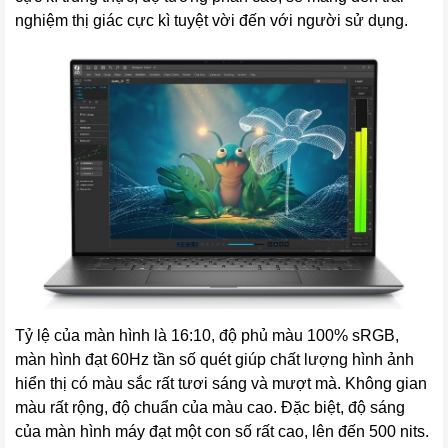
nghiệm thị giác cực kì tuyệt vời đến với người sử dụng.
Tỷ lệ của màn hình là 16:10, độ phủ màu 100% sRGB,
màn hình đạt 60Hz tần số quét giúp chất lượng hình ảnh
hiển thị có màu sắc rất tươi sáng và mượt mà. Không gian
màu rất rộng, độ chuẩn của màu cao. Đặc biệt, độ sáng
của màn hình máy đạt một con số rất cao, lên đến 500 nits.