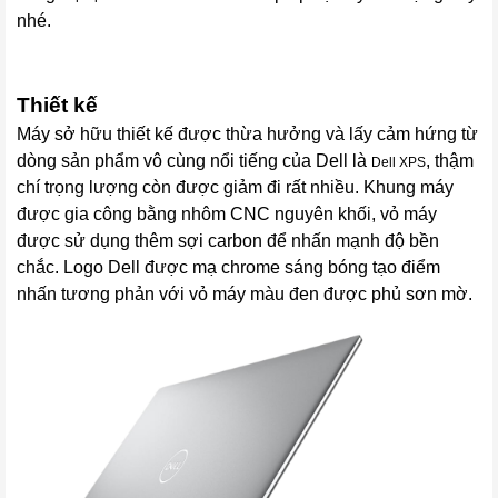
nhé.
Thiết kế
Máy sở hữu thiết kế được thừa hưởng và lấy cảm hứng từ
dòng sản phẩm vô cùng nổi tiếng của Dell là
, thậm
Dell XPS
chí trọng lượng còn được giảm đi rất nhiều. Khung máy
được gia công bằng nhôm CNC nguyên khối, vỏ máy
được sử dụng thêm sợi carbon để nhấn mạnh độ bền
chắc. Logo Dell được mạ chrome sáng bóng tạo điểm
nhấn tương phản với vỏ máy màu đen được phủ sơn mờ.