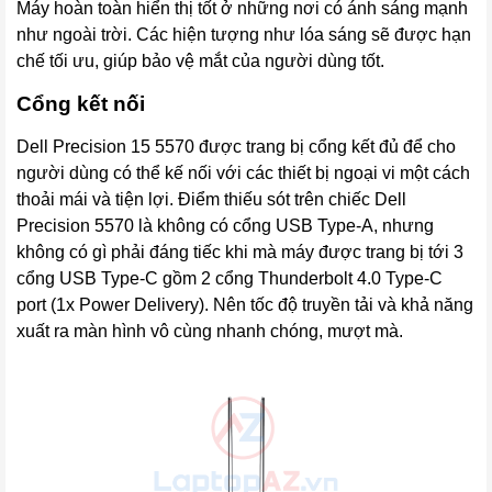
Máy hoàn toàn hiển thị tốt ở những nơi có ánh sáng mạnh
như ngoài trời. Các hiện tượng như lóa sáng sẽ được hạn
chế tối ưu, giúp bảo vệ mắt của người dùng tốt.
Cổng kết nối
Dell Precision 15 5570 được trang bị cổng kết đủ để cho
người dùng có thể kế nối với các thiết bị ngoại vi một cách
thoải mái và tiện lợi. Điểm thiếu sót trên chiếc Dell
Precision 5570 là không có cổng USB Type-A, nhưng
không có gì phải đáng tiếc khi mà máy được trang bị tới 3
cổng USB Type-C gồm 2 cổng Thunderbolt 4.0 Type-C
port (1x Power Delivery). Nên tốc độ truyền tải và khả năng
xuất ra màn hình vô cùng nhanh chóng, mượt mà.