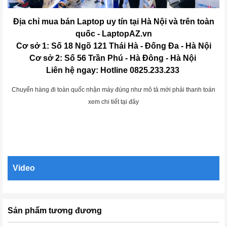
Địa chỉ mua bán Laptop uy tín tại Hà Nội và trên toàn
quốc - LaptopAZ.vn
Cơ sở 1: Số 18 Ngõ 121 Thái Hà - Đống Đa - Hà Nội
Cơ sở 2: Số 56 Trần Phú - Hà Đông - Hà Nội
Liên hệ ngay: Hotline 0825.233.233
Chuyển hàng đi toàn quốc nhận máy đúng như mô tả mới phải thanh toán
xem chi tiết tại đây
Video
Sản phẩm tương đương