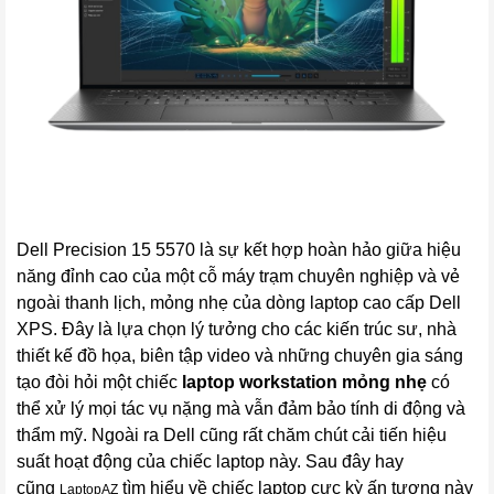
Dell Precision 15 5570 là sự kết hợp hoàn hảo giữa hiệu
năng đỉnh cao của một cỗ máy trạm chuyên nghiệp và vẻ
ngoài thanh lịch, mỏng nhẹ của dòng laptop cao cấp Dell
XPS. Đây là lựa chọn lý tưởng cho các kiến trúc sư, nhà
thiết kế đồ họa, biên tập video và những chuyên gia sáng
tạo đòi hỏi một chiếc
laptop workstation mỏng nhẹ
có
thể xử lý mọi tác vụ nặng mà vẫn đảm bảo tính di động và
thẩm mỹ. Ngoài ra Dell cũng rất chăm chút cải tiến hiệu
suất hoạt động của chiếc laptop này. Sau đây hay
cũng
tìm hiểu về chiếc laptop cực kỳ ấn tượng này
LaptopAZ