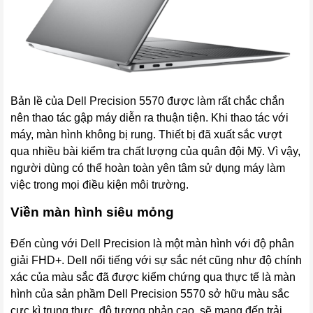
Bản lề của Dell Precision 5570 được làm rất chắc chắn
nên thao tác gập máy diễn ra thuận tiện. Khi thao tác với
máy, màn hình không bị rung. Thiết bị đã xuất sắc vượt
qua nhiều bài kiểm tra chất lượng của quân đội Mỹ. Vì vậy,
người dùng có thể hoàn toàn yên tâm sử dụng máy làm
việc trong mọi điều kiện môi trường.
Viền màn hình siêu mỏng
Đến cùng với Dell Precision là một màn hình với độ phân
giải FHD+. Dell nổi tiếng với sự sắc nét cũng như độ chính
xác của màu sắc đã được kiểm chứng qua thực tế là màn
hình của sản phầm Dell Precision 5570 sở hữu màu sắc
cực kì trung thực, độ tương phản cao, sẽ mang đến trải