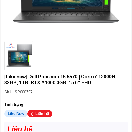
[Like new] Dell Precision 15 5570 | Core i7-12800H,
32GB, 1TB, RTX A1000 4GB, 15.6'' FHD
SKU: SP000757
Tình trạng
Like New
Liên hệ
Liên hệ