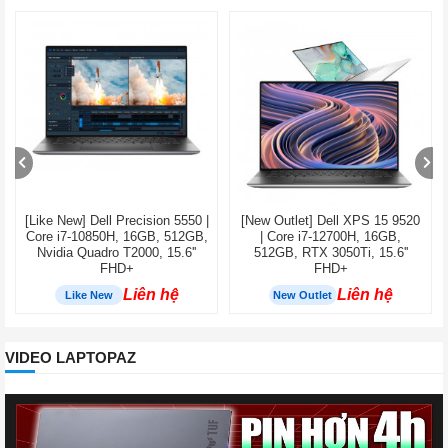
[Like New] Dell Precision 5550 |
[New Outlet] Dell XPS 15 9520
Core i7-10850H, 16GB, 512GB,
| Core i7-12700H, 16GB,
Nvidia Quadro T2000, 15.6''
512GB, RTX 3050Ti, 15.6''
FHD+
FHD+
Liên hệ
Liên hệ
Like New
New Outlet
VIDEO LAPTOPAZ