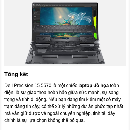
Tổng kết
Dell Precision 15 5570 là một chiếc
laptop đồ họa
toàn
diện, là sự giao thoa hoàn hảo giữa sức mạnh, sự sang
trọng và tính di động. Nếu bạn đang tìm kiếm một cỗ máy
trạm đáng tin cậy, có thể xử lý những dự án phức tạp nhất
mà vẫn giữ được vẻ ngoài chuyên nghiệp, tinh tế, đây
chính là sự lựa chọn không thể bỏ qua.