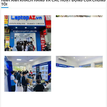
HÌNH ẢNH KHÁCH HÀNG VÀ CÁC HOẠT ĐỘNG CỦA CHÚNG
TÔI