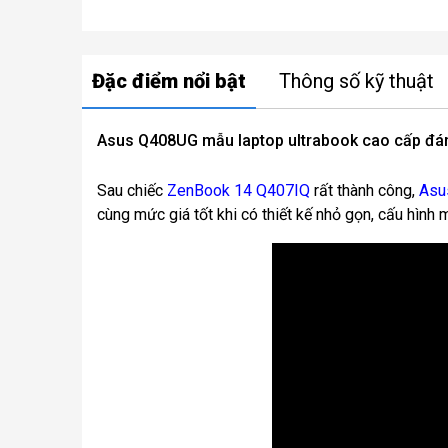
Đặc điểm nổi bật
Thông số kỹ thuật
Asus Q408UG mẫu laptop ultrabook cao cấp đá
Sau chiếc
ZenBook 14 Q407IQ
rất thành công,
Asu
cùng mức giá tốt khi có thiết kế nhỏ gọn, cấu hình