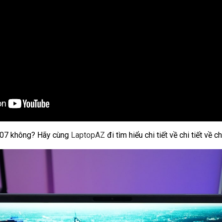
Q407 không? Hãy cùng
LaptopAZ
đi tìm hiểu chi tiết về chi tiết v