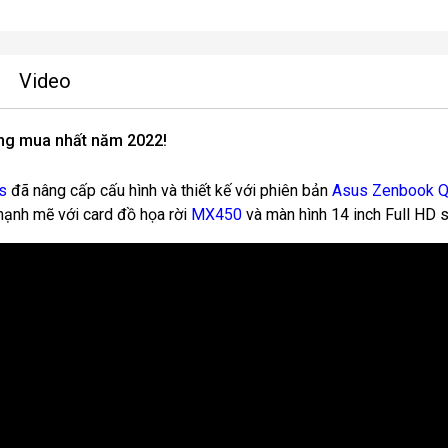
Video
ng mua nhất năm 2022!
s
đã nâng cấp cấu hình và thiết kế với phiên bản
Asus Zenbook 
 mạnh mẽ với card đồ họa rời
MX450
và màn hình 14 inch Full HD s