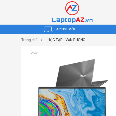
LAPTOP MỚI
Trang chủ
HỌC TẬP - VĂN PHÒNG
Zoom