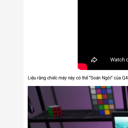
Liệu rằng chiếc máy này có thể "Soán Ngôi" của 