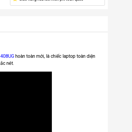
Q408UG
hoàn toàn mới, là chiếc laptop toàn diện
ắc nét.