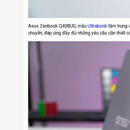
Asus Zenbook Q408UG, mẫu
Ultrabook
tầm trung v
chuyển, đáp ứng đầy đủ những yêu cầu cần thiết của