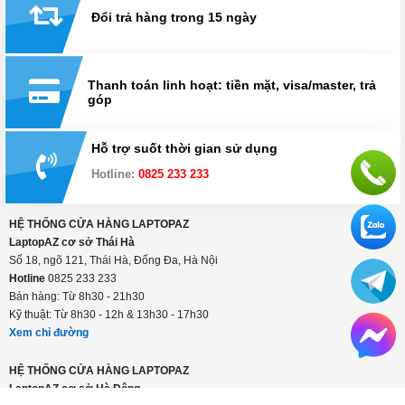
Đổi trả hàng trong 15 ngày
Thanh toán linh hoạt: tiền mặt, visa/master, trả
góp
Hỗ trợ suốt thời gian sử dụng
Hotline:
0825 233 233
HỆ THỐNG CỬA HÀNG LAPTOPAZ
LaptopAZ cơ sở Thái Hà
Số 18, ngõ 121, Thái Hà, Đống Đa, Hà Nội
Hotline
0825 233 233
Bán hàng: Từ 8h30 - 21h30
Kỹ thuật: Từ 8h30 - 12h & 13h30 - 17h30
Xem chỉ đường
HỆ THỐNG CỬA HÀNG LAPTOPAZ
LaptopAZ cơ sở Hà Đông