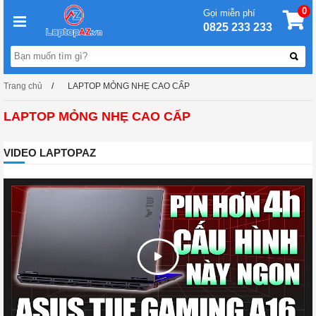
0
Gọi miễn phí
0825 233 233
Trang chủ
LAPTOP MỎNG NHẸ CAO CẤP
LAPTOP MỎNG NHẸ CAO CẤP
VIDEO LAPTOPAZ