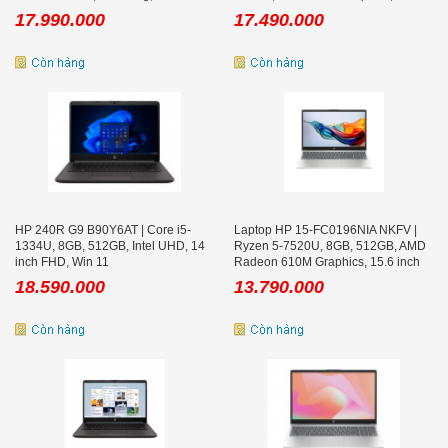
FHD IPS
17.990.000
17.490.000
HP 240R G9 B90Y6AT | Core i5-
Laptop HP 15-FC0196NIA NKFV |
1334U, 8GB, 512GB, Intel UHD, 14
Ryzen 5-7520U, 8GB, 512GB, AMD
inch FHD, Win 11
Radeon 610M Graphics, 15.6 inch
FHD
18.590.000
13.790.000