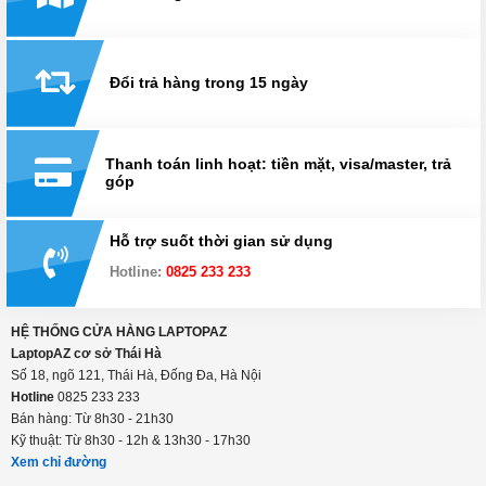
Giao hàng miễn phí toàn quốc
Mua hàng từ xa
Đổi trả hàng trong 15 ngày
Thanh toán linh hoạt: tiền mặt, visa/master, trả
góp
Hỗ trợ suốt thời gian sử dụng
Hotline:
0825 233 233
HỆ THỐNG CỬA HÀNG LAPTOPAZ