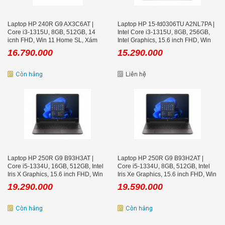
Laptop HP 240R G9 AX3C6AT |
Laptop HP 15-fd0306TU A2NL7PA |
Core i3-1315U, 8GB, 512GB, 14
Intel Core i3-1315U, 8GB, 256GB,
icnh FHD, Win 11 Home SL, Xám
Intel Graphics, 15.6 inch FHD, Win
11
16.790.000
15.290.000
Laptop HP 250R G9 B93H3AT |
Laptop HP 250R G9 B93H2AT |
Core i5-1334U, 16GB, 512GB, Intel
Core i5-1334U, 8GB, 512GB, Intel
Iris X Graphics, 15.6 inch FHD, Win
Iris Xe Graphics, 15.6 inch FHD, Win
11
11
19.290.000
19.590.000