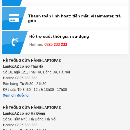
Mua hàng từ xa
Đổi trả hàng trong 15 ngày
Thanh toán linh hoạt: tiền mặt, visa/master, trả
góp
Hỗ trợ suốt thời gian sử dụng
Hotline:
0825 233 233
HỆ THỐNG CỬA HÀNG LAPTOPAZ
LaptopAZ cơ sở Thái Hà
Số 18, ngõ 121, Thái Hà, Đống Đa, Hà Nội
Hotline
0825 233 233
Bán hàng: Từ 8h30 - 21h30
Kỹ thuật: Từ 8h30 - 12h & 13h30 - 17h30