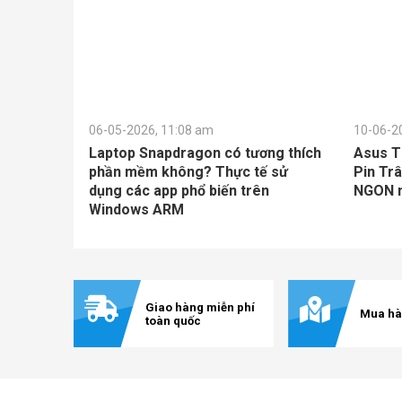
06-05-2026, 11:08 am
10-06-2
Laptop Snapdragon có tương thích
Asus T
phần mềm không? Thực tế sử
Pin Trâ
dụng các app phổ biến trên
NGON nh
Windows ARM
Giao hàng miễn phí
Mua hà
toàn quốc