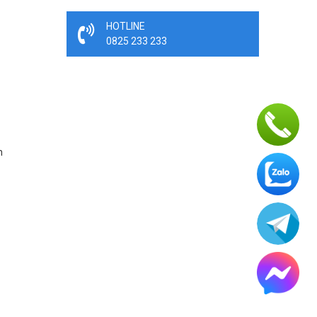
HOTLINE
0825 233 233
n