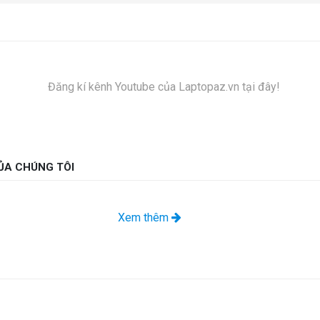
Đăng kí kênh Youtube của Laptopaz.vn tại đây!
ỦA CHÚNG TÔI
Xem thêm