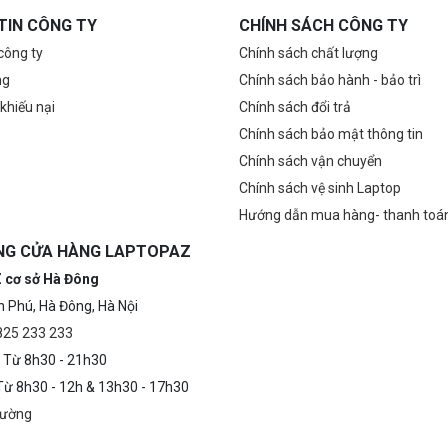
TIN CÔNG TY
CHÍNH SÁCH CÔNG TY
 công ty
Chính sách chất lượng
ng
Chính sách bảo hành - bảo trì
 khiếu nại
Chính sách đổi trả
Chính sách bảo mật thông tin
Chính sách vận chuyển
Chính sách vệ sinh Laptop
Hướng dẫn mua hàng- thanh toá
NG CỬA HÀNG LAPTOPAZ
 cơ sở Hà Đông
n Phú, Hà Đông, Hà Nội
0825 233 233
 Từ 8h30 - 21h30
 Từ 8h30 - 12h & 13h30 - 17h30
đường