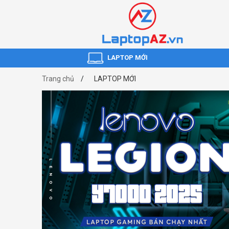
LAPTOP MỚI
Trang chủ
LAPTOP MỚI