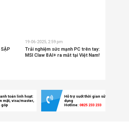
19-06-2025, 2:59 pm
L SẬP
Trải nghiệm sức mạnh PC trên tay:
MSI Claw 8 AI+ ra mắt tại Việt Nam!
anh toán linh hoạt:
Hỗ trợ suốt thời gian sử
ền mặt, visa/master,
dụng
ả góp
Hotline:
0825 233 233