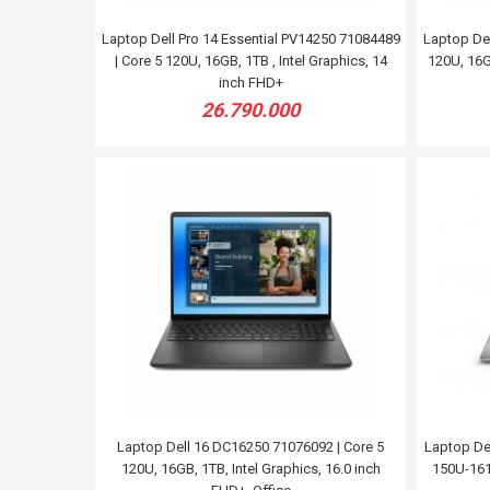
Laptop Dell Pro 14 Essential PV14250 71084489
Laptop Del
| Core 5 120U, 16GB, 1TB , Intel Graphics, 14
120U, 16G
inch FHD+
26.790.000
Laptop Dell 16 DC16250 71076092 | Core 5
Laptop Del
120U, 16GB, 1TB, Intel Graphics, 16.0 inch
150U-161