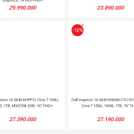
Graphics, 14 inch FHD+
29.990.000
23.890.000
-16%
piron 16 5640 KHPF5 | Core 7 150U,
Dell Inspiron 16 5640 N5640-C7U16
, 1TB, MX570A 2GB, 16'' FHD+
Core 7 150U, 16GB, 1TB, 16'' 
27.390.000
27.190.000