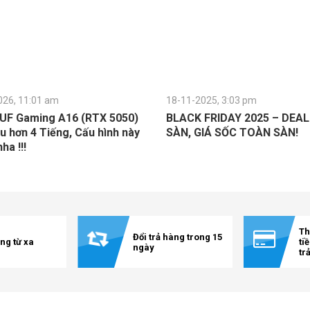
026, 11:01 am
18-11-2025, 3:03 pm
UF Gaming A16 (RTX 5050)
BLACK FRIDAY 2025 – DEA
u hơn 4 Tiếng, Cấu hình này
SÀN, GIÁ SỐC TOÀN SÀN!
a !!!
Th
Đổi trả hàng trong 15
ng từ xa
ti
ngày
tr