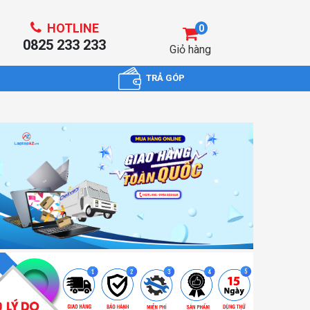
HOTLINE
0
0825 233 233
Giỏ hàng
TRẢ GÓP