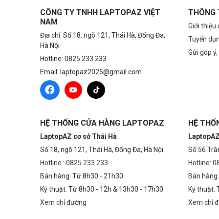
CÔNG TY TNHH LAPTOPAZ VIỆT
THÔNG 
NAM
Giới thiệu
Địa chỉ: Số 18, ngõ 121, Thái Hà, Đống Đa,
Tuyển dụ
Hà Nội
Gửi góp ý,
Hotline: 0825 233 233
Email: laptopaz2025@gmail.com
HỆ THỐNG CỬA HÀNG LAPTOPAZ
HỆ THỐ
LaptopAZ cơ sở Thái Hà
LaptopAZ
Số 18, ngõ 121, Thái Hà, Đống Đa, Hà Nội
Số 56 Trầ
Hotline : 0825 233 233
Hotline: 
Bán hàng: Từ 8h30 - 21h30
Bán hàng:
Kỹ thuật: Từ 8h30 - 12h & 13h30 - 17h30
Kỹ thuật:
Xem chỉ đường
Xem chỉ 