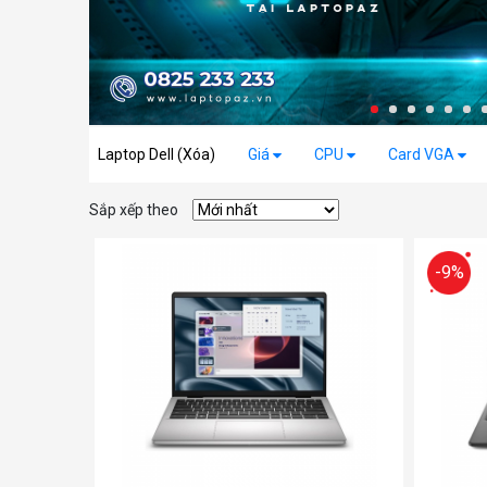
Laptop Dell (Xóa)
Giá
CPU
Card VGA
Sắp xếp theo
-9%