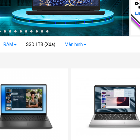
RAM
SSD 1TB (Xóa)
Màn hình