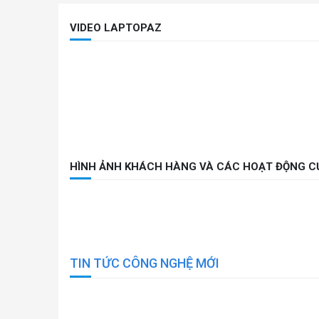
VIDEO LAPTOPAZ
HÌNH ẢNH KHÁCH HÀNG VÀ CÁC HOẠT ĐỘNG C
TIN TỨC CÔNG NGHỆ MỚI