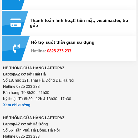
Mua hàng từ xa
Đổi trả hàng trong 15 ngày
Thanh toán linh hoạt: tiền mặt, visa/master, trả
góp
Hỗ trợ suốt thời gian sử dụng
Hotline:
0825 233 233
HỆ THỐNG CỬA HÀNG LAPTOPAZ
LaptopAZ cơ sở Thái Hà
Số 18, ngõ 121, Thái Hà, Đống Đa, Hà Nội
Hotline
0825 233 233
Bán hàng: Từ 8h30 - 21h30