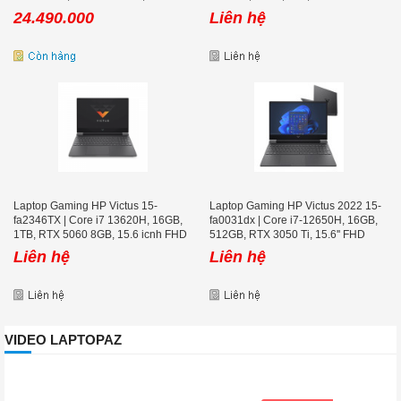
8GB, 15.6 icnh FHD 144Hz
24.490.000
Liên hệ
Laptop Gaming HP Victus 15-
Laptop Gaming HP Victus 2022 15-
fa2346TX | Core i7 13620H, 16GB,
fa0031dx | Core i7-12650H, 16GB,
1TB, RTX 5060 8GB, 15.6 icnh FHD
512GB, RTX 3050 Ti, 15.6'' FHD
144Hz
144Hz
Liên hệ
Liên hệ
VIDEO LAPTOPAZ