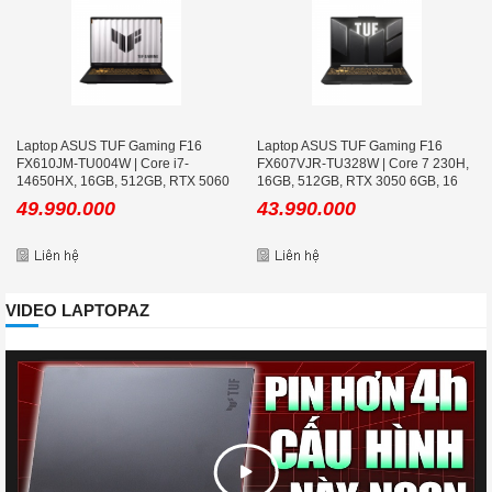
Laptop ASUS TUF Gaming F16
Laptop ASUS TUF Gaming F16
FX610JM-TU004W | Core i7-
FX607VJR-TU328W | Core 7 230H,
14650HX, 16GB, 512GB, RTX 5060
16GB, 512GB, RTX 3050 6GB, 16
8GB, 16 inch WUXGA 144Hz, Win
inch FHD 144Hz, Win 11, Xám
49.990.000
43.990.000
11, Đen
VIDEO LAPTOPAZ