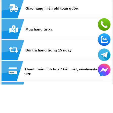
Giao hàng miễn phí toàn quốc
Mua hàng từ xa
Đổi trả hàng trong 15 ngày
Thanh toán linh hoạt: tiền mặt, visa/master, trả
góp
Hỗ trợ suốt thời gian sử dụng
Hotline:
0825 233 233
HỆ THỐNG CỬA HÀNG LAPTOPAZ