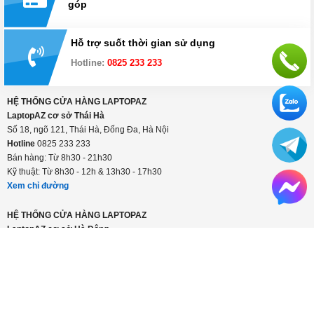
góp
Hỗ trợ suốt thời gian sử dụng
Hotline:
0825 233 233
HỆ THỐNG CỬA HÀNG LAPTOPAZ
LaptopAZ cơ sở Thái Hà
Số 18, ngõ 121, Thái Hà, Đống Đa, Hà Nội
Hotline
0825 233 233
Bán hàng: Từ 8h30 - 21h30
Kỹ thuật: Từ 8h30 - 12h & 13h30 - 17h30
Xem chỉ đường
HỆ THỐNG CỬA HÀNG LAPTOPAZ
LaptopAZ cơ sở Hà Đông
Số 56 Trần Phú, Hà Đông, Hà Nội
Hotline
0825 233 233
Bán hàng: Từ 8h30 - 21h30
Kỹ thuật: Từ 8h30 - 12h & 13h30 - 17h30
Xem chỉ đường