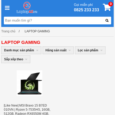
0
Gọi miễn phí
0825 233 233
Trang chủ
LAPTOP GAMING
LAPTOP GAMING
Danh mục sản phẩm
Hãng sản xuất
Lọc sản phẩm
Sắp xếp theo
[Like New] MSI Bravo 15 B7ED
010VN | Ryzen 5-7535HS, 16GB,
512GB, Radeon RX6550M 4GB,