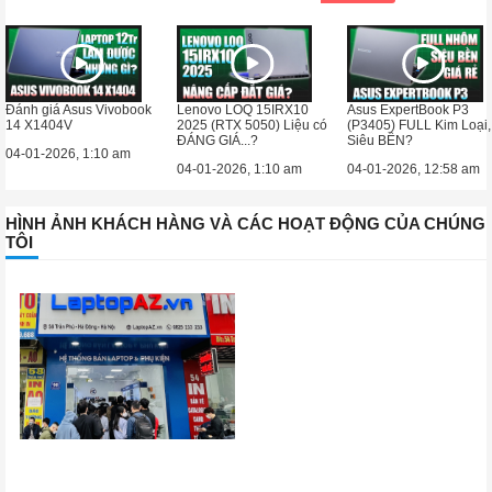
Đánh giá Asus Vivobook
Lenovo LOQ 15IRX10
Asus ExpertBook P3
14 X1404V
2025 (RTX 5050) Liệu có
(P3405) FULL Kim Loại,
ĐÁNG GIÁ...?
Siêu BỀN?
04-01-2026, 1:10 am
04-01-2026, 1:10 am
04-01-2026, 12:58 am
HÌNH ẢNH KHÁCH HÀNG VÀ CÁC HOẠT ĐỘNG CỦA CHÚNG
TÔI