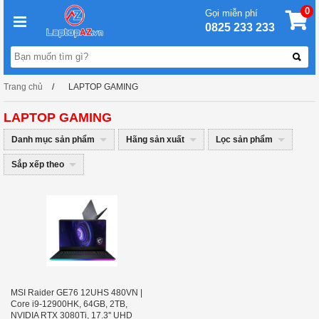
0
Gọi miễn phí
0825 233 233
Trang chủ
LAPTOP GAMING
LAPTOP GAMING
Danh mục sản phẩm
Hãng sản xuất
Lọc sản phẩm
Sắp xếp theo
MSI Raider GE76 12UHS 480VN |
Core i9-12900HK, 64GB, 2TB,
NVIDIA RTX 3080Ti, 17.3'' UHD