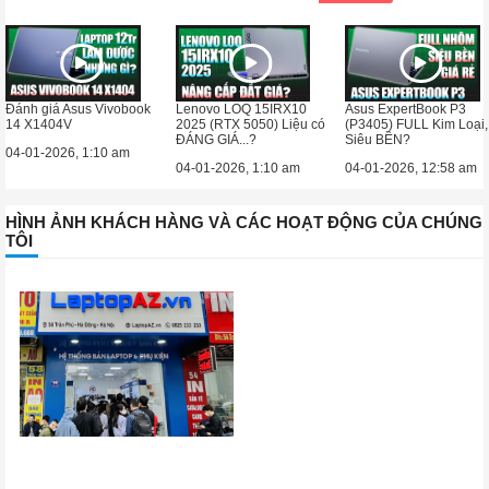
Đánh giá Asus Vivobook
Lenovo LOQ 15IRX10
Asus ExpertBook P3
14 X1404V
2025 (RTX 5050) Liệu có
(P3405) FULL Kim Loại,
ĐÁNG GIÁ...?
Siêu BỀN?
04-01-2026, 1:10 am
04-01-2026, 1:10 am
04-01-2026, 12:58 am
HÌNH ẢNH KHÁCH HÀNG VÀ CÁC HOẠT ĐỘNG CỦA CHÚNG
TÔI