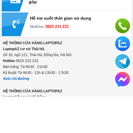
góp
Hỗ trợ suốt thời gian sử dụng
Hotline:
0825 233 233
HỆ THỐNG CỬA HÀNG LAPTOPAZ
LaptopAZ cơ sở Thái Hà
Số 18, ngõ 121, Thái Hà, Đống Đa, Hà Nội
Hotline
0825 233 233
Bán hàng: Từ 8h30 - 21h30
Kỹ thuật: Từ 8h30 - 12h & 13h30 - 17h30
Xem chỉ đường
HỆ THỐNG CỬA HÀNG LAPTOPAZ
LaptopAZ cơ sở Hà Đông
Số 56 Trần Phú, Hà Đông, Hà Nội
Hotline
0825 233 233
Bán hàng: Từ 8h30 - 21h30
Kỹ thuật: Từ 8h30 - 12h & 13h30 - 17h30
Xem chỉ đường