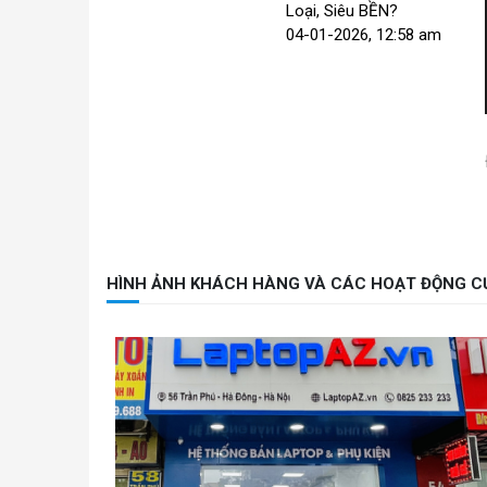
Loại, Siêu BỀN?
04-01-2026, 12:58 am
HÌNH ẢNH KHÁCH HÀNG VÀ CÁC HOẠT ĐỘNG C