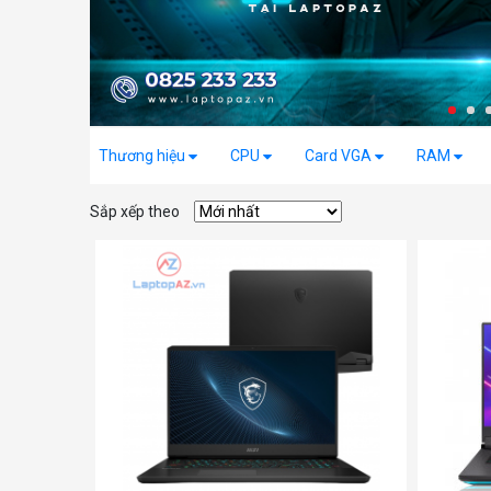
Thương hiệu
CPU
Card VGA
RAM
Sắp xếp theo