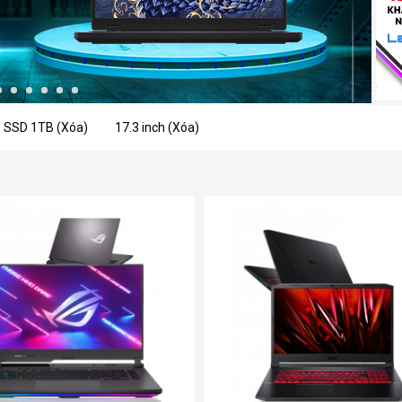
SSD 1TB (Xóa)
17.3 inch (Xóa)