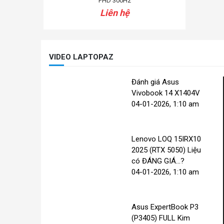
FHD 300Hz
Liên hệ
VIDEO LAPTOPAZ
Đánh giá Asus
Vivobook 14 X1404V
04-01-2026, 1:10 am
Lenovo LOQ 15IRX10
2025 (RTX 5050) Liệu
có ĐÁNG GIÁ...?
04-01-2026, 1:10 am
Asus ExpertBook P3
(P3405) FULL Kim