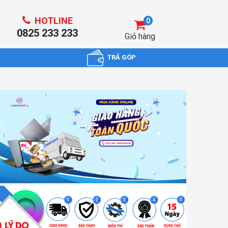
HOTLINE
0
0825 233 233
Giỏ hàng
TRẢ GÓP