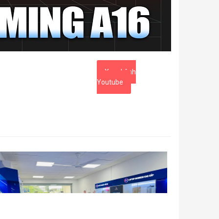
Xem kênh
Youtube