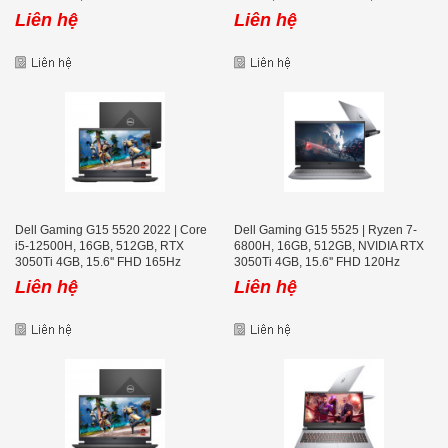
165Hz
Liên hệ
Liên hệ
Dell Gaming G15 5520 2022 | Core
Dell Gaming G15 5525 | Ryzen 7-
i5-12500H, 16GB, 512GB, RTX
6800H, 16GB, 512GB, NVIDIA RTX
3050Ti 4GB, 15.6'' FHD 165Hz
3050Ti 4GB, 15.6'' FHD 120Hz
Liên hệ
Liên hệ