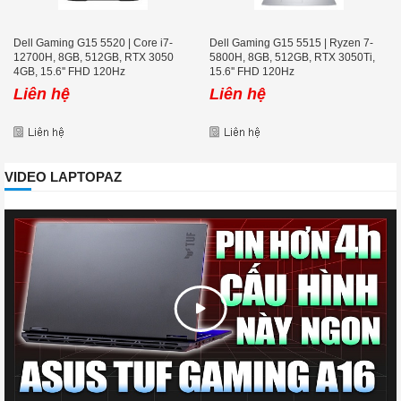
Dell Gaming G15 5520 | Core i7-
Dell Gaming G15 5515 | Ryzen 7-
12700H, 8GB, 512GB, RTX 3050
5800H, 8GB, 512GB, RTX 3050Ti,
4GB, 15.6'' FHD 120Hz
15.6'' FHD 120Hz
Liên hệ
Liên hệ
VIDEO LAPTOPAZ