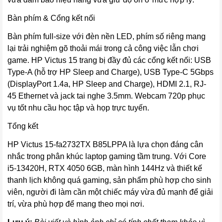
Bàn phím & Cổng kết nối
Bàn phím full-size với đèn nền LED, phím số riêng mang
lại trải nghiệm gõ thoải mái trong cả công việc lẫn chơi
game. HP Victus 15 trang bị đầy đủ các cổng kết nối: USB
Type-A (hỗ trợ HP Sleep and Charge), USB Type-C 5Gbps
(DisplayPort 1.4a, HP Sleep and Charge), HDMI 2.1, RJ-
45 Ethernet và jack tai nghe 3.5mm. Webcam 720p phục
vụ tốt nhu cầu học tập và họp trực tuyến.
Tổng kết
HP Victus 15-fa2732TX B85LPPA là lựa chọn đáng cân
nhắc trong phân khúc laptop gaming tầm trung. Với Core
i5-13420H, RTX 4050 6GB, màn hình 144Hz và thiết kế
thanh lịch không quá gaming, sản phẩm phù hợp cho sinh
viên, người đi làm cần một chiếc máy vừa đủ mạnh để giải
trí, vừa phù hợp để mang theo mọi nơi.