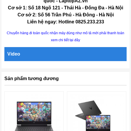
quốc - LaptopAZ.vn
Cơ sở 1: Số 18 Ngõ 121 - Thái Hà - Đống Đa - Hà Nội
Cơ sở 2: Số 56 Trần Phú - Hà Đông - Hà Nội
Liên hệ ngay: Hotline 0825.233.233
Chuyển hàng đi toàn quốc nhận máy đúng như mô tả mới phải thanh toán
xem chi tiết tại đây
Video
Sản phẩm tương đương