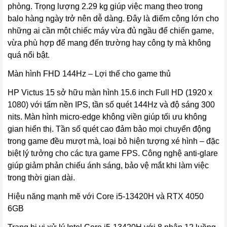
phòng. Trọng lượng 2.29 kg giúp việc mang theo trong
balo hàng ngày trở nên dễ dàng. Đây là điểm cộng lớn cho
những ai cần một chiếc máy vừa đủ ngầu để chiến game,
vừa phù hợp để mang đến trường hay công ty mà không
quá nổi bật.
Màn hình FHD 144Hz – Lợi thế cho game thủ
HP Victus 15 sở hữu màn hình 15.6 inch Full HD (1920 x
1080) với tấm nền IPS, tần số quét 144Hz và độ sáng 300
nits. Màn hình micro-edge không viền giúp tối ưu không
gian hiển thị. Tần số quét cao đảm bảo mọi chuyển động
trong game đều mượt mà, loại bỏ hiện tượng xé hình – đặc
biệt lý tưởng cho các tựa game FPS. Công nghệ anti-glare
giúp giảm phản chiếu ánh sáng, bảo vệ mắt khi làm việc
trong thời gian dài.
Hiệu năng mạnh mẽ với Core i5-13420H và RTX 4050
6GB