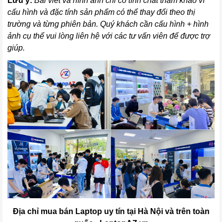
Lưu ý:
Bài viết và hình ảnh chỉ có tính chất tham khảo vì
cấu hình và đặc tính sản phẩm có thể thay đổi theo thị
trường và từng phiên bản. Quý khách cần cấu hình + hình
ảnh cụ thể vui lòng liên hệ với các tư vấn viên để được trợ
giúp.
Địa chỉ mua bán Laptop uy tín tại Hà Nội và trên toàn