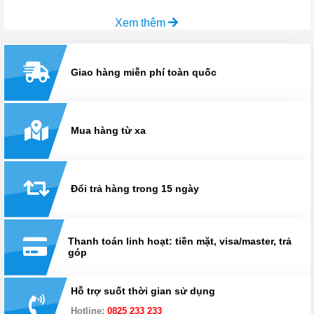
Xem thêm
Giao hàng miễn phí toàn quốc
Mua hàng từ xa
Đổi trả hàng trong 15 ngày
Thanh toán linh hoạt: tiền mặt, visa/master, trả
góp
Hỗ trợ suốt thời gian sử dụng