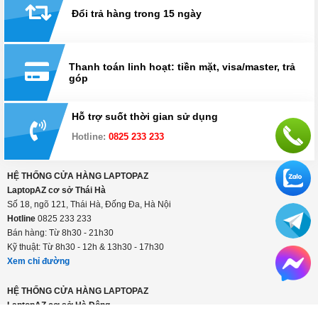
Đổi trả hàng trong 15 ngày
Thanh toán linh hoạt: tiền mặt, visa/master, trả
góp
Hỗ trợ suốt thời gian sử dụng
Hotline:
0825 233 233
HỆ THỐNG CỬA HÀNG LAPTOPAZ
LaptopAZ cơ sở Thái Hà
Số 18, ngõ 121, Thái Hà, Đống Đa, Hà Nội
Hotline
0825 233 233
Bán hàng: Từ 8h30 - 21h30
Kỹ thuật: Từ 8h30 - 12h & 13h30 - 17h30
Xem chỉ đường
HỆ THỐNG CỬA HÀNG LAPTOPAZ
LaptopAZ cơ sở Hà Đông