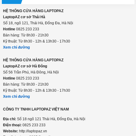
HỆ THỐNG CỬA HÀNG LAPTOPAZ
LaptopAZ cơ sở Thái Hà
Số 18, ngõ 121, Thái Hà, Đống Đa, Hà Nội
Hotline
0825 233 233
Bán hàng: Từ 8h30 - 21h30
Kỹ thuật: Từ 8h30 - 12h & 13h30 - 17h30
Xem chỉ đường
HỆ THỐNG CỬA HÀNG LAPTOPAZ
LaptopAZ cơ sở Hà Đông
Số 56 Trần Phú, Hà Đông, Hà Nội
Hotline
0825 233 233
Bán hàng: Từ 8h30 - 21h30
Kỹ thuật: Từ 8h30 - 12h & 13h30 - 17h30
Xem chỉ đường
CÔNG TY TNHH LAPTOPAZ VIỆT NAM
Địa chỉ:
Số 18 ngõ 121 Thái Hà, Đống Đa, Hà Nội
Điện thoại:
0825 233 233
Website:
http://laptopaz.vn