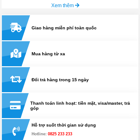
Xem thêm
Giao hàng miễn phí toàn quốc
Mua hàng từ xa
Đổi trả hàng trong 15 ngày
Thanh toán linh hoạt: tiền mặt, visa/master, trả
góp
Hỗ trợ suốt thời gian sử dụng
Hotline:
0825 233 233