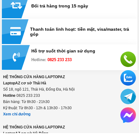
Đổi trả hàng trong 15 ngày
Thanh toán linh hoạt: tiền mặt, visa/master, trả
góp
Hỗ trợ suốt thời gian sử dụng
Hotline:
0825 233 233
HỆ THỐNG CỬA HÀNG LAPTOPAZ
LaptopAZ cơ sở Thái Hà
Số 18, ngõ 121, Thái Hà, Đống Đa, Hà Nội
Hotline
0825 233 233
Bán hàng: Từ 8h30 - 21h30
Kỹ thuật: Từ 8h30 - 12h & 13h30 - 17h30
Xem chỉ đường
HỆ THỐNG CỬA HÀNG LAPTOPAZ
LaptopAZ cơ sở Hà Đông