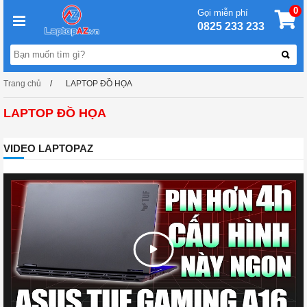
0
Gọi miễn phí
0825 233 233
Trang chủ
LAPTOP ĐỒ HỌA
LAPTOP ĐỒ HỌA
VIDEO LAPTOPAZ