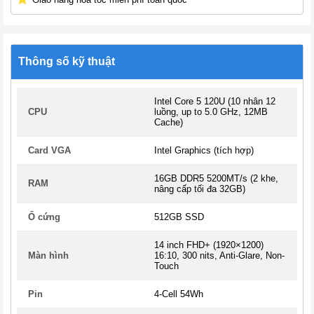
Thông số kỹ thuật
Intel Core 5 120U (10 nhân 12
CPU
luồng, up to 5.0 GHz, 12MB
Cache)
Card VGA
Intel Graphics (tích hợp)
16GB DDR5 5200MT/s (2 khe,
RAM
nâng cấp tối đa 32GB)
Ổ cứng
512GB SSD
14 inch FHD+ (1920×1200)
Màn hình
16:10, 300 nits, Anti-Glare, Non-
Touch
Pin
4-Cell 54Wh