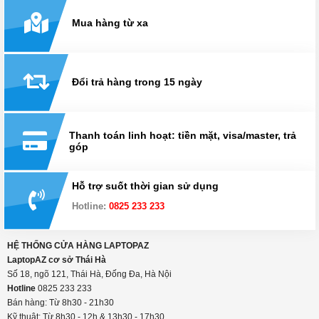
Mua hàng từ xa
Đổi trả hàng trong 15 ngày
Thanh toán linh hoạt: tiền mặt, visa/master, trả
góp
Hỗ trợ suốt thời gian sử dụng
Hotline:
0825 233 233
HỆ THỐNG CỬA HÀNG LAPTOPAZ
LaptopAZ cơ sở Thái Hà
Số 18, ngõ 121, Thái Hà, Đống Đa, Hà Nội
Hotline
0825 233 233
Bán hàng: Từ 8h30 - 21h30
Kỹ thuật: Từ 8h30 - 12h & 13h30 - 17h30