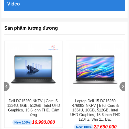
Video
Sản phẩm tương đương
Dell DC15250 NKFV | Core i5-
Laptop Dell 15 DC15250
1334U, 8GB, 512GB, Intel UHD
R7608S NKFV | Intel Core i5
Graphics, 15.6 icnh FHD, Cảm
1334U, 16GB, 512GB, Intel
ứng
UHD Graphics, 15.6 inch FHD
120Hz, Win 11, Bạc
16.990.000
New 100%
22.690.000
New 100%