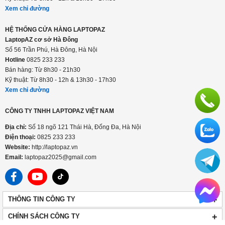
Xem chỉ đường
HỆ THỐNG CỬA HÀNG LAPTOPAZ
LaptopAZ cơ sở Hà Đông
Số 56 Trần Phú, Hà Đông, Hà Nội
Hotline
0825 233 233
Bán hàng: Từ 8h30 - 21h30
Kỹ thuật: Từ 8h30 - 12h & 13h30 - 17h30
Xem chỉ đường
CÔNG TY TNHH LAPTOPAZ VIỆT NAM
Địa chỉ:
Số 18 ngõ 121 Thái Hà, Đống Đa, Hà Nội
Điện thoại:
0825 233 233
Website:
http://laptopaz.vn
Email:
laptopaz2025@gmail.com
+
THÔNG TIN CÔNG TY
+
CHÍNH SÁCH CÔNG TY