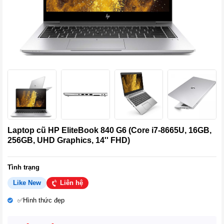
Laptop cũ HP EliteBook 840 G6 (Core i7-8665U, 16GB,
256GB, UHD Graphics, 14'' FHD)
Tình trạng
Like New
Liên hệ
✅Hình thức đẹp