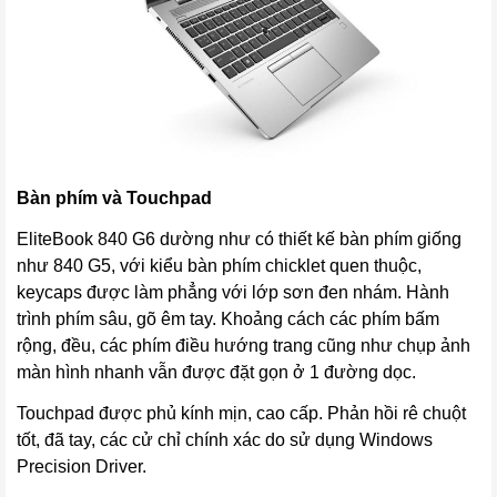
Bàn phím và Touchpad
EliteBook 840 G6 dường như có thiết kế bàn phím giống
như 840 G5, với kiểu bàn phím chicklet quen thuộc,
keycaps được làm phẳng với lớp sơn đen nhám. Hành
trình phím sâu, gõ êm tay. Khoảng cách các phím bấm
rộng, đều, các phím điều hướng trang cũng như chụp ảnh
màn hình nhanh vẫn được đặt gọn ở 1 đường dọc.
Touchpad được phủ kính mịn, cao cấp. Phản hồi rê chuột
tốt, đã tay, các cử chỉ chính xác do sử dụng Windows
Precision Driver.