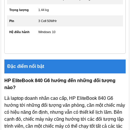
Trọng lượng
1.44 kg
Pin
3 Cell 50WHr
Hệ điều hành
Windows 10
Đặc điểm nổi bật
HP EliteBook 840 G6 hướng đến những đối tượng
nào?
Là laptop doanh nhân cao cấp, HP EliteBook 840 G6
hướng tới những đối tượng văn phòng, cần một chiếc máy
có hiệu năng ổn định, nhưng vẫn có thiết kế lịch lãm. Bên
cạnh đó, chiếc máy này cũng hướng tới các đối tượng lập
trình viên, cần một chiếc máy có thể chạy tốt tất cả các tác