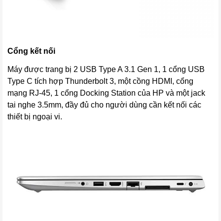
Cổng kết nối
Máy được trang bị 2 USB Type A 3.1 Gen 1, 1 cổng USB
Type C tích hợp Thunderbolt 3, một cồng HDMI, cổng
mạng RJ-45, 1 cổng Docking Station của HP và một jack
tai nghe 3.5mm, đầy đủ cho người dùng cần kết nối các
thiết bị ngoại vi.