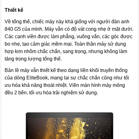
Thiết kế
Về tổng thế, chiếc máy này khá giống với người đàn anh
840 G5 của mình. Máy vẫn có độ vát cong nhẹ ở mặt dưới.
Các cạnh viền được làm phẳng, vuông vắn, các góc được
bo nhẹ, tạo cảm giác mềm mại. Toàn thân máy sử dụng
hợp kim nhôm chắc chắn, sang trọng, nhưng không làm
tăng trọng lượng tổng thể.
Bản lề máy vẫn thiết kế theo dạng liền khối truyền thống
của dòng EliteBook, mang lại sự chắc chắn cũng như tối
ưu hóa khả năng thoát nhiệt. Viền màn hình máy mỏng
đều 2 bên, tối ưu hóa trải nghiệm sử dụng.