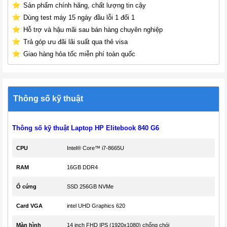
Sản phẩm chính hãng, chất lượng tin cậy
Dùng test máy 15 ngày đầu lỗi 1 đổi 1
Hỗ trợ và hậu mãi sau bán hàng chuyên nghiệp
Trả góp ưu đãi lãi suất qua thẻ visa
Giao hàng hỏa tốc miễn phí toàn quốc
Thông số kỹ thuật
Thông số kỹ thuật Laptop HP Elitebook 840 G6
CPU
Intel® Core™ i7-8665U
RAM
16GB DDR4
Ổ cứng
SSD 256GB NVMe
Card VGA
intel UHD Graphics 620
Màn hình
14 inch FHD IPS (1920x1080) chống chói