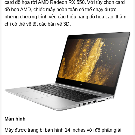
card đồ họa rời AMD Radeon RX 550. Với tùy chọn card
đồ họa AMD, chiếc máy hoàn toàn có thể chạy được
những chương trình yêu cầu hiệu năng đồ họa cao, thậm
chí có thể vẽ tốt các bản vẽ 3D.
Màn hình
Máy được trang bị bàn hình 14 inches với độ phân giải