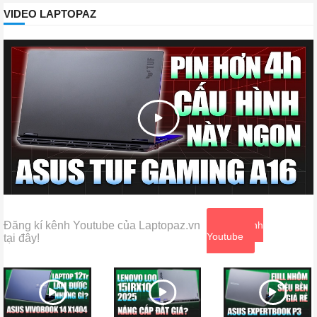
VIDEO LAPTOPAZ
Đăng kí kênh Youtube của Laptopaz.vn
Xem kênh
Youtube
tại đây!