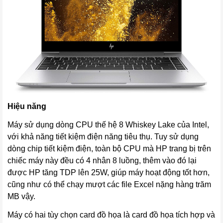
Hiệu năng
Máy sử dụng dòng CPU thế hệ 8 Whiskey Lake của Intel,
với khả năng tiết kiệm điện năng tiêu thụ. Tuy sử dụng
dòng chip tiết kiệm điện, toàn bộ CPU mà HP trang bị trên
chiếc máy này đều có 4 nhân 8 luồng, thêm vào đó lại
được HP tăng TDP lên 25W, giúp máy hoạt động tốt hơn,
cũng như có thể chạy mượt các file Excel nặng hàng trăm
MB vậy.
Máy có hai tùy chọn card đồ họa là card đồ họa tích hợp và