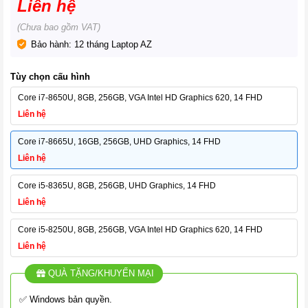
Liên hệ
(Chưa bao gồm VAT)
Bảo hành: 12 tháng Laptop AZ
Tùy chọn cấu hình
Core i7-8650U, 8GB, 256GB, VGA Intel HD Graphics 620, 14 FHD
Liên hệ
Core i7-8665U, 16GB, 256GB, UHD Graphics, 14 FHD
Liên hệ
Core i5-8365U, 8GB, 256GB, UHD Graphics, 14 FHD
Liên hệ
Core i5-8250U, 8GB, 256GB, VGA Intel HD Graphics 620, 14 FHD
Liên hệ
QUÀ TẶNG/KHUYẾN MẠI
✅ Windows bản quyền.