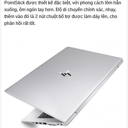
PointStick được thiết kế đặc biệt, với phong cách lõm hẳn
xuống, ôm ngón tay hơn. Độ di chuyển chính xác, nhạy,
thêm vào đó là 2 nút chuột bổ trợ được làm dày lên, cho
phản hồi rất tốt.