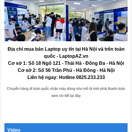
Địa chỉ mua bán Laptop uy tín tại Hà Nội và trên toàn
quốc - LaptopAZ.vn
Cơ sở 1: Số 18 Ngõ 121 - Thái Hà - Đống Đa - Hà Nội
Cơ sở 2: Số 56 Trần Phú - Hà Đông - Hà Nội
Liên hệ ngay: Hotline 0825.233.233
Chuyển hàng đi toàn quốc nhận máy đúng như mô tả mới phải thanh toán
xem chi tiết tại đây
Video