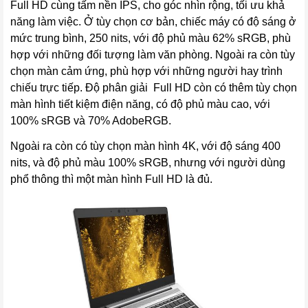
Full HD cùng tấm nền IPS, cho góc nhìn rộng, tối ưu khả
năng làm việc. Ở tùy chọn cơ bản, chiếc máy có độ sáng ở
mức trung bình, 250 nits, với độ phủ màu 62% sRGB, phù
hợp với những đối tượng làm văn phòng. Ngoài ra còn tùy
chọn màn cảm ứng, phù hợp với những người hay trình
chiếu trực tiếp. Độ phân giải Full HD còn có thêm tùy chọn
màn hình tiết kiệm điện năng, có độ phủ màu cao, với
100% sRGB và 70% AdobeRGB.
Ngoài ra còn có tùy chọn màn hình 4K, với độ sáng 400
nits, và độ phủ màu 100% sRGB, nhưng với người dùng
phổ thông thì một màn hình Full HD là đủ.