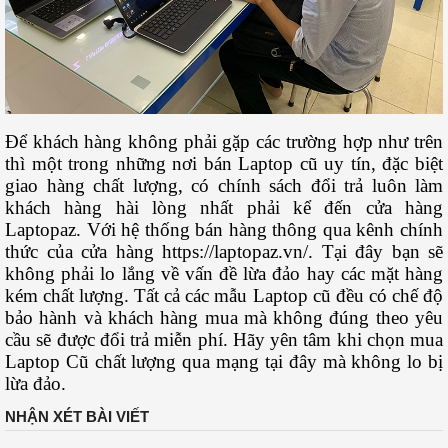
Để khách hàng không phải gặp các trường hợp như trên
thì một trong những nơi bán Laptop cũ uy tín, đặc biệt
giao hàng chất lượng, có chính sách đổi trả luôn làm
khách hàng hài lòng nhất phải kể đến cửa hàng
Laptopaz. Với hệ thống bán hàng thông qua kênh chính
thức của cửa hàng https://laptopaz.vn/
. Tại đây bạn sẽ
không phải lo lắng về vấn đề lừa đảo hay các mặt hàng
kém chất lượng. Tất cả các mẫu Laptop cũ đều có chế độ
bảo hành và khách hàng mua mà không đúng theo yêu
cầu sẽ được đổi trả miễn phí. Hãy yên tâm khi chọn mua
Laptop Cũ chất lượng qua mạng tại đây mà không lo bị
lừa đảo.
NHẬN XÉT BÀI VIẾT