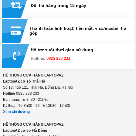
Đổi trả hàng trong 15 ngày
Thanh toán linh hoạt: tiền mặt, visa/master, trả
góp
Hỗ trợ suốt thời gian sử dụng
Hotline:
0825 233 233
HỆ THỐNG CỬA HÀNG LAPTOPAZ
LaptopAZ cơ sở Thái Hà
Số 18, ngõ 121, Thái Hà, Đống Đa, Hà Nội
Hotline
0825 233 233
Bán hàng: Từ 8h30 - 21h30
Kỹ thuật: Từ 8h30 - 12h & 13h30 - 17h30
Xem chỉ đường
HỆ THỐNG CỬA HÀNG LAPTOPAZ
LaptopAZ cơ sở Hà Đông