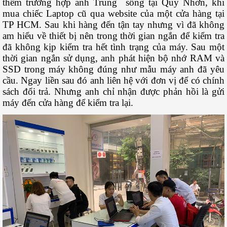
thêm trường hợp anh Trung sống tại Quy Nhơn, khi
mua chiếc Laptop cũ qua website của một cửa hàng tại
TP HCM. Sau khi hàng đến tận tay nhưng vì đã không
am hiểu về thiết bị nên trong thời gian ngắn để kiểm tra
đã không kịp kiểm tra hết tình trạng của máy. Sau một
thời gian ngắn sử dụng, anh phát hiện bộ nhớ RAM và
SSD trong máy không đúng như mẫu máy anh đã yêu
cầu. Ngay liền sau đó anh liên hệ với đơn vị để có chính
sách đổi trả. Nhưng anh chỉ nhận được phản hồi là gửi
máy đến cửa hàng để kiểm tra lại.