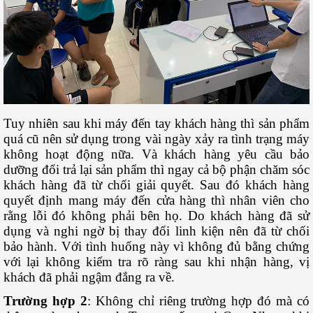
Tuy nhiên sau khi máy đến tay khách hàng thì sản phẩm
quá cũ nên sử dụng trong vài ngày xảy ra tình trạng máy
không hoạt động nữa. Và khách hàng yêu cầu bảo
dưỡng đổi trả lại sản phẩm thì ngay cả bộ phận chăm sóc
khách hàng đã từ chối giải quyết. Sau đó khách hàng
quyết định mang máy đến cửa hàng thì nhân viên cho
rằng lỗi đó không phải bên họ. Do khách hàng đã sử
dụng và nghi ngờ bị thay đổi linh kiện nên đã từ chối
bảo hành. Với tình huống này vì không đủ bằng chứng
với lại không kiểm tra rõ ràng sau khi nhận hàng, vị
khách đã phải ngậm đắng ra về.
Trường hợp 2
: Không chỉ riêng trường hợp đó mà có