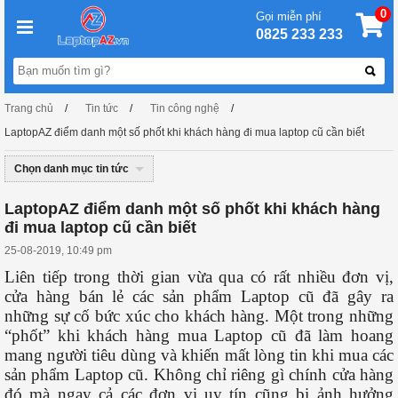
0
Gọi miễn phí
0825 233 233
Trang chủ
Tin tức
Tin công nghệ
LaptopAZ điểm danh một số phốt khi khách hàng đi mua laptop cũ cần biết
Chọn danh mục tin tức
LaptopAZ điểm danh một số phốt khi khách hàng
đi mua laptop cũ cần biết
25-08-2019, 10:49 pm
Liên tiếp trong thời gian vừa qua có rất nhiều đơn vị,
cửa hàng bán lẻ các sản phẩm Laptop cũ đã gây ra
những sự cố bức xúc cho khách hàng. Một trong những
“phốt” khi khách hàng mua Laptop cũ đã làm hoang
mang người tiêu dùng và khiến mất lòng tin khi mua các
sản phẩm Laptop cũ. Không chỉ riêng gì chính cửa hàng
đó mà ngay cả các đơn vị uy tín cũng bị ảnh hưởng