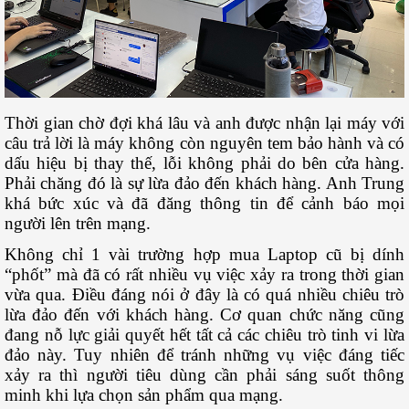
Thời gian chờ đợi khá lâu và anh được nhận lại máy với
câu trả lời là máy không còn nguyên tem bảo hành và có
dấu hiệu bị thay thế, lỗi không phải do bên cửa hàng.
Phải chăng đó là sự lừa đảo đến khách hàng. Anh Trung
khá bức xúc và đã đăng thông tin để cảnh báo mọi
người lên trên mạng.
Không chỉ 1 vài trường hợp mua Laptop cũ bị dính
“phốt” mà đã có rất nhiều vụ việc xảy ra trong thời gian
vừa qua. Điều đáng nói ở đây là có quá nhiều chiêu trò
lừa đảo đến với khách hàng. Cơ quan chức năng cũng
đang nỗ lực giải quyết hết tất cả các chiêu trò tinh vi lừa
đảo này. Tuy nhiên để tránh những vụ việc đáng tiếc
xảy ra thì người tiêu dùng cần phải sáng suốt thông
minh khi lựa chọn sản phẩm qua mạng.