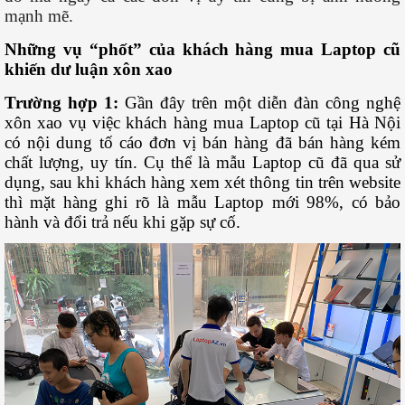
mạnh mẽ.
Những vụ “phốt” của khách hàng mua Laptop cũ
khiến dư luận xôn xao
Trường hợp 1:
Gần đây trên một diễn đàn công nghệ
xôn xao vụ việc khách hàng mua Laptop cũ tại Hà Nội
có nội dung tố cáo đơn vị bán hàng đã bán hàng kém
chất lượng, uy tín. Cụ thể là mẫu Laptop cũ đã qua sử
dụng, sau khi khách hàng xem xét thông tin trên website
thì mặt hàng ghi rõ là mẫu Laptop mới 98%, có bảo
hành và đổi trả nếu khi gặp sự cố.