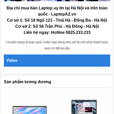
Địa chỉ mua bán Laptop uy tín tại Hà Nội và trên toàn
quốc - LaptopAZ.vn
Cơ sở 1: Số 18 Ngõ 121 - Thái Hà - Đống Đa - Hà Nội
Cơ sở 2: Số 56 Trần Phú - Hà Đông - Hà Nội
Liên hệ ngay: Hotline 0825.233.233
Chuyển hàng đi toàn quốc nhận máy đúng như mô tả mới phải thanh toán
xem chi tiết tại đây
Video
Sản phẩm tương đương