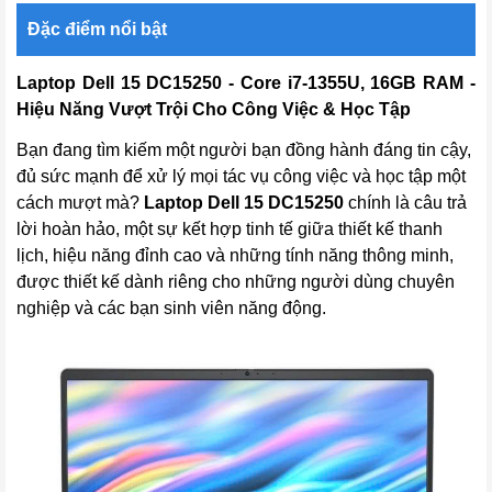
Đặc điểm nổi bật
Laptop Dell 15 DC15250 - Core i7-1355U, 16GB RAM -
Hiệu Năng Vượt Trội Cho Công Việc & Học Tập
Bạn đang tìm kiếm một người bạn đồng hành đáng tin cậy,
đủ sức mạnh để xử lý mọi tác vụ công việc và học tập một
cách mượt mà?
Laptop Dell 15 DC15250
chính là câu trả
lời hoàn hảo, một sự kết hợp tinh tế giữa thiết kế thanh
lịch, hiệu năng đỉnh cao và những tính năng thông minh,
được thiết kế dành riêng cho những người dùng chuyên
nghiệp và các bạn sinh viên năng động.