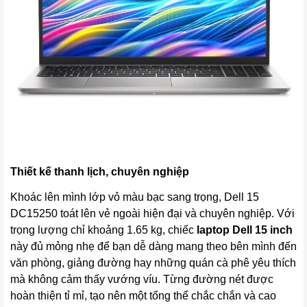
Thiết kế thanh lịch, chuyên nghiệp
Khoác lên mình lớp vỏ màu bạc sang trọng, Dell 15
DC15250 toát lên vẻ ngoài hiện đại và chuyên nghiệp. Với
trọng lượng chỉ khoảng 1.65 kg, chiếc
laptop Dell 15 inch
này đủ mỏng nhẹ để bạn dễ dàng mang theo bên mình đến
văn phòng, giảng đường hay những quán cà phê yêu thích
mà không cảm thấy vướng víu. Từng đường nét được
hoàn thiện tỉ mỉ, tạo nên một tổng thể chắc chắn và cao