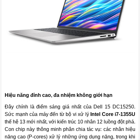
Hiệu năng đỉnh cao, đa nhiệm không giới hạn
Đây chính là điểm sáng giá nhất của Dell 15 DC15250.
Sức mạnh của máy đến từ bộ vi xử lý
Intel Core i7-1355U
thế hệ 13 mới nhất, với kiến trúc 10 nhân 12 luồng đột phá.
Con chip này thông minh phân chia tác vụ: các nhân hiệu
năng cao (P-cores) xử lý những ứng dụng nặng, trong khi