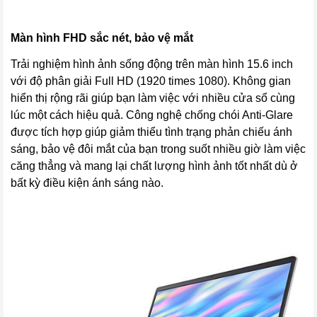
Màn hình FHD sắc nét, bảo vệ mắt
Trải nghiệm hình ảnh sống động trên màn hình 15.6 inch
với độ phân giải Full HD (1920 times 1080). Không gian
hiển thị rộng rãi giúp bạn làm việc với nhiều cửa sổ cùng
lúc một cách hiệu quả. Công nghệ chống chói Anti-Glare
được tích hợp giúp giảm thiểu tình trạng phản chiếu ánh
sáng, bảo vệ đôi mắt của bạn trong suốt nhiều giờ làm việc
căng thẳng và mang lại chất lượng hình ảnh tốt nhất dù ở
bất kỳ điều kiện ánh sáng nào.