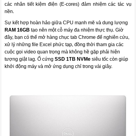
các nhân tiết kiệm điện (E-cores) đảm nhiệm các tác vụ
nền.
Sự kết hợp hoàn hảo giữa CPU mạnh mẽ và dung lượng
RAM 16GB
tạo nên một cỗ máy đa nhiệm thực thụ. Giờ
đây, bạn có thể mở hàng chục tab Chrome để nghiên cứu,
xử lý những file Excel phức tạp, đồng thời tham gia các
cuộc gọi video quan trọng mà không hề gặp phải hiện
tượng giật lag. Ổ cứng
SSD 1TB NVMe
siêu tốc còn giúp
khởi động máy và mở ứng dụng chỉ trong vài giây.