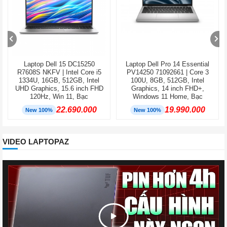
Laptop Dell 15 DC15250
Laptop Dell Pro 14 Essential
R7608S NKFV | Intel Core i5
PV14250 71092661 | Core 3
1334U, 16GB, 512GB, Intel
100U, 8GB, 512GB, Intel
UHD Graphics, 15.6 inch FHD
Graphics, 14 inch FHD+,
120Hz, Win 11, Bạc
Windows 11 Home, Bạc
22.690.000
19.990.000
New 100%
New 100%
VIDEO LAPTOPAZ