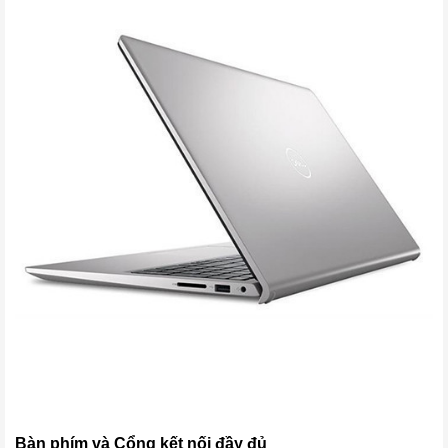
Bàn phím và Cổng kết nối đầy đủ