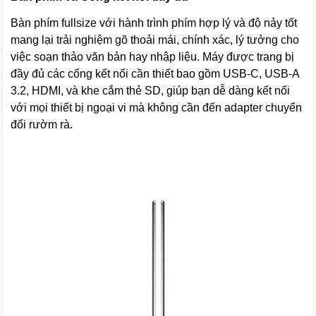
Bàn phím fullsize với hành trình phím hợp lý và độ nảy tốt
mang lại trải nghiệm gõ thoải mái, chính xác, lý tưởng cho
việc soạn thảo văn bản hay nhập liệu. Máy được trang bị
đầy đủ các cổng kết nối cần thiết bao gồm USB-C, USB-A
3.2, HDMI, và khe cắm thẻ SD, giúp bạn dễ dàng kết nối
với mọi thiết bị ngoại vi mà không cần đến adapter chuyển
đổi rườm rà.