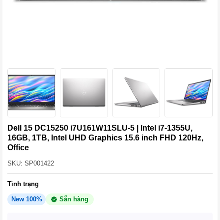
Dell 15 DC15250 i7U161W11SLU-5 | Intel i7-1355U,
16GB, 1TB, Intel UHD Graphics 15.6 inch FHD 120Hz,
Office
SKU: SP001422
Tình trạng
New 100%
Sẵn hàng