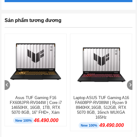
Sản phẩm tương đương
Asus TUF Gaming F16
Laptop ASUS TUF Gaming A16
FX608JPR-RV044W | Core i7
FA608PP-RV089W | Ryzen 9
14650HX, 16GB, 1TB, RTX
8940HX,16GB, 512GB, RTX
5070 8GB, 16'' FHD+, Xám
5070 8GB, 16inch WUXGA
165Hz
46.490.000
New 100%
49.490.000
New 100%