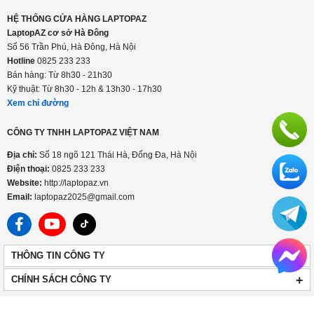
HỆ THỐNG CỬA HÀNG LAPTOPAZ
LaptopAZ cơ sở Hà Đông
Số 56 Trần Phú, Hà Đông, Hà Nội
Hotline
0825 233 233
Bán hàng: Từ 8h30 - 21h30
Kỹ thuật: Từ 8h30 - 12h & 13h30 - 17h30
Xem chỉ đường
CÔNG TY TNHH LAPTOPAZ VIỆT NAM
Địa chỉ:
Số 18 ngõ 121 Thái Hà, Đống Đa, Hà Nội
Điện thoại:
0825 233 233
Website:
http://laptopaz.vn
Email:
laptopaz2025@gmail.com
+
THÔNG TIN CÔNG TY
+
CHÍNH SÁCH CÔNG TY