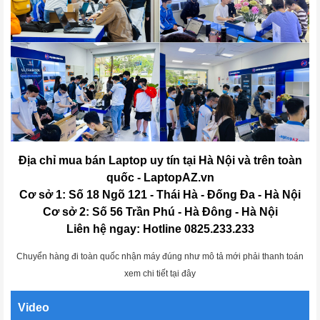
Địa chỉ mua bán Laptop uy tín tại Hà Nội và trên toàn
quốc - LaptopAZ.vn
Cơ sở 1: Số 18 Ngõ 121 - Thái Hà - Đống Đa - Hà Nội
Cơ sở 2: Số 56 Trần Phú - Hà Đông - Hà Nội
Liên hệ ngay: Hotline 0825.233.233
Chuyển hàng đi toàn quốc nhận máy đúng như mô tả mới phải thanh toán
xem chi tiết tại đây
Video