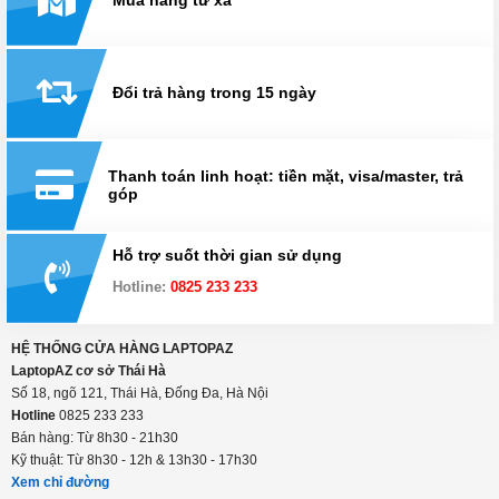
Mua hàng từ xa
Đổi trả hàng trong 15 ngày
Thanh toán linh hoạt: tiền mặt, visa/master, trả
góp
Hỗ trợ suốt thời gian sử dụng
Hotline:
0825 233 233
HỆ THỐNG CỬA HÀNG LAPTOPAZ
LaptopAZ cơ sở Thái Hà
Số 18, ngõ 121, Thái Hà, Đống Đa, Hà Nội
Hotline
0825 233 233
Bán hàng: Từ 8h30 - 21h30
Kỹ thuật: Từ 8h30 - 12h & 13h30 - 17h30
Xem chỉ đường