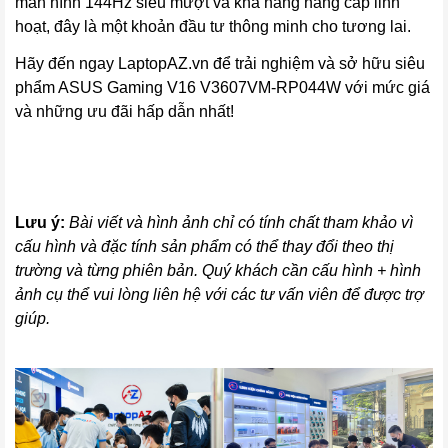
màn hình 144Hz siêu mượt và khả năng nâng cấp linh
hoạt, đây là một khoản đầu tư thông minh cho tương lai.
Hãy đến ngay LaptopAZ.vn để trải nghiệm và sở hữu siêu
phẩm ASUS Gaming V16 V3607VM-RP044W với mức giá
và những ưu đãi hấp dẫn nhất!
Lưu ý:
Bài viết và hình ảnh chỉ có tính chất tham khảo vì
cấu hình và đặc tính sản phẩm có thể thay đổi theo thị
trường và từng phiên bản. Quý khách cần cấu hình + hình
ảnh cụ thể vui lòng liên hệ với các tư vấn viên để được trợ
giúp.