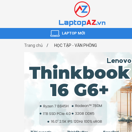
LAPTOP MỚI
Trang chủ
HỌC TẬP - VĂN PHÒNG