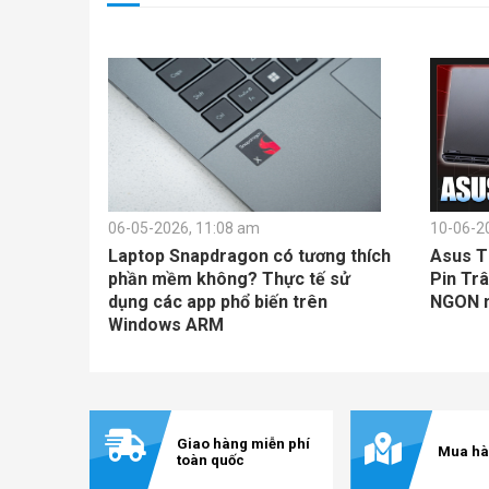
06-05-2026, 11:08 am
10-06-2
Laptop Snapdragon có tương thích
Asus T
phần mềm không? Thực tế sử
Pin Trâ
dụng các app phổ biến trên
NGON nh
Windows ARM
Giao hàng miễn phí
Mua hà
toàn quốc