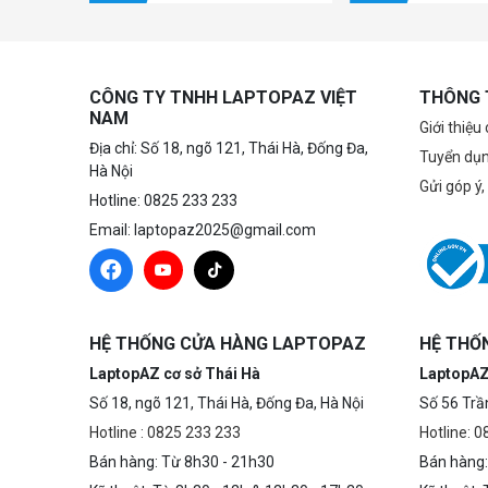
CÔNG TY TNHH LAPTOPAZ VIỆT
THÔNG 
NAM
Giới thiệu
Địa chỉ: Số 18, ngõ 121, Thái Hà, Đống Đa,
Tuyển dụ
Hà Nội
Gửi góp ý,
Hotline: 0825 233 233
Email: laptopaz2025@gmail.com
HỆ THỐNG CỬA HÀNG LAPTOPAZ
HỆ THỐ
LaptopAZ cơ sở Thái Hà
LaptopAZ
Số 18, ngõ 121, Thái Hà, Đống Đa, Hà Nội
Số 56 Trầ
Hotline : 0825 233 233
Hotline: 
Bán hàng: Từ 8h30 - 21h30
Bán hàng: