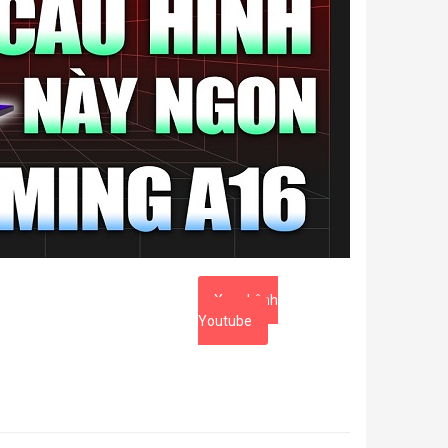
Xem kênh
Youtube