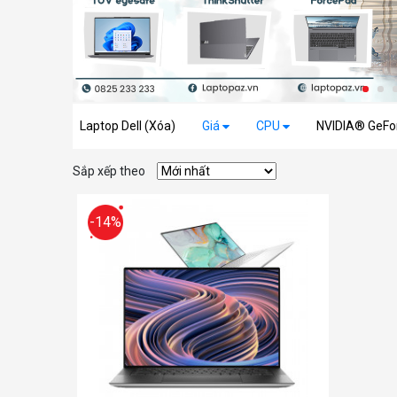
Laptop Dell (Xóa)
Giá
CPU
NVIDIA® GeFo
Sắp xếp theo
-14%