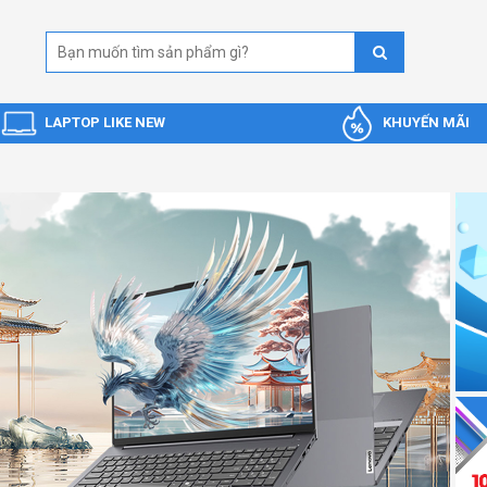
LAPTOP LIKE NEW
KHUYẾN MÃI