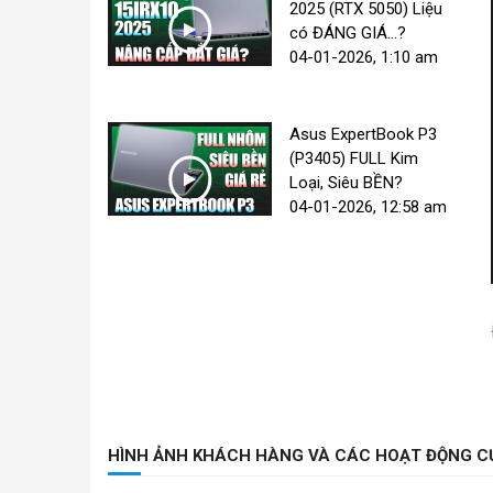
2025 (RTX 5050) Liệu
có ĐÁNG GIÁ...?
04-01-2026, 1:10 am
Asus ExpertBook P3
(P3405) FULL Kim
Loại, Siêu BỀN?
04-01-2026, 12:58 am
HÌNH ẢNH KHÁCH HÀNG VÀ CÁC HOẠT ĐỘNG C