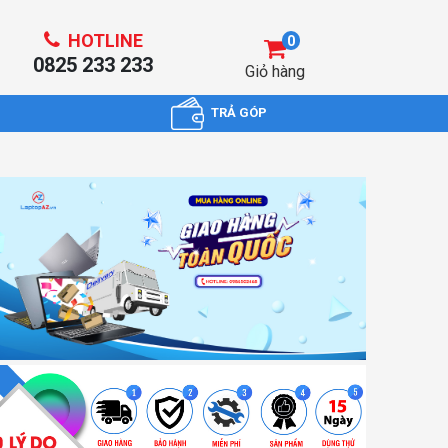
HOTLINE
0
0825 233 233
Giỏ hàng
TRẢ GÓP