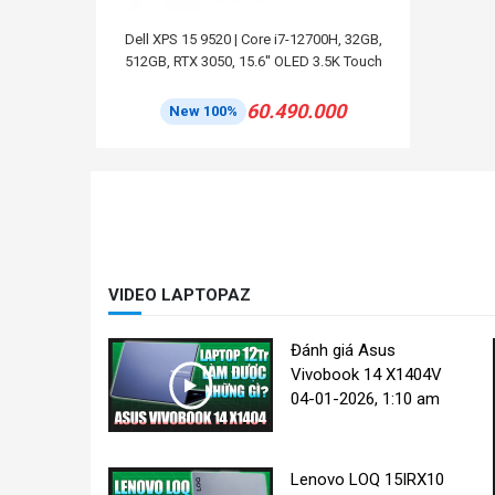
Dell XPS 15 9520 | Core i7-12700H, 32GB,
512GB, RTX 3050, 15.6'' OLED 3.5K Touch
60.490.000
New 100%
VIDEO LAPTOPAZ
Đánh giá Asus
Vivobook 14 X1404V
04-01-2026, 1:10 am
Lenovo LOQ 15IRX10