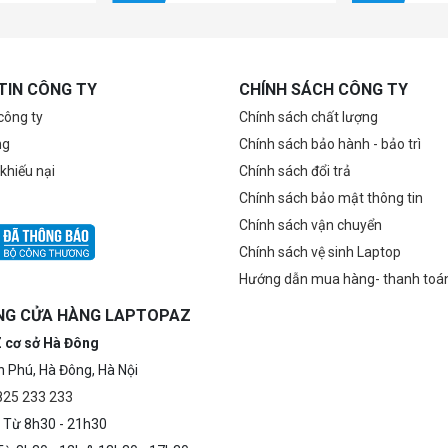
TIN CÔNG TY
CHÍNH SÁCH CÔNG TY
 công ty
Chính sách chất lượng
ng
Chính sách bảo hành - bảo trì
 khiếu nại
Chính sách đổi trả
Chính sách bảo mật thông tin
Chính sách vận chuyển
Chính sách vệ sinh Laptop
Hướng dẫn mua hàng- thanh toá
NG CỬA HÀNG LAPTOPAZ
 cơ sở Hà Đông
n Phú, Hà Đông, Hà Nội
0825 233 233
 Từ 8h30 - 21h30