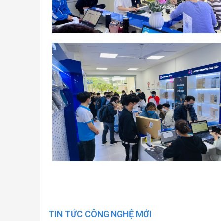
TIN TỨC CÔNG NGHỆ MỚI