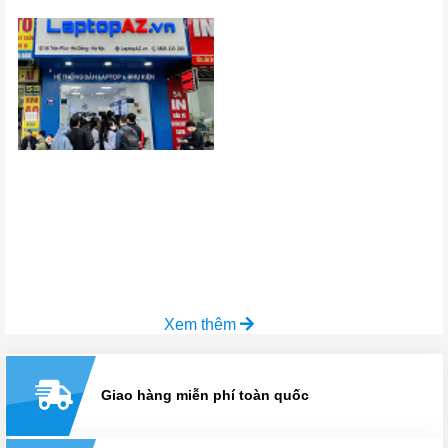
Xem thêm
Giao hàng miễn phí toàn quốc