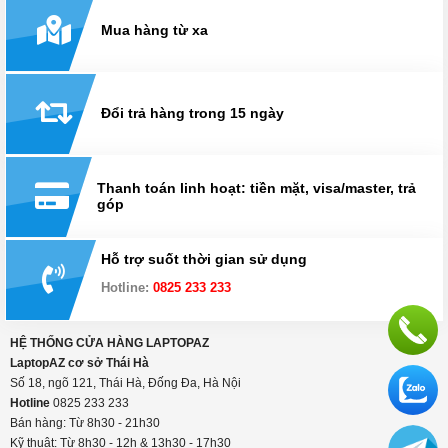
Mua hàng từ xa
Đổi trả hàng trong 15 ngày
Thanh toán linh hoạt: tiền mặt, visa/master, trả
góp
Hỗ trợ suốt thời gian sử dụng
Hotline:
0825 233 233
HỆ THỐNG CỬA HÀNG LAPTOPAZ
LaptopAZ cơ sở Thái Hà
Số 18, ngõ 121, Thái Hà, Đống Đa, Hà Nội
Hotline
0825 233 233
Bán hàng: Từ 8h30 - 21h30
Kỹ thuật: Từ 8h30 - 12h & 13h30 - 17h30