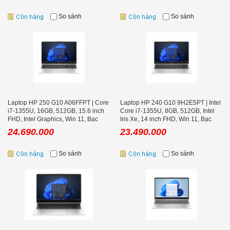
So sánh
So sánh
Laptop HP 250 G10 A06FFPT | Core
Laptop HP 240 G10 9H2E5PT | Intel
i7-1355U, 16GB, 512GB, 15.6 inch
Core i7-1355U, 8GB, 512GB, Intel
FHD, Intel Graphics, Win 11, Bạc
Iris Xe, 14 inch FHD, Win 11, Bạc
24.690.000
23.490.000
So sánh
So sánh