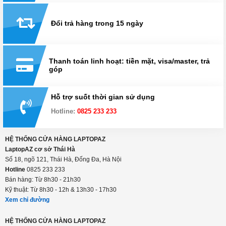
Giao hàng miễn phí toàn quốc
Mua hàng từ xa
Đổi trả hàng trong 15 ngày
Thanh toán linh hoạt: tiền mặt, visa/master, trả
góp
Hỗ trợ suốt thời gian sử dụng
Hotline:
0825 233 233
HỆ THỐNG CỬA HÀNG LAPTOPAZ
LaptopAZ cơ sở Thái Hà