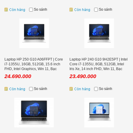
So sánh
So sánh
Laptop HP 250 G10 A06FFPT | Core
Laptop HP 240 G10 9H2E5PT | Intel
i7-1355U, 16GB, 512GB, 15.6 inch
Core i7-1355U, 8GB, 512GB, Intel
FHD, Intel Graphics, Win 11, Bạc
Iris Xe, 14 inch FHD, Win 11, Bạc
24.690.000
23.490.000
So sánh
So sánh