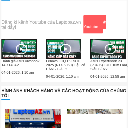
Đăng kí kênh Youtube của Laptopaz.vn
Xem kênh
Youtube
tại đây!
Đánh giá Asus Vivobook
Lenovo LOQ 15IRX10
Asus ExpertBook P3
14 X1404V
2025 (RTX 5050) Liệu có
(P3405) FULL Kim Loại,
ĐÁNG GIÁ...?
Siêu BỀN?
04-01-2026, 1:10 am
04-01-2026, 1:10 am
04-01-2026, 12:58 am
HÌNH ẢNH KHÁCH HÀNG VÀ CÁC HOẠT ĐỘNG CỦA CHÚNG
TÔI