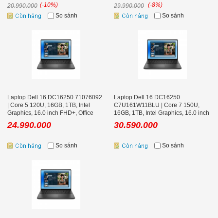
(-10%)
(-8%)
20.990.000
29.990.000
So sánh
So sánh
Laptop Dell 16 DC16250 71076092
Laptop Dell 16 DC16250
| Core 5 120U, 16GB, 1TB, Intel
C7U161W11BLU | Core 7 150U,
Graphics, 16.0 inch FHD+, Office
16GB, 1TB, Intel Graphics, 16.0 inch
FHD+, Cảm ứng, Office
24.990.000
30.590.000
So sánh
So sánh