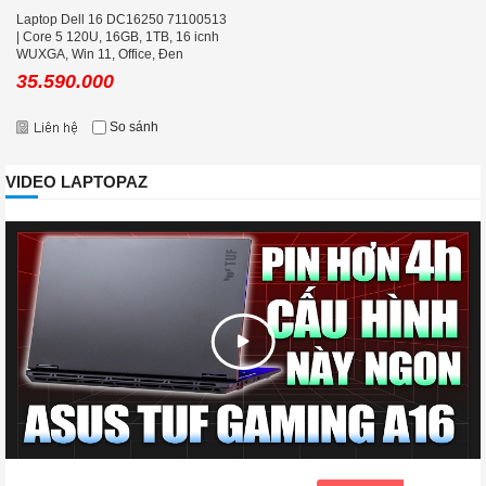
Laptop Dell 16 DC16250 71100513
| Core 5 120U, 16GB, 1TB, 16 icnh
WUXGA, Win 11, Office, Đen
35.590.000
So sánh
VIDEO LAPTOPAZ