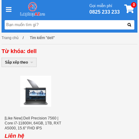
0
Gọi miễn phí
0825 233 233
Trang chủ
Tìm kiếm "dell"
Từ khóa: dell
Sắp xếp theo
[Like New] Dell Precision 7560 |
Core i7-11800H, 64GB, 1TB, RXT
A5000, 15.6'' FHD IPS
Liên hệ