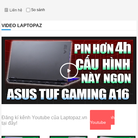
So sánh
VIDEO LAPTOPAZ
Đăng kí kênh Youtube của Laptopaz.vn
Xem kênh
Youtube
tại đây!