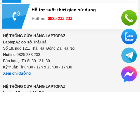
Hỗ trợ suốt thời gian sử dụng
Hotline:
0825 233 233
HỆ THỐNG CỬA HÀNG LAPTOPAZ
LaptopAZ cơ sở Thái Hà
Số 18, ngõ 121, Thái Hà, Đống Đa, Hà Nội
Hotline
0825 233 233
Bán hàng: Từ 8h30 - 21h30
Kỹ thuật: Từ 8h30 - 12h & 13h30 - 17h30
Xem chỉ đường
HỆ THỐNG CỬA HÀNG LAPTOPAZ
LaptopAZ cơ sở Hà Đông
Số 56 Trần Phú, Hà Đông, Hà Nội
Hotline
0825 233 233
Bán hàng: Từ 8h30 - 21h30
Kỹ thuật: Từ 8h30 - 12h & 13h30 - 17h30
Xem chỉ đường
CÔNG TY TNHH LAPTOPAZ VIỆT NAM